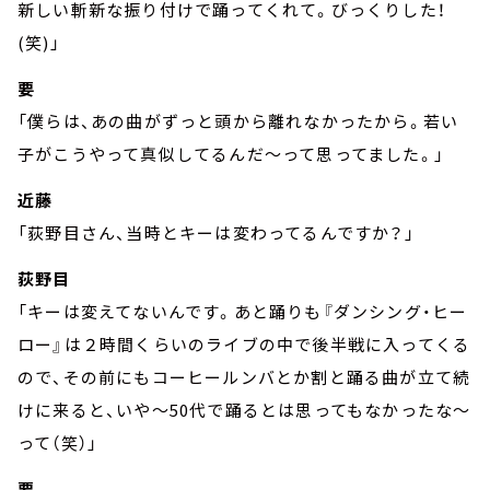
新しい斬新な振り付けで踊ってくれて。びっくりした！
(笑)」
要
「僕らは、あの曲がずっと頭から離れなかったから。若い
子がこうやって真似してるんだ～って思ってました。」
近藤
「荻野目さん、当時とキーは変わってるんですか？」
荻野目
「キーは変えてないんです。あと踊りも『ダンシング・ヒー
ロー』は２時間くらいのライブの中で後半戦に入ってくる
ので、その前にもコーヒールンバとか割と踊る曲が立て続
けに来ると、いや～50代で踊るとは思ってもなかったな～
って（笑）」
要