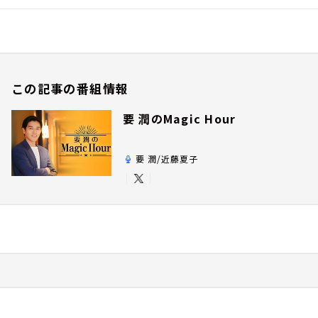
この記事の番組情報
要 潤のMagic Hour
要 潤/近藤夏子