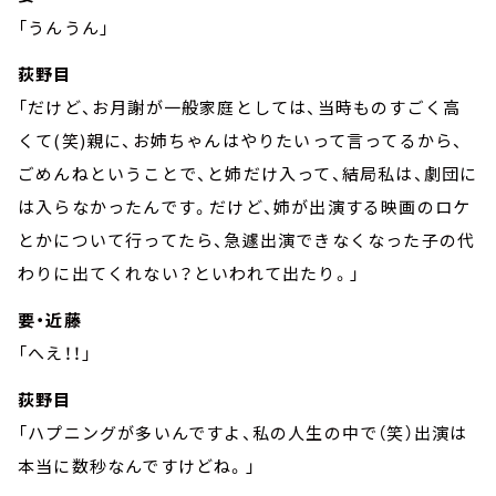
「うんうん」
荻野目
「だけど、お月謝が一般家庭としては、当時ものすごく高
くて(笑)親に、お姉ちゃんはやりたいって言ってるから、
ごめんねということで、と姉だけ入って、結局私は、劇団に
は入らなかったんです。だけど、姉が出演する映画のロケ
とかについて行ってたら、急遽出演できなくなった子の代
わりに出てくれない？といわれて出たり。」
要・近藤
「へえ！！」
荻野目
「ハプニングが多いんですよ、私の人生の中で（笑）出演は
本当に数秒なんですけどね。」