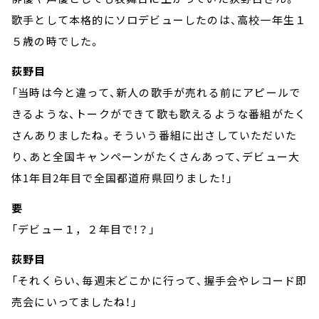
歌手として本格的にソロデビューしたのは、高校一年生１
５歳の時でした。
荻野目
「当時は今と違って、新人の歌手が売れる前にアピールで
きるような、トークができて歌も歌えるような番組がたく
さんありましたね。そういう番組に出さしていただいた
り、あと全国キャンペーンがたくさんあって、デビュー大
体1年目2年目で全国都道府県回りました！」
要
「デビュー１，２年目で！？」
荻野目
「それくらい、毎週末どこかに行って、握手会やレコード即
売会にいってましたね！」