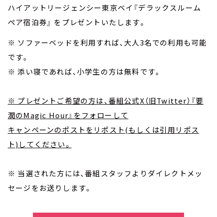
ハイアットリージェンシー東京ベイ『デラックスルーム
ペア宿泊券』 をプレゼントいたします。
※ ソファーベッドを利用すれば、大人3名での利用も可能
です。
※ 添い寝であれば、小学生の方は無料です。
※ プレゼントご希望の方は、番組公式X（旧Twitter）『要
潤のMagic Hour』をフォローして
キャンペーンのポストをリポスト(もしくは引用リポス
ト)してください。
※ 当選された方には、番組スタッフよりダイレクトメッ
セージをお送りします。