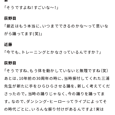
「そうですよね！すごいな～！」
荻野目
「最近はもう本当に、いつまでできるのかな～って思いな
がら踊ってます(笑)」
近藤
「今でも、トレーニングとかなさっているんですか？」
荻野目
「そうですね、もう体を動かしていないと無理ですね（笑）
あとは、10年前の30周年の時に、当時振付してくれた三浦
先生が新たに手をひらひらさせる踊を、新しく考えてくだ
さったので。当時の踊りじゃなく、今の踊りを踊ってま
す。なので、ダンシング・ヒーローってライブによってそ
の時代ごとに、いろんな振り付けがあるんですよ！実は