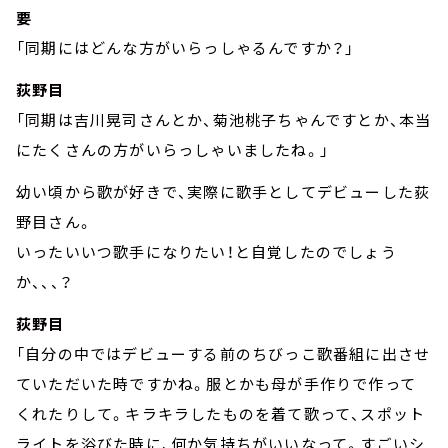
要
「同期にはどんな方がいらっしゃるんですか？」
荻野目
「同期は吉川晃司さんとか、菊池桃子ちゃんですとか、本当
にたくさんの方がいらっしゃいましたね。」
幼い頃から歌が好きで、実際に歌手としてデビューした荻
野目さん。
いったいいつ歌手になりたい！と自覚したのでしょう
か、、、？
荻野目
「自分の中ではデビューする前のちびっこ歌番組に出させ
ていただいた時ですかね。服とかも母が手作りで作って
くれたりして。キラキラしたものを着て歌って、スポット
ライトを浴びた時に、何か気持ちがいいなって。すごいシ