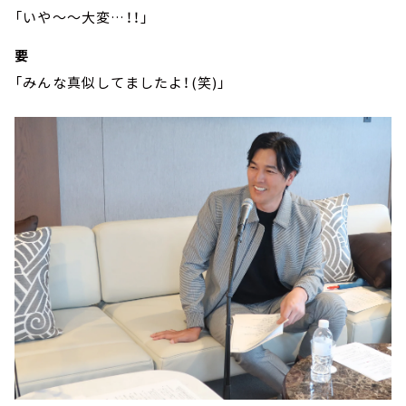
「いや～～大変…！！」
要
「みんな真似してましたよ！(笑)」