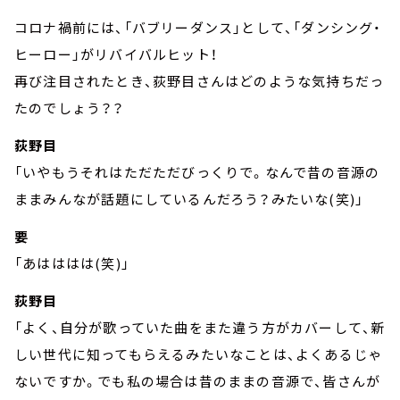
コロナ禍前には、「バブリーダンス」として、「ダンシング・
ヒーロー」がリバイバルヒット！
再び注目されたとき、荻野目さんはどのような気持ちだっ
たのでしょう？？
荻野目
「いやもうそれはただただびっくりで。なんで昔の音源の
ままみんなが話題にしているんだろう？みたいな(笑)」
要
「あはははは(笑)」
荻野目
「よく、自分が歌っていた曲をまた違う方がカバーして、新
しい世代に知ってもらえるみたいなことは、よくあるじゃ
ないですか。でも私の場合は昔のままの音源で、皆さんが