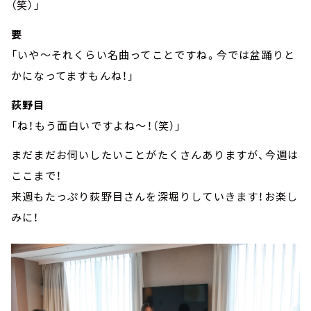
（笑）」
要
「いや～それくらい名曲ってことですね。今では盆踊りと
かになってますもんね！」
荻野目
「ね！もう面白いですよね～！（笑）」
まだまだお伺いしたいことがたくさんありますが、今週は
ここまで！
来週もたっぷり荻野目さんを深堀りしていきます！お楽し
みに！