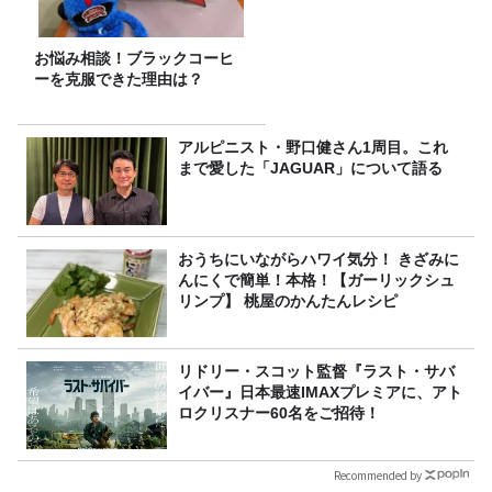
お悩み相談！ブラックコーヒ
ーを克服できた理由は？
アルピニスト・野口健さん1周目。これ
まで愛した「JAGUAR」について語る
おうちにいながらハワイ気分！ きざみに
んにくで簡単！本格！【ガーリックシュ
リンプ】 桃屋のかんたんレシピ
リドリー・スコット監督『ラスト・サバ
イバー』日本最速IMAXプレミアに、アト
ロクリスナー60名をご招待！
Recommended by