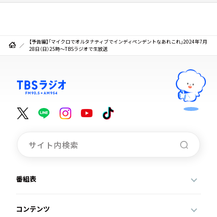
【予告編】「マイクロでオルタナティブでインディペンデントなあれこれ」2024年7月
28日（日）25時～TBSラジオで生放送
番組表
コンテンツ