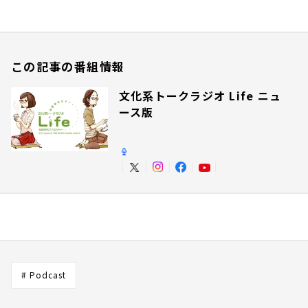
この記事の番組情報
文化系トークラジオ Life ニュ
ース版
# Podcast