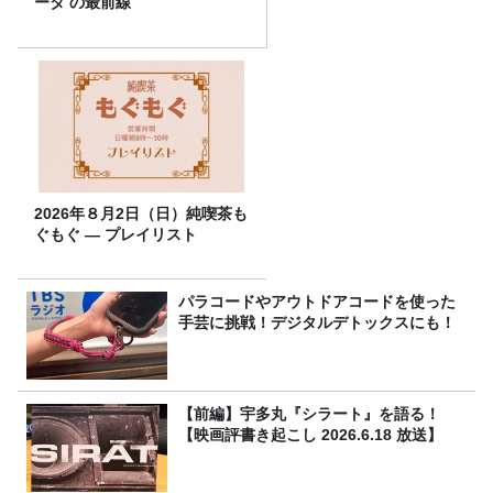
ータ の最前線
2026年８月2日（日）純喫茶も
ぐもぐ ― プレイリスト
パラコードやアウトドアコードを使った
手芸に挑戦！デジタルデトックスにも！
【前編】宇多丸『シラート』を語る！
【映画評書き起こし 2026.6.18 放送】