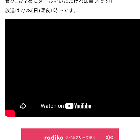
ぜひ、お早めにメールをいただければ幸いです!!
放送は7/28(日)深夜1時～です。
タイムフリーで聴く