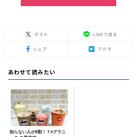
ポスト
LINEで送る
シェア
ブクマ
あわせて読みたい
知らない人が8割！？#グラニ