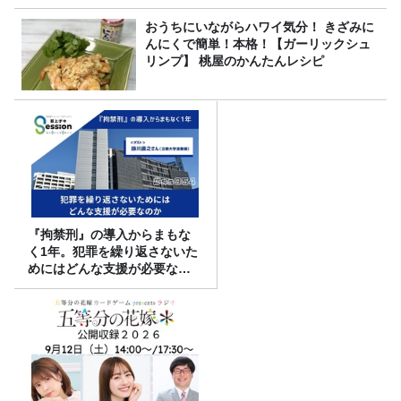
おうちにいながらハワイ気分！ きざみに
んにくで簡単！本格！【ガーリックシュ
リンプ】 桃屋のかんたんレシピ
『拘禁刑』の導入からまもな
く1年。犯罪を繰り返さないた
めにはどんな支援が必要なの
か