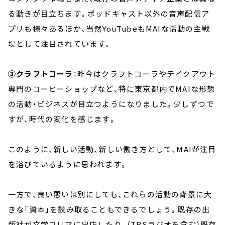
る動きが目立ちます。ポッドキャスト以外の音声配信ア
プリも様々あるほか、当然YouTubeもMAIな活動の主戦
場として注目されています。
③クラフトコーラ
：昨今はクラフトコーラやテイクアウト
専門のコーヒーショップなど、特に東京都内でMAIな形態
の活動・ビジネスが目立つようになりました。少しずつで
すが、時代の変化を感じます。
このように、新しい活動、新しい働き方として、MAIが注目
を浴びているように思われます。
一方で、良い悪いは別にしても、これらの活動の背景に大
きな「資本」を読み取ることもできるでしょう。既存の出
版社が文学フリマに出店したり、（TBSラジオを含む）既存