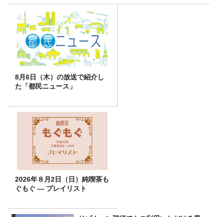
8月6日（木）の放送で紹介し
た「都民ニュース」
2026年８月2日（日）純喫茶も
ぐもぐ ― プレイリスト