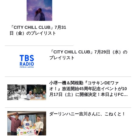
「CITY CHILL CLUB」7月31
日（金）のプレイリスト
「CITY CHILL CLUB」7月29日（水）の
プレイリスト
小堺一機＆関根勤『コサキンDEワァ
オ！』放送開始45周年記念イベントが10
月17日（土）に開催決定！本日よりFC先
行受付スタート！
ダーリンハニー吉川さんに、こねくと！