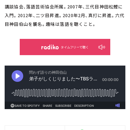
講談協会、落語芸術協会所属。2007年、三代目神田松鯉に
入門。2012年、二ツ目昇進。2020年2月、真打に昇進。六代
目神田伯山を襲名。趣味は落語を聴くこと。
タイムフリーで聴く