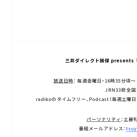
三井ダイレクト損保 present
放送日時
： 毎週金曜日・16時35分頃
JRN33局全
radikoのタイムフリー、Podcast（毎週
パーソナリティ
：土屋礼
番組メールアドレス：
tsuy