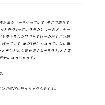
またまショーをやっていて、そこで流れて
きっと叶う」っていうそのショーのメッセー
がキラキラした目で見ていたのがすごい印
に行っていて、まだ1歳にもなっていない甥
たときにどんな夢を抱くんだろう？」とか考
気分になっちゃって。
ね。
インで遊びに行っちゃうんですよ。
。