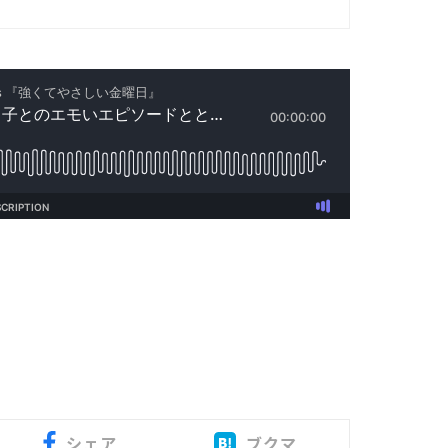
シェア
ブクマ