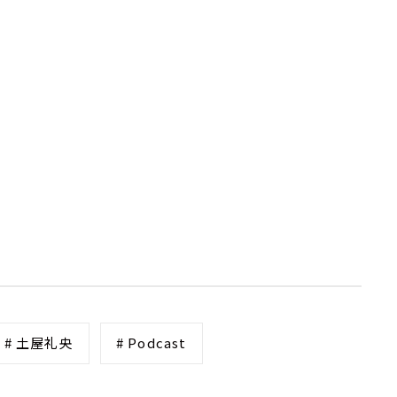
# 土屋礼央
# Podcast