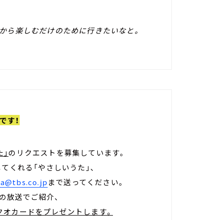
から楽しむだけのために行きたいなと。
です！
た」
のリクエストを募集しています。
してくれる「やさしいうた」、
a@tbs.co.jp
まで送ってください。
週の放送でご紹介、
りクオカードをプレゼントします。