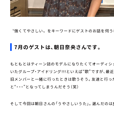
〝強くてやさしい〟をキーワードにゲストのお話を伺う
7月のゲストは、朝日奈央さんです。
もともとはティーン誌のモデルになりたくてオーディシ
いたグループ・アイドリング!!!といえば“歌”ですが、最
旧メンバーと一緒に行ったときは歌うそう。友達と行った
と“・・・”となってしまうんだそう（笑）
そして今回は朝日さんの「うやさしいうた」。選んだのは