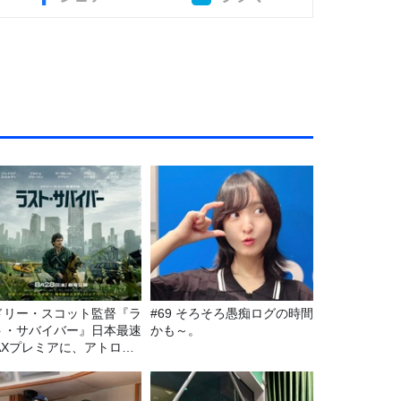
ドリー・スコット監督『ラ
#69 そろそろ愚痴ログの時間
ト・サバイバー』日本最速
かも～。
MAXプレミアに、アトロク
スナー60名をご招待！