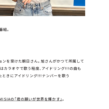
番組。
ョンを受けた朝日さん。旭さんがかつて所属して
近はカラオケで歌う程度、アイドリング!!!の曲も
ときにアイドリング!!!ナンバーを歌う
MISIAの「君の願いが世界を輝かす」
。