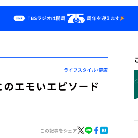
クス
イベント・グッ
ズ
st
YouTube
せ
会社情報
ライフスタイル・健康
とのエモいエピソード
日』
この記事をシェア