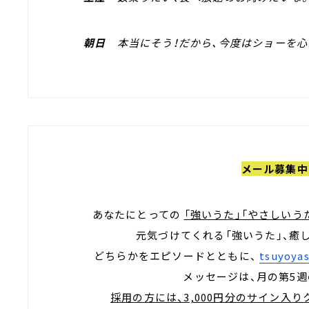
朝日
本当にそう！だから、今度はショーを心
メール募集中
あなたにとっての
「強いうた」「やさしいう
元気づけてくれる「強いうた」、癒
どちらかをエピソードとともに、
tsuyoyas
メッセージは、月の第5
採用の方には、3,000円分のサイン入