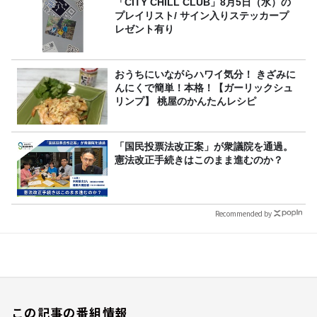
「CITY CHILL CLUB」8月5日（水）の
プレイリスト/ サイン入りステッカープ
レゼント有り
おうちにいながらハワイ気分！ きざみに
んにくで簡単！本格！【ガーリックシュ
リンプ】 桃屋のかんたんレシピ
「国民投票法改正案」が衆議院を通過。
憲法改正手続きはこのまま進むのか？
Recommended by
この記事の番組情報