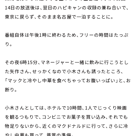
14日の放送後は、翌日のハピキャンの収録の兼ね合いで、
東京に戻らず、そのまま名古屋で一泊することに。
番組自体は午後1時に終わるため、フリーの時間はたっぷ
り。
その夜6時15分、マネージャーと一緒に飲みに行こうとし
た矢作さん、せっかくなので小木さんも誘ったところ、
「マックと冷やし中華を食べちゃってお腹いっぱい」と、お
断り。
小木さんとしては、ホテルで10時間、1人でじっくり映画
を観るつもりで、コンビニでお菓子を買い込み、それでも
物足りないから、近くのマクドナルドに行って、さらに冷
やし中華も買って、鑑賞の準備。