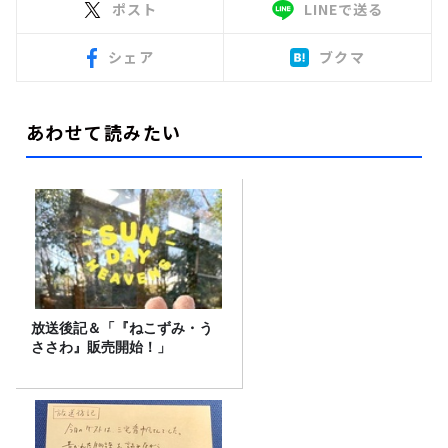
ポスト
LINEで送る
シェア
ブクマ
あわせて読みたい
放送後記＆「『ねこずみ・う
ささわ』販売開始！」