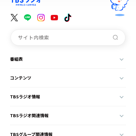
番組表
コンテンツ
TBSラジオ情報
TBSラジオ関連情報
TBSグループ関連情報