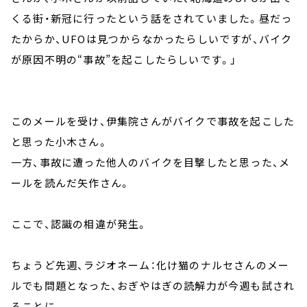
くる街・新冠に行ったという話をされていました。昼だっ
たからか、UFOは見つからなかったらしいですが、バイク
が原因不明の“事故”を起こしたらしいです。」
このメールを受け、伊集院さんがバイクで事故を起こした
と思った小木さん。
一方、事故に遭った他人のバイクを目撃したと思った、メ
ールを読んだ矢作さん。
ここで、認識の相違が発生。
ちょうど先週、ラジオネーム：化け猫のナルセさんのメー
ルでも問題となった、おぎやはぎの読解力が今週も試され
ることに。