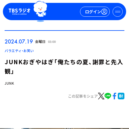
ログイン
マイページ
2024.07.19
金曜日
03:00
新規会員登録
ログイン
バラエティ・お笑い
JUNKおぎやはぎ「俺たちの夏、謝罪と先入
観」
JUNK
この記事をシェア
今日の番組表
週間番組表
トピックス
TBS Podcast