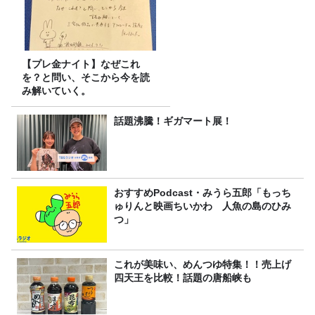
【プレ金ナイト】なぜこれ
を？と問い、そこから今を読
み解いていく。
話題沸騰！ギガマート展！
おすすめPodcast・みうら五郎「もっち
ゅりんと映画ちいかわ 人魚の島のひみ
つ」
これが美味い、めんつゆ特集！！売上げ
四天王を比較！話題の唐船峡も