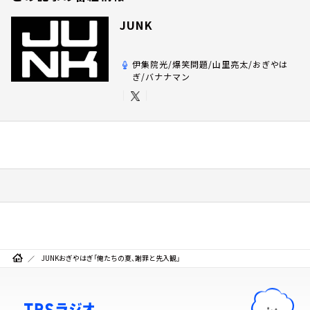
JUNK
伊集院光/爆笑問題/山里亮太/おぎやは
ぎ/バナナマン
JUNKおぎやはぎ「俺たちの夏、謝罪と先入観」