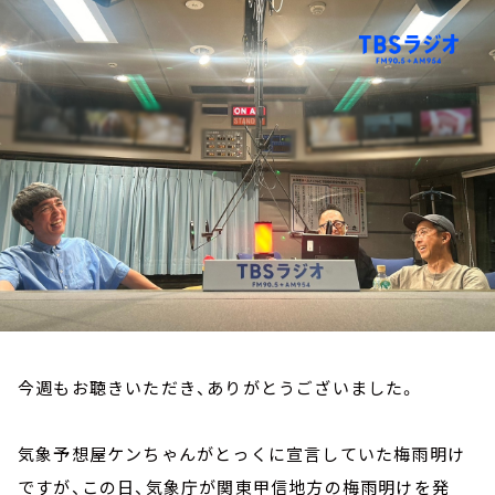
お知らせ
イベント・グッズ
YouTube
会社情報
今週もお聴きいただき、ありがとうございました。
気象予想屋ケンちゃんがとっくに宣言していた梅雨明け
ですが、この日、気象庁が関東甲信地方の梅雨明けを発