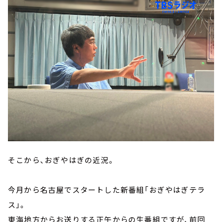
そこから、おぎやはぎの近況。
今月から名古屋でスタートした新番組「おぎやはぎテラ
ス」。
東海地方からお送りする正午からの生番組ですが、前回