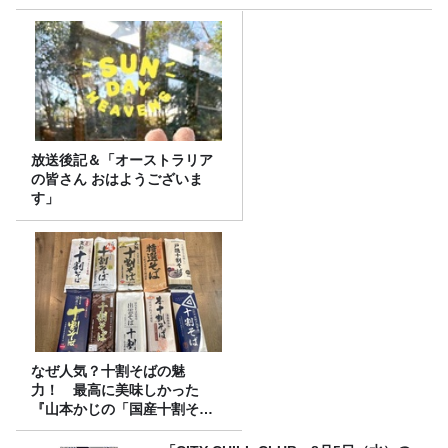
放送後記＆「オーストラリア
の皆さん おはようございま
す」
なぜ人気？十割そばの魅
力！ 最高に美味しかった
『山本かじの「国産十割そ
ば」』とは？【十割そば10種
食べ比べ】