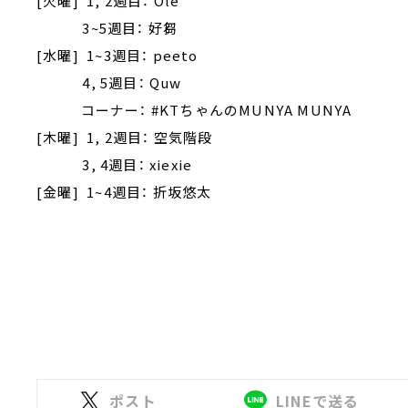
[火曜] 1, 2週目： Ole
3~5週目： 好芻
[水曜] 1~3週目： peeto
4, 5週目： Quw
コーナー： #KTちゃんのMUNYA MUNYA
[木曜] 1, 2週目： 空気階段
3, 4週目： xiexie
[金曜] 1~4週目： 折坂悠太
ポスト
LINEで送る