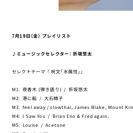
7月19日（金） プレイリスト
♪ミュージックセレクター： 折坂悠太
セレクトテーマ 『 呪文「水属性」』
M1: 夜香木 (弾き語り) / 折坂悠太
M2: 港に船 / 大石晴子
M3: feel away / slowthai, James Blake, Mount Ki
M4: I Saw You / Brian Eno & Fred again..
M5: Louise / Acetone