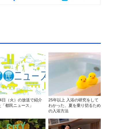
月4日（火）の放送で紹介
25年以上 入浴の研究をして
た「都民ニュース」
わかった、夏を乗り切るため
の入浴方法