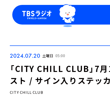
今日の番組表
トピッ
週間番組表
TBS
Podca
お知ら
2024.07.20
土曜日
05:00
「CITY CHILL CLUB
スト / サイン入りステッ
CITY CHILL CLUB