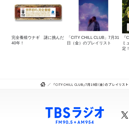
完全養殖ウナギ 謎に挑んだ
「CITY CHILL CLUB」7月31
『C
40年！
日（金）のプレイリスト
ミ
定
「CITY CHILL CLUB」7月19日（金）のプレ