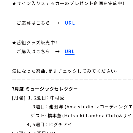
★サイン入りステッカーのプレゼント企画を実施中！
ご応募はこちら
→
URL
★番組グッズ販売中！
ご購入はこちら →
URL
気になった楽曲、是非チェックしてみてください。
ーーーーーーーーーーーーーーーーーーーーーーーーー
7
月度 ミュージックセレクター
[月曜] 1, 2週目： 中村愛
3週目： 池田洋 (hmc studio レコーディング
ゲスト: 橋本薫(Helsinki Lambda Club)&サイト
4, 5週目： ヒグチアイ