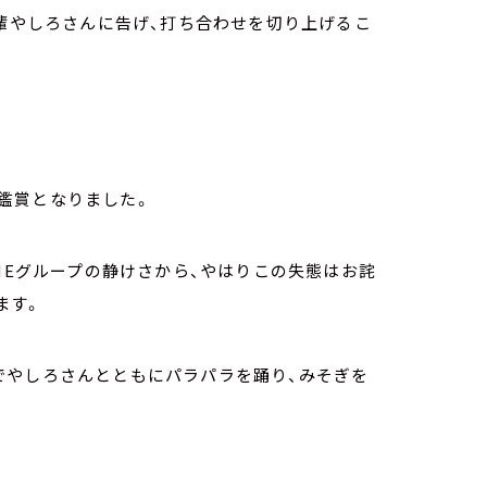
先輩やしろさんに告げ、打ち合わせを切り上げるこ
鑑賞となりました。
NEグループの静けさから、やはりこの失態はお詫
ます。
でやしろさんとともにパラパラを踊り、みそぎを