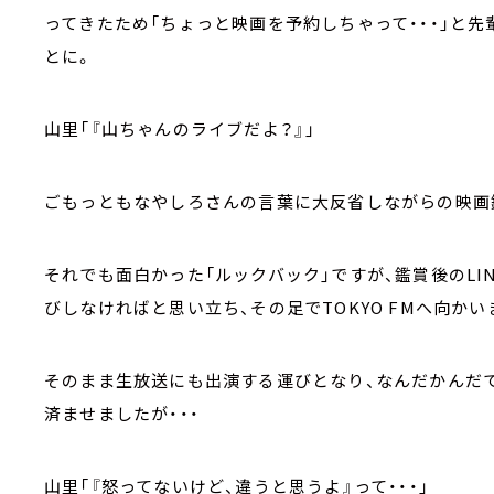
ってきたため「ちょっと映画を予約しちゃって・・・」と
とに。
山里「『山ちゃんのライブだよ？』」
ごもっともなやしろさんの言葉に大反省しながらの映画
それでも面白かった「ルックバック」ですが、鑑賞後のLI
びしなければと思い立ち、その足でTOKYO FMへ向かい
そのまま生放送にも出演する運びとなり、なんだかんだ
済ませましたが・・・
山里「『怒ってないけど、違うと思うよ』って・・・」