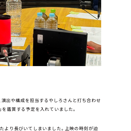
て、演出や構成を担当するやしろさんと打ち合わせ
」を鑑賞する予定を入れていました。
いたより長びいてしまいました。上映の時刻が迫