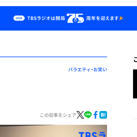
クス
イベント・グッ
ズ
st
YouTube
せ
会社情報
バラエティ・お笑い
の
この記事をシェア