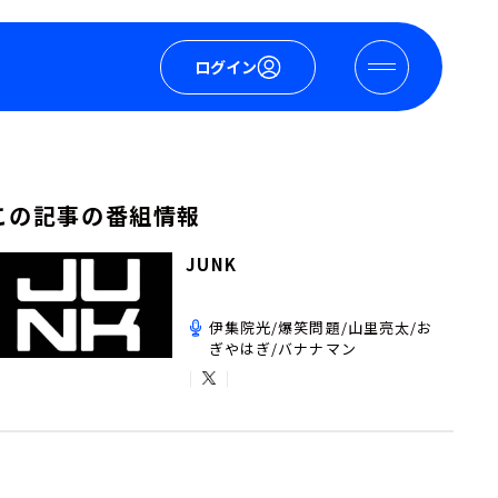
ログイン
この記事の番組情報
JUNK
伊集院光/爆笑問題/山里亮太/お
ぎやはぎ/バナナマン