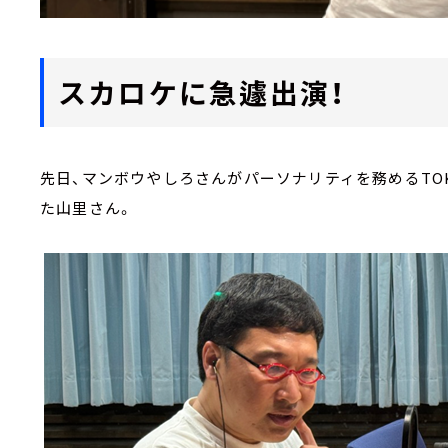
スカロケに急遽出演！
先日、マンボウやしろさんがパーソナリティを務めるTOK
た山里さん。