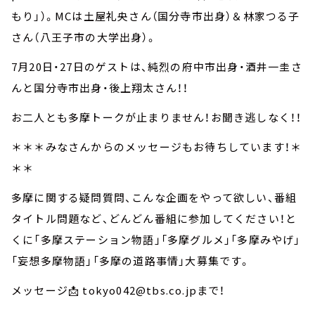
もり」）。MCは土屋礼央さん（国分寺市出身）＆林家つる子
さん（八王子市の大学出身）。
7月20日・27日のゲストは、純烈の府中市出身・酒井一圭さ
んと国分寺市出身・後上翔太さん！！
お二人とも多摩トークが止まりません！お聞き逃しなく！！
＊＊＊みなさんからのメッセージもお待ちしています！＊
＊＊
多摩に関する疑問質問、こんな企画をやって欲しい、番組
タイトル問題など、どんどん番組に参加してください！と
くに「多摩ステーション物語」「多摩グルメ」「多摩みやげ」
「妄想多摩物語」「多摩の道路事情」大募集です。
メッセージ📩 tokyo042@tbs.co.jpまで！