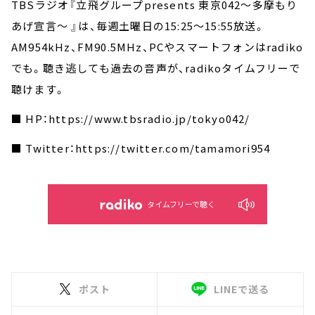
TBSラジオ『立飛グループpresents 東京042～多摩もり
あげ宣言～ 』は、毎週土曜日の15:25～15:55放送。
AM954kHz、FM90.5MHz、PCやスマートフォンはradiko
でも。聴き逃しても過去の音声が、radikoタイムフリーで
聴けます。
■ HP：https://www.tbsradio.jp/tokyo042/
■ Twitter：https://twitter.com/tamamori954
タイムフリーで聴く
ポスト
LINEで送る