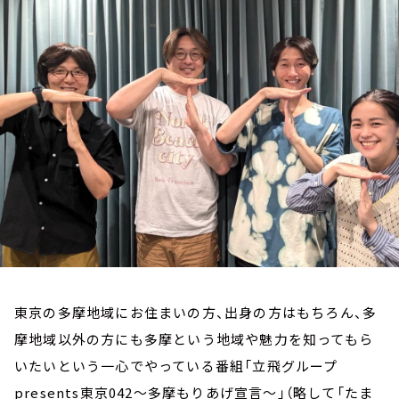
お知らせ
イベント・グッズ
YouTube
会社情報
東京の多摩地域にお住まいの方、出身の方はもちろん、多
摩地域以外の方にも多摩という地域や魅力を知ってもら
いたいという一心でやっている番組「立飛グループ
presents東京042～多摩もりあげ宣言～」（略して「たま