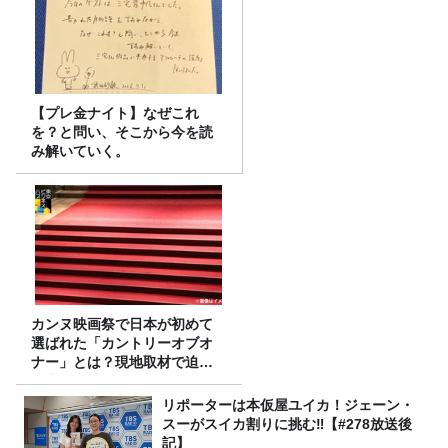
【プレ金ナイト】なぜこれ
を？と問い、そこから今を読
み解いていく。
カンヌ映画祭で日本が初めて
選ばれた「カントリーオブオ
ナー」とは？現地取材で迫る
選出の意味
リポーターは本仮屋ユイカ！ジェーン・
スーがスイカ割りに挑む‼【#278放送後
記】