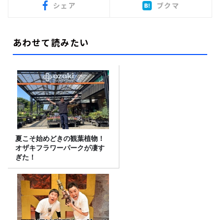
シェア
ブクマ
あわせて読みたい
夏こそ始めどきの観葉植物！
オザキフラワーパークが凄す
ぎた！