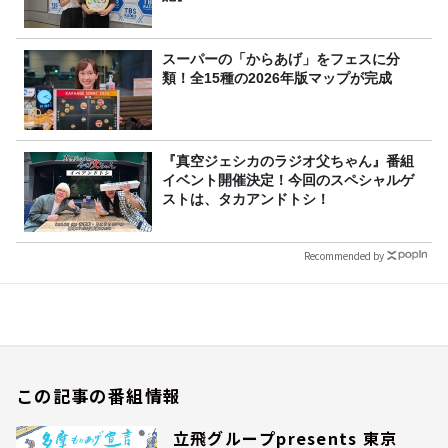
スーパーの「からあげ」をフェスに分
類！全15種の2026年版マップが完成
『真空ジェシカのラジオ父ちゃん』番組
イベント開催決定！今回のスペシャルゲ
ストは、タカアンドトシ！
Recommended by
この記事の番組情報
立飛グループpresents 東京