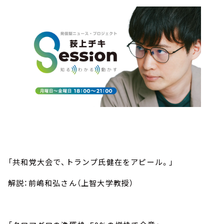
「共和党大会で、トランプ氏健在をアピール。」
解説：前嶋和弘さん（上智大学教授）