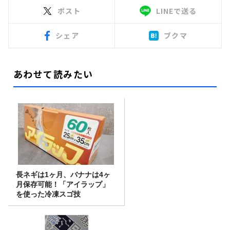
ポスト
LINEで送る
シェア
ブクマ
あわせて読みたい
長ネギは1ヶ月、バナナは4ヶ
月保存可能！「アイラップ」
を使った冷凍スゴ技