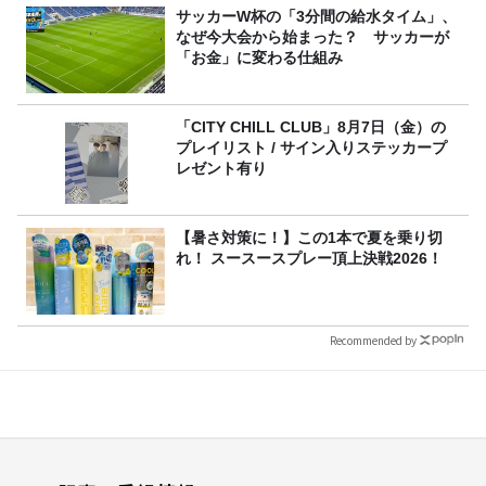
サッカーW杯の「3分間の給水タイム」、
なぜ今大会から始まった？ サッカーが
「お金」に変わる仕組み
「CITY CHILL CLUB」8月7日（金）の
プレイリスト / サイン入りステッカープ
レゼント有り
【暑さ対策に！】この1本で夏を乗り切
れ！ スースースプレー頂上決戦2026！
Recommended by