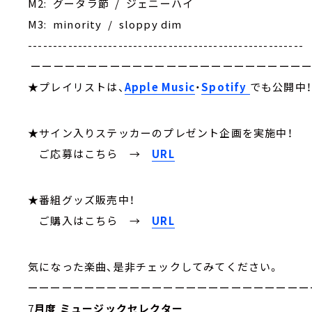
M2: グータラ節 / ジェニーハイ
M3: minority / sloppy dim
-------------------------------------------------------
ーーーーーーーーーーーーーーーーーーーーーーーー
★プレイリストは、
Apple Music
・
Spotify
でも公開中
★サイン入りステッカーのプレゼント企画を実施中！
ご応募はこちら →
URL
★番組グッズ販売中！
ご購入はこちら →
URL
気になった楽曲、是非チェックしてみてください。
ーーーーーーーーーーーーーーーーーーーーーーーーー
7
月度 ミュージックセレクター