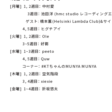
[月曜] 1, 2週目： 中村愛
3週目： 池田洋 (hmc studio レコーディング
ゲスト: 橋本薫(Helsinki Lambda Club)&サイト
4, 5週目： ヒグチアイ
[火曜] 1, 2週目： Ole
3~5週目： 好芻
[水曜] 1~3週目： peeto
4, 5週目： Quw
コーナー： #KTちゃんのMUNYA MUNYA
[木曜] 1, 2週目： 空気階段
3, 4週目： xiexie
[金曜] 1~4週目： 折坂悠太