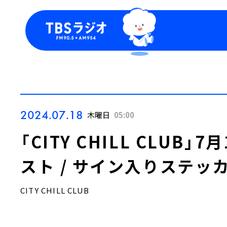
今日の番組表
トピッ
週間番組表
TBS
Podca
お知ら
2024.07.18
木曜日
05:00
「CITY CHILL CLUB
スト / サイン入りステッ
CITY CHILL CLUB