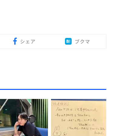
シェア
ブクマ