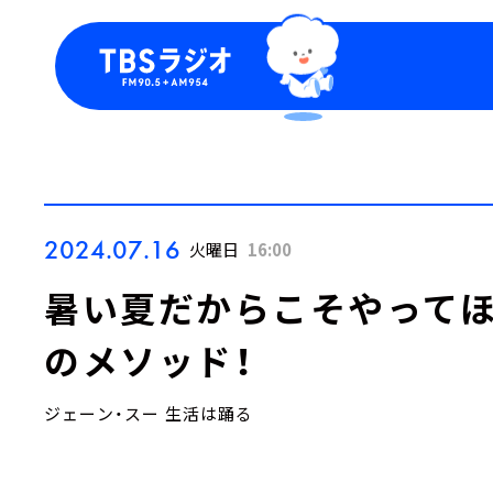
今日の番組表
トピッ
週間番組表
TBS
Podca
お知ら
2024.07.16
火曜日
16:00
暑い夏だからこそやってほ
のメソッド！
ジェーン・スー 生活は踊る