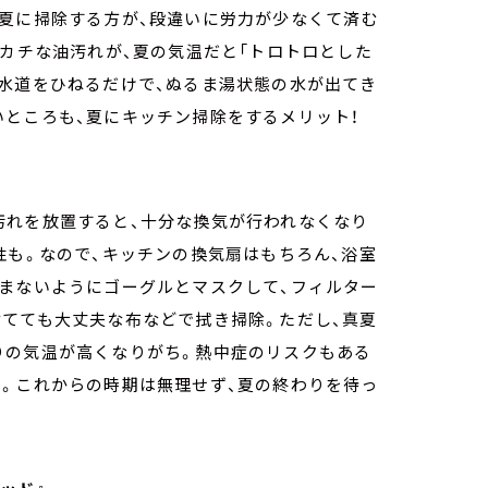
い夏に掃除する方が、段違いに労力が少なくて済む
チカチな油汚れが、夏の気温だと「トロトロとした
と水道をひねるだけで、ぬるま湯状態の水が出てき
いところも、夏にキッチン掃除をするメリット！
汚れを放置すると、十分な換気が行われなくなり
性も。なので、キッチンの換気扇はもちろん、浴室
込まないようにゴーグルとマスクして、フィルター
捨てても大丈夫な布などで拭き掃除。ただし、真夏
りの気温が高くなりがち。熱中症のリスクもある
リ。これからの時期は無理せず、夏の終わりを待っ