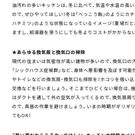
油汚れの多いキッチンは、冬に比べて、気温や水温の高
ので、ぜひやってほしい！冬は「べっこう飴」のようにカ
ハチミツ」のような状態になっているイメージ！夏場だ
ますし、給湯器を使うにしても冬よりコストがかからな
★あらゆる換気扇と換気口の掃除
現代の住まいは気密性が高い建物が多いので、換気口の
「シックハウス症候群」など、身体へ悪影響を及ぼす可能
やトイレなどの換気扇・換気口も掃除を！ホコリを吸い
交換などを行いましょう。そこまでひどくない場合は、
はダクトを通して外の空気が入ってくるので、換気扇周
ので、真昼の作業を避けましょう。いまの時期がギリギ
てもOK！