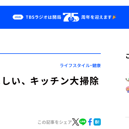
クス
イベント・グッ
ズ
st
YouTube
せ
会社情報
ライフスタイル・健康
しい、 キッチン大掃除
この記事をシェア