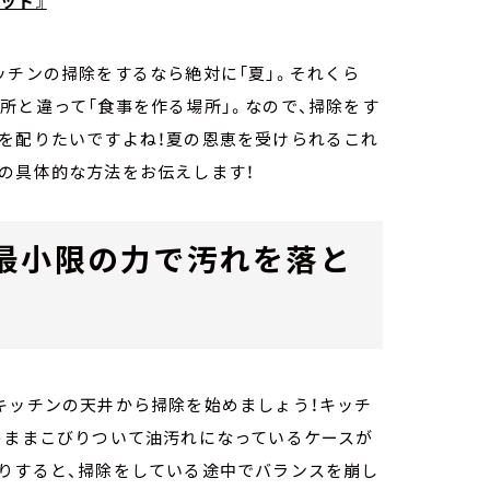
ッド』
ッチンの掃除をするなら絶対に「夏」。それくら
所と違って「食事を作る場所」。なので、掃除をす
気を配りたいですよね！夏の恩恵を受けられるこれ
の具体的な方法をお伝えします！
最小限の力で汚れを落と
キッチンの天井から掃除を始めましょう！キッチ
のままこびりついて油汚れになっているケースが
たりすると、掃除をしている途中でバランスを崩し