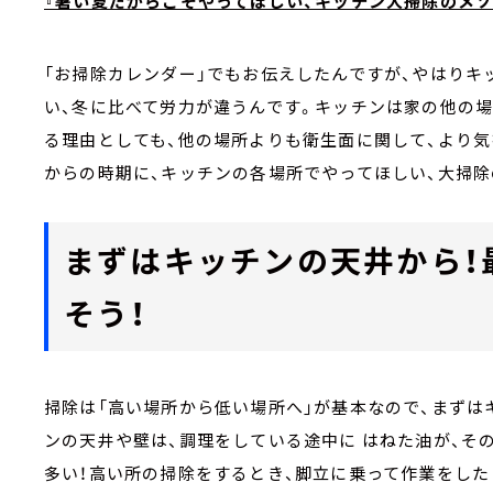
『暑い夏だからこそやってほしい、キッチン大掃除のメソ
「お掃除カレンダー」でもお伝えしたんですが、やはりキ
い、冬に比べて労力が違うんです。キッチンは家の他の場
る理由としても、他の場所よりも衛生面に関して、より
からの時期に、キッチンの各場所でやってほしい、大掃除
まずはキッチンの天井から！
そう！
掃除は「高い場所から低い場所へ」が基本なので、まずは
ンの天井や壁は、調理をしている途中に はねた油が、そ
多い！高い所の掃除をするとき、脚立に乗って作業をし