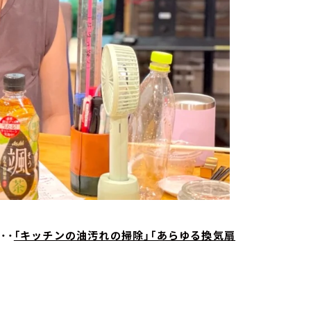
・・
「キッチンの油汚れの掃除」「あらゆる換気扇