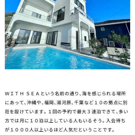
ＷＩＴＨ ＳＥＡという名前の通り、海を感じられる場所
にあって、沖縄や、福岡、湯河原、千葉など１０の拠点に別
荘を設けています。１回の予約で最大３連泊できて、多い
方では月に１０泊以上している人もいるそう。入会待ち
が１０００人以上いるほど人気だということです。