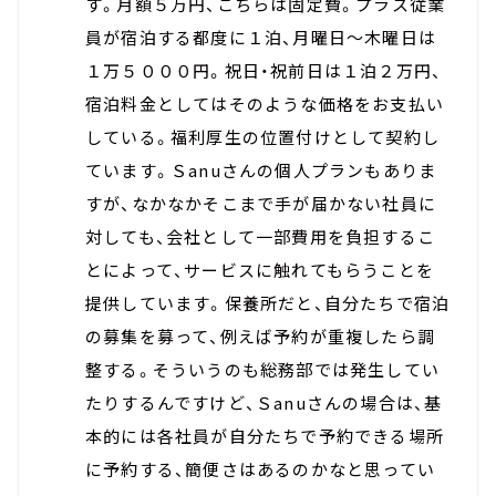
す。月額５万円、こちらは固定費。プラス従業
員が宿泊する都度に１泊、月曜日～木曜日は
１万５０００円。祝日・祝前日は１泊２万円、
宿泊料金としてはそのような価格をお支払い
している。福利厚生の位置付けとして契約し
ています。Ｓanuさんの個人プランもありま
すが、なかなかそこまで手が届かない社員に
対しても、会社として一部費用を負担するこ
とによって、サービスに触れてもらうことを
提供しています。保養所だと、自分たちで宿泊
の募集を募って、例えば予約が重複したら調
整する。そういうのも総務部では発生してい
たりするんですけど、Ｓanuさんの場合は、基
本的には各社員が自分たちで予約できる場所
に予約する、簡便さはあるのかなと思ってい