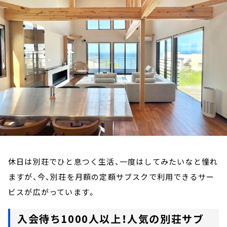
お知らせ
イベント・グッズ
YouTube
会社情報
休日は別荘でひと息つく生活、一度はしてみたいなと憧れ
ますが、今、別荘を月額の定額サブスクで利用できるサー
ビスが広がっています。
入会待ち1000人以上！人気の別荘サブ