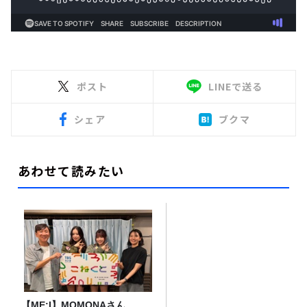
ポスト
LINEで送る
シェア
ブクマ
あわせて読みたい
【ME:I】MOMONAさん