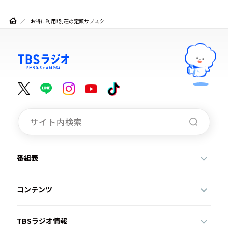
お得に利用！別荘の定額サブスク
番組表
コンテンツ
TBSラジオ情報