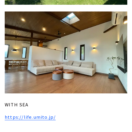
WITH SEA
https://life.umito.jp/