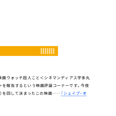
を映画ウォッチ超人こと＜シネマンディアス宇多丸
＞を報告するという映画評論コーナーです。今夜
ャ）を回して決まったこの映画……
『シェイプ・オ