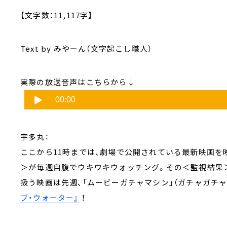
【文字数：11,117字】
Text by みやーん（文字起こし職人）
実際の放送音声はこちらから↓
宇多丸：
ここから11時までは、劇場で公開されている最新映画
＞が毎週自腹でウキウキウォッチング。その＜監視結果
扱う映画は先週、「ムービーガチャマシン」（ガチャガチ
ブ・ウォーター』
！