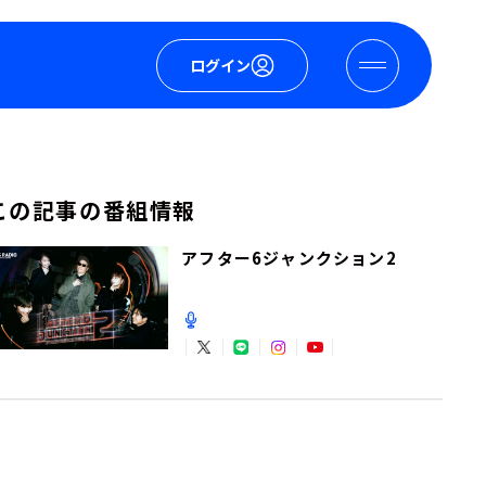
ログイン
この記事の番組情報
アフター6ジャンクション2