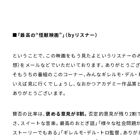
■「最高の“怪獣映画”」（byリスナー）
ということで、この映画をもう見たよというリスナーの
想）をメールなどでいただいております。ありがとうござ
そもうちの番組のこのコーナー、みんなギレルモ・デル・
いえば見に行くでしょうし、なおかつアカデミー作品賞
ありがとうございます。
賛否の比率は、
褒める意見が8割。
否定的意見が残り2割
さ、スイートな音楽。最高のおとぎ話」「様々な社会問題
ストーリーでもある」「ギレルモ・デル・トロ監督、ありが