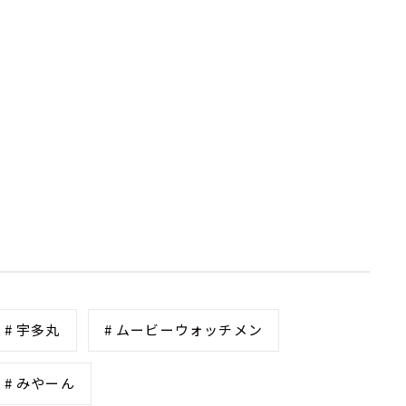
# 宇多丸
# ムービーウォッチメン
# みやーん