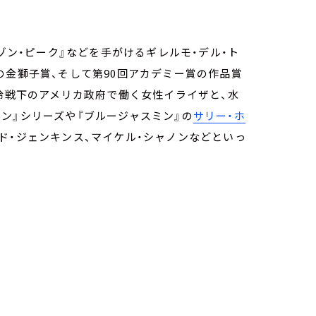
ムゾン・ピーク』などを手がけるギレルモ・デル・ト
の金獅子賞、そして第90回アカデミー賞の作品賞
、冷戦下のアメリカ政府で働く女性イライザと、水
ン』シリーズや『ブルージャスミン』の
サリー・ホ
ド・ジェンキンス、マイケル・シャノンなどといっ