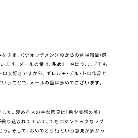
みなさま、＜ウォッチメン＞のからの監視報告（感
います。メールの量は、
多め！
やはり、まずそも
トロ大好きですから。ギレルモ・デル・トロ作品と
ということで、メールの量は多めでございます。
でした。褒める人の主な意見は「色や美術の美し
が織り込まれてていて、でもロマンチックなラブ
とう。そして、おめでとう！」という意見が多かっ