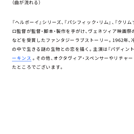
（曲が流れる）
『ヘルボーイ』シリーズ、『パシフィック・リム』、『クリ
ロ監督が監督・脚本・製作を手がけ、ヴェネツィア映画祭
などを受賞したファンタジーラブストーリー。1962年
の中で生きる謎の生物との恋を描く。主演は『パディント
ーキンス
。その他、オクタヴィア・スペンサーやリチャー
たところでございます。