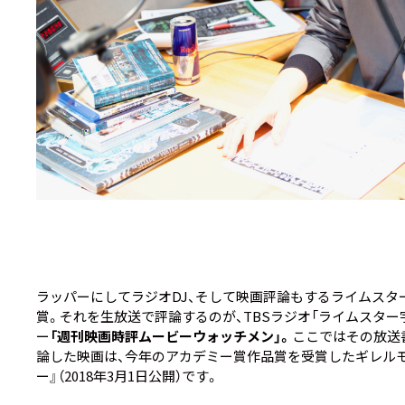
ラッパーにしてラジオDJ、そして映画評論もするライムスタ
賞。それを生放送で評論するのが、TBSラジオ「ライムスタ
ー
「週刊映画時評ムービーウォッチメン」。
ここではその放送
論した映画は、今年のアカデミー賞作品賞を受賞したギレルモ
ー』
（2018年3月1日公開）です。