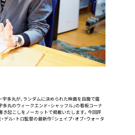
ー宇多丸が、ランダムに決められた映画を自腹で鑑
ー宇多丸のウィークエンド・シャッフル」の看板コーナ
書き起こしをノーカットで掲載いたします。今回評
・デル・トロ監督の最新作
『シェイプ・オブ・ウォータ