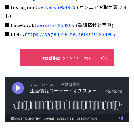
■ Instagram：
seikatsu954905
(オンエアや取材裏フォ
ト）
■ Facebook：
seikatsu954905
(番組情報と写真)
■ LINE：
https://page.line.me/seikatsu954905
タイムフリーで聴く