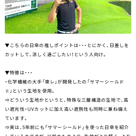
▼こちらの日傘の推しポイントは・・・とにかく、日差しを
カットして、涼しく過ごしたい！という人向け。
▼特徴は・・・
・化学繊維の大手「東レ」が開発したの「サマーシールド
Ⅱ」という生地を使用。
⇒どういう生地かというと、特殊な三層構造の生地で、高
い遮光性・UVカットに加え高い遮熱性も同時に兼ね備え
ています。
⇒実は、5年前にも「サマーシールド」を使った日傘を紹介