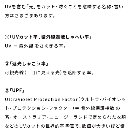
UVを含む「光」をカット・防ぐことを意味する名称・言い
方はさまざまあります。
①「UVカット率、紫外線遮蔽しゃへい率」
UV ＝ 紫外線 をさえぎる率。
②「遮光しゃこう率」
可視光線（＝目に見える光）を遮断する率。
③「UPF」
UltraViolet Protection Factor（ウルトラ・バイオレッ
ト・プロテクション・ファクター）＝ 紫外線保護指数 の
略。オーストラリア・ニュージーランドで定められた衣類
などのUVカットの世界的基準値で、数値が大きいほど紫