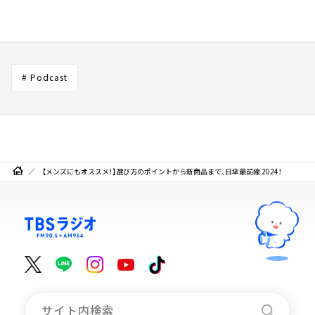
# Podcast
【メンズにもオススメ！】選び方のポイントから新商品まで、日傘最前線 2024！