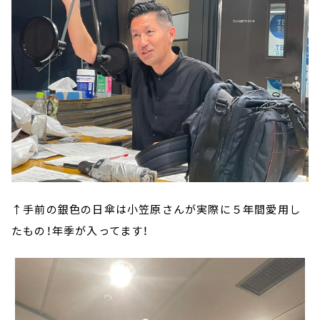
↑手前の銀色の日傘は小笠原さんが実際に５年間愛用し
たもの！年季が入ってます！