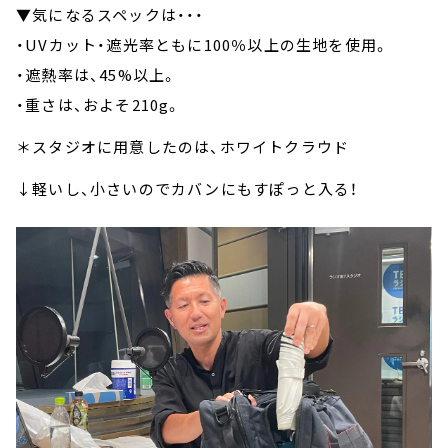
▼気になるスペックは・・・
・UVカット・遮光率ともに100％以上の生地を使用。
・遮熱率は、45%以上。
・重さは、およそ210g。
＊スタジオに用意したのは、ホワイトクラウド
↓軽いし、小さいのでカバンにもすぽっと入る！