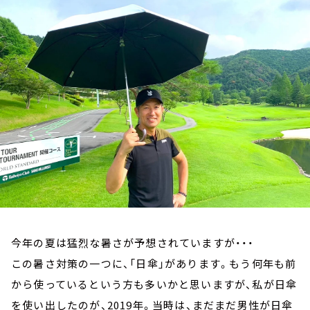
お知らせ
イベント・グッズ
YouTube
会社情報
今年の夏は猛烈な暑さが予想されていますが・・・
この暑さ対策の一つに、「日傘」があります。もう何年も前
から使っているという方も多いかと思いますが、私が日傘
を使い出したのが、2019年。当時は、まだまだ男性が日傘