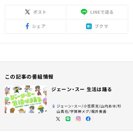
ポスト
LINEで送る
シェア
ブクマ
この記事の番組情報
ジェーン・スー 生活は踊る
ジェーン・スー/小笠原亘/山内あゆ/杉
山真也/宇賀神メグ/堀井美香