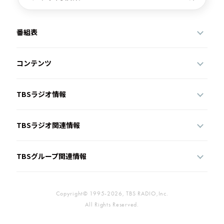
番組表
コンテンツ
TBSラジオ情報
TBSラジオ関連情報
TBSグループ関連情報
Copyright© 1995-2026, TBS RADIO,Inc.
All Rights Reserved.