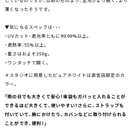
しているのですが、以前のものより、生地がより軽く、より
薄くなったそうです。
▼気になるスペックは・・・
・UVカット・遮光率ともに99.99%以上。
・遮熱率：55%以上。
・重さはおよそ350g。
・ワンタッチで開く。
＊スタジオに用意したピュアホワイトは直営店限定のカ
ラー。
「雨の日でも大きくて安心！傘袋もガバッと入れることが
できるほど大きくて、使いやすい！さらに、ストラップも
付いていて、腕にかけたり、カバンなどに取り付けられる
ことができ、便利！」