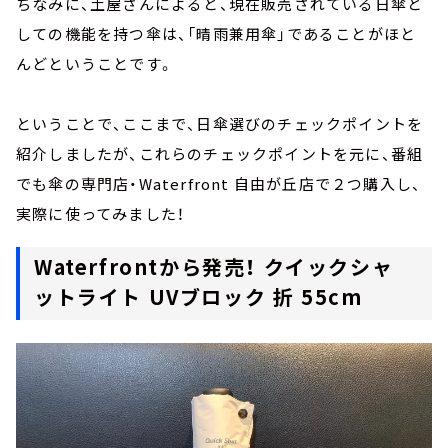
ちなみに、土屋さんによると、現在販売されている日傘と
しての機能を持つ傘は、「晴雨兼用傘」であることがほと
んどということです。
ということで、ここまで、日傘選びのチェックポイントを
紹介しましたが、これらのチェックポイントを元に、番組
でも傘の専門店・Waterfront 自由が丘店で２つ購入し、
実際に使ってみました！
Waterfrontから発売！ クイックシャ
ットライト UVブロック 折 55cm