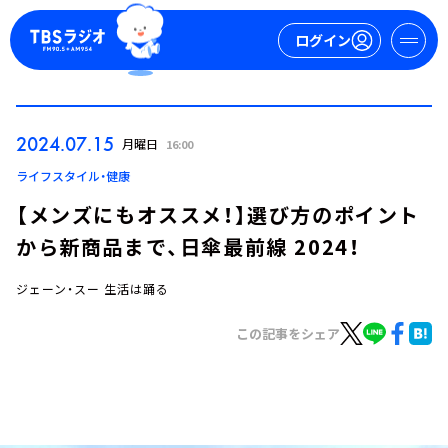
ログイン
マイページ
2024.07.15
月曜日
16:00
新規会員登録
ログイン
ライフスタイル・健康
【メンズにもオススメ！】選び方のポイント
から新商品まで、日傘最前線 2024！
ジェーン・スー 生活は踊る
この記事をシェア
今日の番組表
週間番組表
トピックス
TBS Podcast