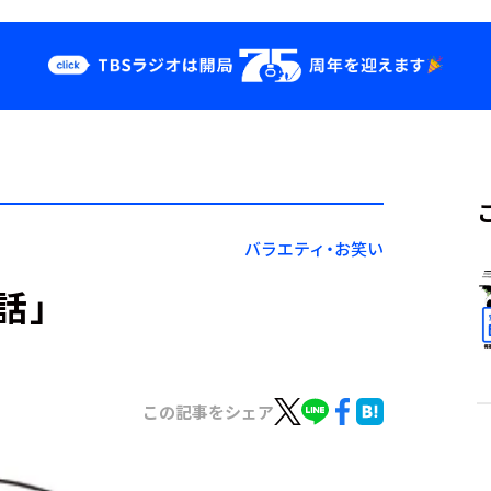
クス
イベント・グッ
ズ
st
YouTube
せ
会社情報
バラエティ・お笑い
話」
この記事をシェア