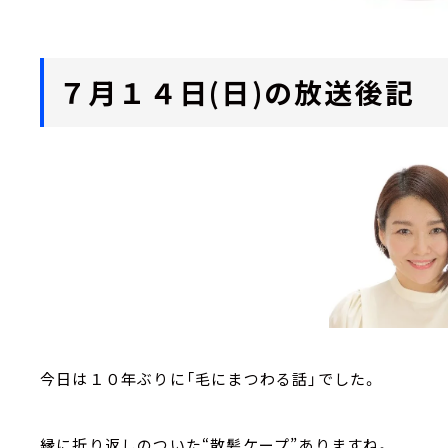
７月１４日(日)の放送後記
今日は１０年ぶりに「毛にまつわる話」でした。
縁に折り返しのついた“散髪ケープ”ありますね。