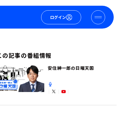
ログイン
この記事の番組情報
安住紳一郎の日曜天国