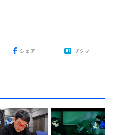
シェア
ブクマ