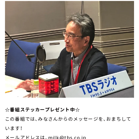
☆番組ステッカープレゼント中☆
この番組では、みなさんからのメッセージを、おまちして
います！
メールアドレスは、milk@tbs.co.jp