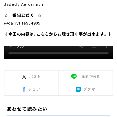
Jaded / Aerosmith
☆ 番組公式 X ☆
@dairylife954905
↓今回の内容は、こちらからお聴き頂く事が出来ます。↓
ポスト
LINEで送る
シェア
ブクマ
あわせて読みたい