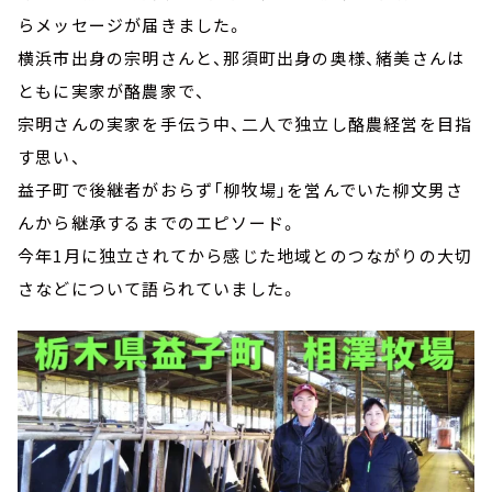
らメッセージが届きました。
横浜市出身の宗明さんと、那須町出身の奥様、緒美さんは
ともに実家が酪農家で、
宗明さんの実家を手伝う中、二人で独立し酪農経営を目指
す思い、
益子町で後継者がおらず「柳牧場」を営んでいた柳文男さ
んから継承するまでのエピソード。
今年1月に独立されてから感じた地域とのつながりの大切
さなどについて語られていました。