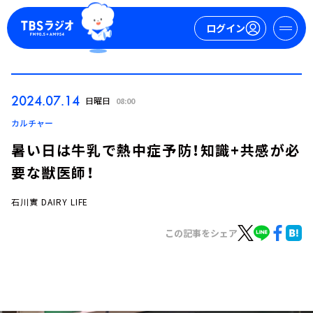
ログイン
マイページ
2024.07.14
日曜日
08:00
新規会員登録
ログイン
カルチャー
暑い日は牛乳で熱中症予防！知識+共感が必
要な獣医師！
石川實 DAIRY LIFE
この記事をシェア
今日の番組表
週間番組表
トピックス
TBS Podcast