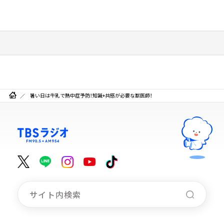
暑い日は牛乳で熱中症予防！知識+共感が必要な獣医師！