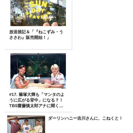
放送後記＆「『ねこずみ・う
ささわ』販売開始！」
#17. 篠塚大輝も「マンタのよ
うに広がる背中」になる？！
TBS齋藤慎太郎アナに聞くメ
ンズフィジークの魅力！！
ダーリンハニー吉川さんに、こねくと！