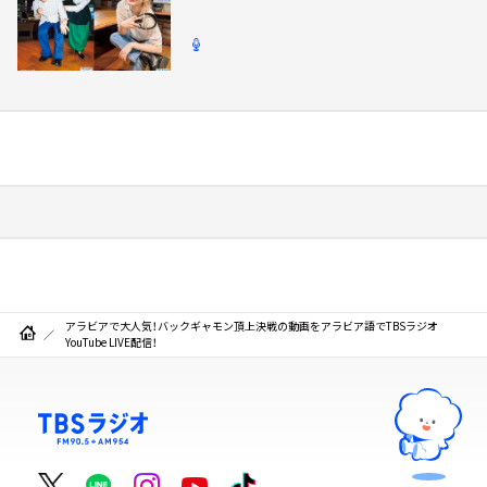
アラビアで大人気！バックギャモン頂上決戦の動画をアラビア語でTBSラジオ
YouTube LIVE配信！