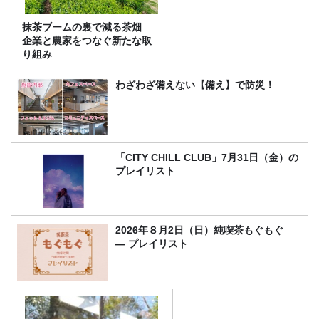
抹茶ブームの裏で減る茶畑
企業と農家をつなぐ新たな取
り組み
わざわざ備えない【備え】で防災！
「CITY CHILL CLUB」7月31日（金）の
プレイリスト
2026年８月2日（日）純喫茶もぐもぐ
― プレイリスト