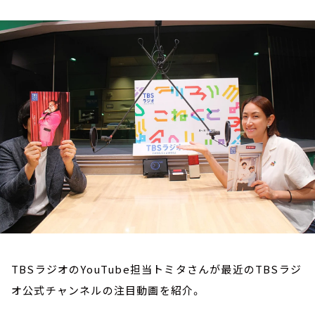
お知らせ
イベント・グッズ
YouTube
会社情報
TBSラジオのYouTube担当トミタさんが最近のTBSラジ
オ公式チャンネルの注目動画を紹介。