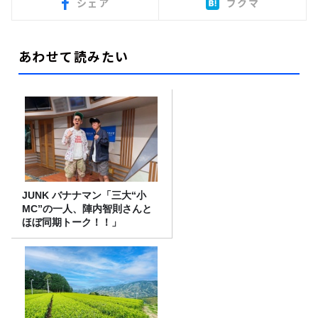
シェア
ブクマ
あわせて読みたい
JUNK バナナマン「三大“小
MC”の一人、陣内智則さんと
ほぼ同期トーク！！」