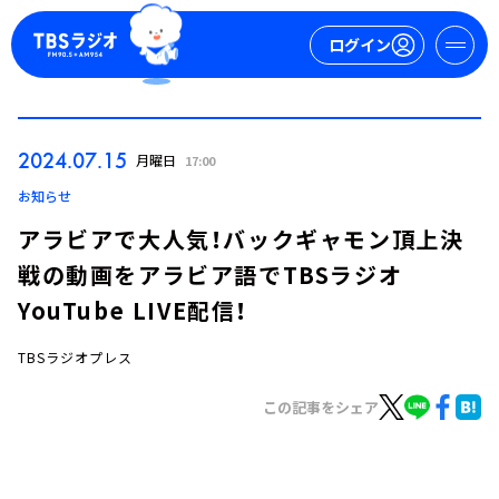
ログイン
マイページ
2024.07.15
月曜日
17:00
新規会員登録
ログイン
お知らせ
アラビアで大人気！バックギャモン頂上決
戦の動画をアラビア語でTBSラジオ
YouTube LIVE配信！
TBSラジオプレス
今日の番組表
この記事をシェア
週間番組表
トピックス
TBS Podcast