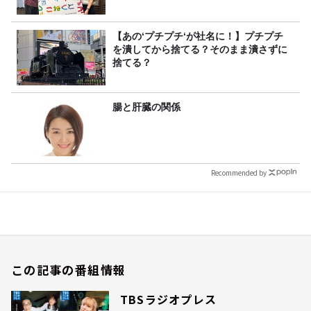
【あの‘プチプチ‘が社名に！】プチプチ
を潰してから捨てる？そのまま潰さずに
捨てる？
腸と肝臓の関係
Recommended by
この記事の番組情報
TBSラジオプレス