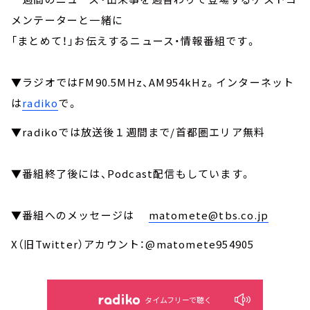
メンテーターと一緒に
「まとめて！」お伝えするニュース・情報番組です。
▼ラジオではFM90.5MHz、AM954kHz。インターネット
は
radiko
で。
▼radikoでは放送後１週間まで/首都圏エリア無料
▼番組終了後には、Podcast配信もしています。
▼番組へのメッセージは
matomete@tbs.co.jp
X（旧Twitter）アカウント：@matomete954905
タイムフリーで聴く