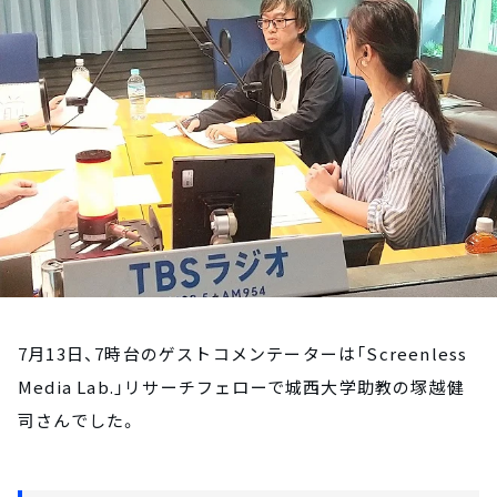
お知らせ
イベント・グッズ
YouTube
会社情報
7月13日、7時台のゲストコメンテーターは「Screenless
Media Lab.」リサーチフェローで城西大学助教の塚越健
司さんでした。