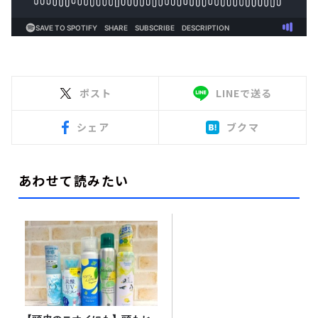
ポスト
LINEで送る
シェア
ブクマ
あわせて読みたい