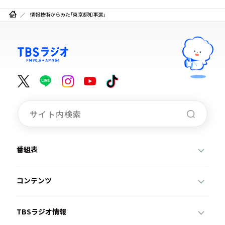
情報技術からみた「東京都知事選」
番組表
コンテンツ
TBSラジオ情報