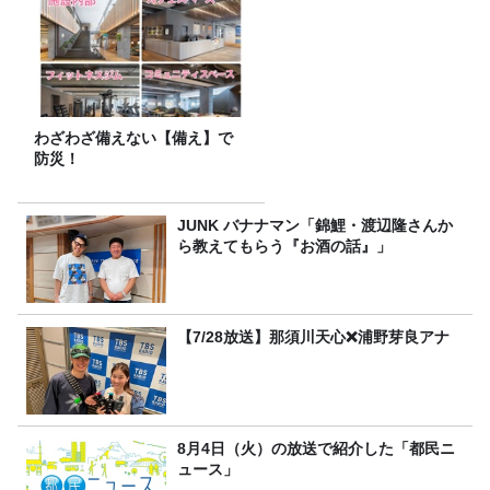
わざわざ備えない【備え】で
防災！
JUNK バナナマン「錦鯉・渡辺隆さんか
ら教えてもらう『お酒の話』」
【7/28放送】那須川天心❌浦野芽良アナ
8月4日（火）の放送で紹介した「都民ニ
ュース」