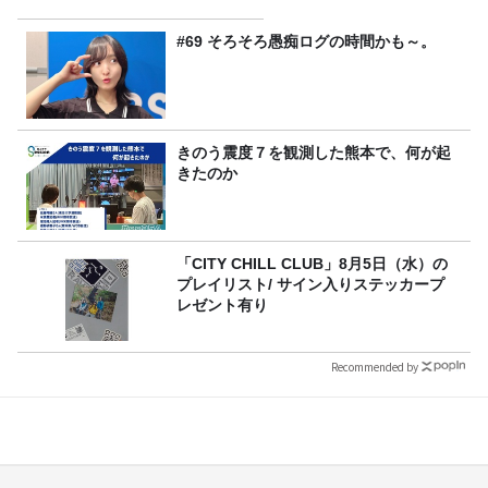
#69 そろそろ愚痴ログの時間かも～。
きのう震度７を観測した熊本で、何が起
きたのか
「CITY CHILL CLUB」8月5日（水）の
プレイリスト/ サイン入りステッカープ
レゼント有り
Recommended by