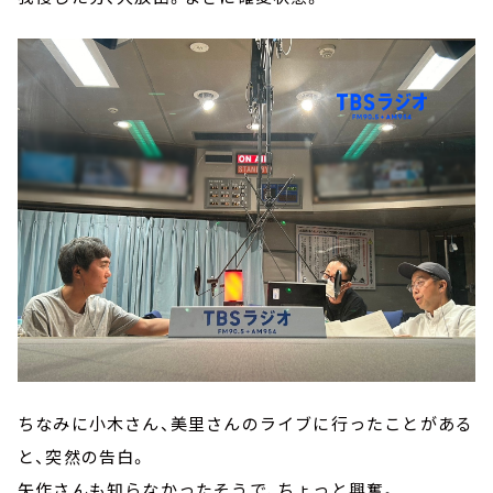
ちなみに小木さん、美里さんのライブに行ったことがある
と、突然の告白。
矢作さんも知らなかったそうで、ちょっと興奮。