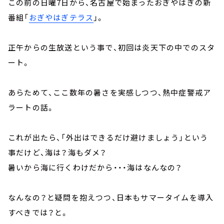
この前の日曜7日から、名古屋で始まったおぎやはぎの新
番組「
おぎやはぎテラス
」。
正午からの生放送という事で、初回は炎天下の中でのスタ
ート。
あらためて、ここ数年の暑さを実感しつつ、熱中症警戒ア
ラートの話。
これが出たら、「外出はできるだけ避けましょう」という
事だけど、海は？海もダメ？
暑いから海に行くわけだから・・・海はなんなの？
なんなの？と疑問を抱えつつ、日本もサマータイムを導入
すべきでは？と。