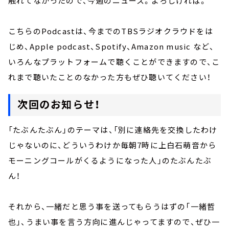
触れてなかったので、今週のニュース。よろしければ。
こちらのPodcastは、今までのTBSラジオクラウドをは
じめ、Apple podcast、Spotify、Amazon music など、
いろんなプラットフォームで聴くことができますので、こ
れまで聴いたことのなかった方もぜひ聴いてください！
次回のお知らせ！
「たぶんたぶん」のテーマは、「別に連絡先を交換したわけ
じゃないのに、どういうわけか毎朝7時に上白石萌音から
モーニングコールがくるようになった人」のたぶんたぶ
ん！
それから、一緒だと思う事を送ってもらうはずの「一緒哲
也」、うまい事を言う方向に進んじゃってますので、ぜひ一