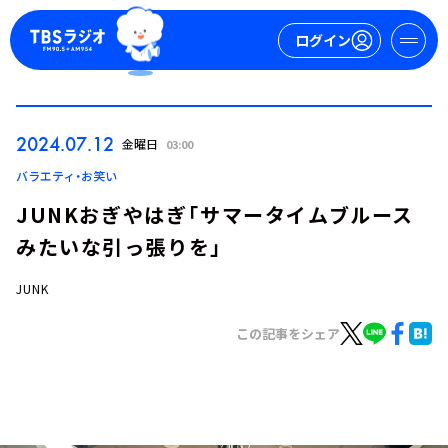
ログイン
マイページ
2024.07.12
金曜日
03:00
新規会員登録
ログイン
バラエティ・お笑い
JUNKおぎやはぎ「サマータイムブルース
みたいな引っ張りを」
JUNK
この記事をシェア
今日の番組表
週間番組表
トピックス
TBS Podcast