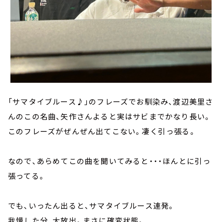
「サマタイブルース♪」のフレーズでお馴染み、渡辺美里さ
んのこの名曲、矢作さんよると実はサビまでかなり長い。
このフレーズがぜんぜん出てこない。凄く引っ張る。
なので、あらめてこの曲を聞いてみると・・・ほんとに引っ
張ってる。
でも、いったん出ると、サマタイブルース連発。
我慢した分、大放出。まさに確変状態。