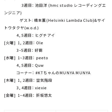
3週目： 池田洋 (hmc studio レコーディングエ
ンジニア)
ゲスト: 橋本薫(Helsinki Lambda Club)&サイ
トウタクヤ(w.o.d.)
4, 5週目： ヒグチアイ
[火曜] 1, 2週目： Ole
3~5週目： 好芻
[水曜] 1~3週目： peeto
4, 5週目： Quw
コーナー： #KTちゃんのMUNYA MUNYA
[木曜] 1, 2週目： 空気階段
3, 4週目： xiexie
[金曜] 1~4週目： 折坂悠太