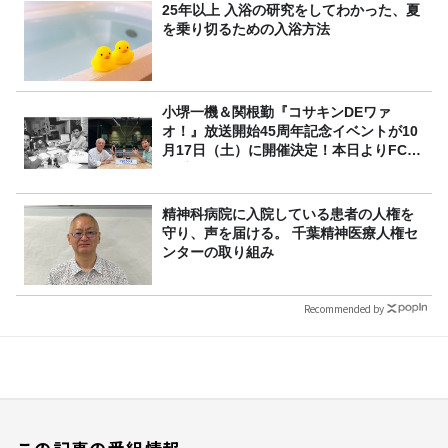
25年以上 入浴の研究をしてわかった、夏
を乗り切るための入浴方法
小堺一機＆関根勤『コサキンDEワァ
オ！』放送開始45周年記念イベントが10
月17日（土）に開催決定！本日よりFC先
行受付スタート！
精神科病院に入院している患者の人権を
守り、声を届ける。 千葉精神医療人権セ
ンターの取り組み
Recommended by