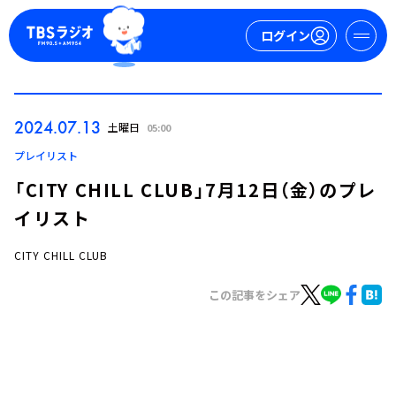
ログイン
マイページ
2024.07.13
土曜日
05:00
新規会員登録
ログイン
プレイリスト
「CITY CHILL CLUB」7月12日（金）のプレ
イリスト
CITY CHILL CLUB
この記事をシェア
今日の番組表
週間番組表
トピックス
TBS Podcast