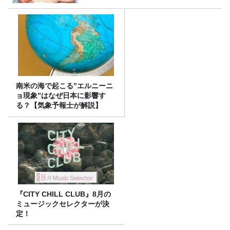
南米の海で起こる”エルニーニ
ョ現象”はなぜ日本に影響す
る？【気象予報士が解説】
『CITY CHILL CLUB』8月の
ミュージックセレクターが決
定！