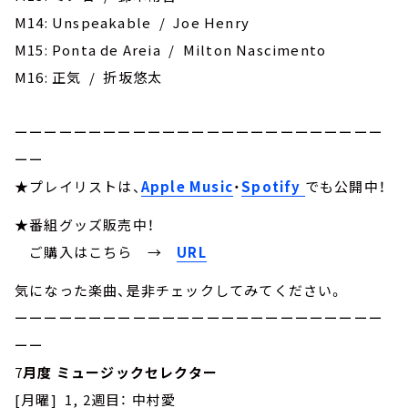
M14: Unspeakable / Joe Henry
M15: Ponta de Areia / Milton Nascimento
M16: 正気 / 折坂悠太
ーーーーーーーーーーーーーーーーーーーーーーーーー
ーー
★プレイリストは、
Apple Music
・
Spotify
でも公開中！
★番組グッズ販売中！
ご購入はこちら →
URL
気になった楽曲、是非チェックしてみてください。
ーーーーーーーーーーーーーーーーーーーーーーーーー
ーー
7
月度 ミュージックセレクター
[月曜] 1, 2週目： 中村愛