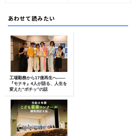
あわせて読みたい
工場勤務から17億再生へ——
『モナキ』4人が語る、人生を
変えた“ポチッ”の話