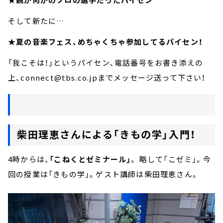
そして新たに…
★夏の音楽フェス、めちゃくちゃ参加してるパイセン！
「我こそは！」というパイセン、電話番号をお書き添えの
上、connect@tbs.co.jpまでメッセージ送って下さい！
柴田理恵さんによる「きもの学」入門！
4時からは、
「こねくとゼミナール」
。 略して「こゼミ」。今
回の授業は「きもの学」。ゲスト講師は柴田理恵さん。