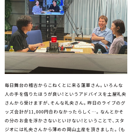
毎日舞台の稽古からこねくとに来る蓮華さん。いろんな
人の手を借りたほうが良い！というアドバイスを土屋礼央
さんから受けますが、そんな礼央さん。昨日のライブのグ
ッズ会計が11,000円合わなかったらしく…。なんとかそ
の分のお金を浮かさないといけない！ということで、スタ
ジオには礼央さんから薄めの岡山土産を頂きました。（も