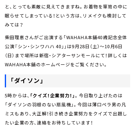
と、とっても素敵に見えてきますね。お着物を箪笥の中に
眠らせてしまっている！という方は、リメイクも検討して
みては？
柴田理恵さんがご出演する「WAHAHA本舗40歳記念全体
公演『シン・シンワハハ 40」」は9月28日（土）～10月6日
（日）まで場所は新宿・シアターサンモールにて！詳しくは
WAHAHA本舗のホームページをご覧ください。
「ダイソン」
5時からは、
「クイズ！企業努力！」
。今日取り上げたのは
「ダイソンの羽根のない扇風機」。今回は薄口ペラ男の凡
ミスもあり、大正解！引き続き企業努力をクイズで出題し
たい企業の方、連絡をお待ちしています！