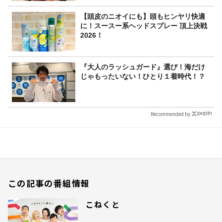
【頭皮のニオイにも】頭もヒンヤリ快適
に！スースー系ヘッドスプレー 頂上決戦
2026！
『大人のラッシュガード』選び！海だけ
じゃもったいない！ひとり１着時代！？
Recommended by
この記事の番組情報
こねくと