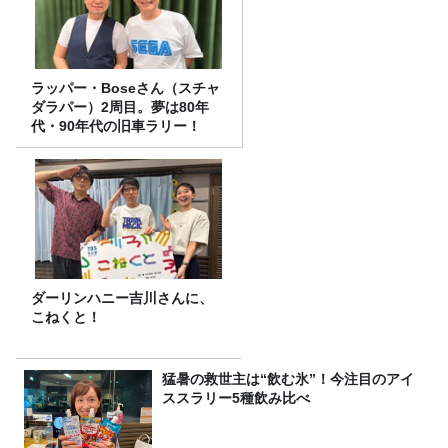
ラッパー・Boseさん（スチャ
ダラパー）2周目。夢は80年
代・90年代の旧車ラリー！
ダーリンハニー吉川さんに、
こねくと！
猛暑の救世主は“飲む氷”！今注目のアイ
ススラリー5種飲み比べ