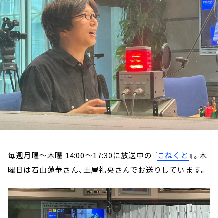
お知らせ
イベント・グッズ
YouTube
会社情報
毎週月曜～木曜 14:00～17:30に放送中の『
こねくと
』。木
曜日は石山蓮華さん、土屋礼央さんでお送りしています。