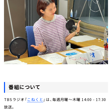
番組について
TBSラジオ『
こねくと
』は、毎週月曜～木曜 14:00 - 17:30
放送。