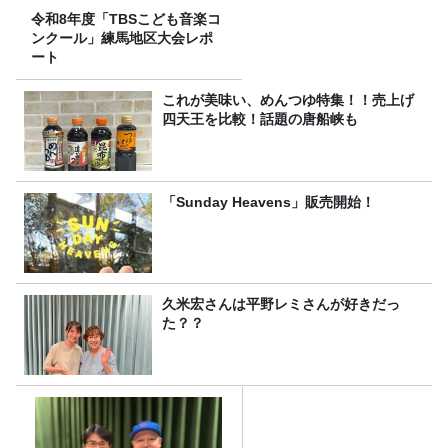
令和8年度「TBSこども音楽コ
ンクール」練馬地区大会レポ
ート
これが美味い、めんつゆ特集！！売上げ
四天王を比較！話題の唐船峡も
「Sunday Heavens」販売開始！
久米宏さんは平野レミさんが好きだっ
た？？