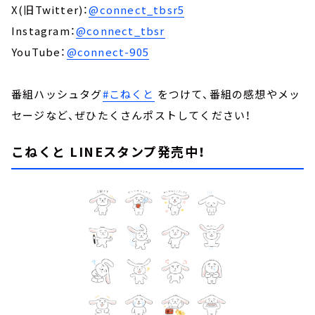
X(旧Twitter)：
@connect_tbsr5
Instagram：
@connect_tbsr
YouTube：
@connect-905
番組ハッシュタグ
#こねくと
をつけて、番組の感想やメッ
セージなど、ぜひたくさんポストしてください！
こねくと LINEスタンプ発売中！