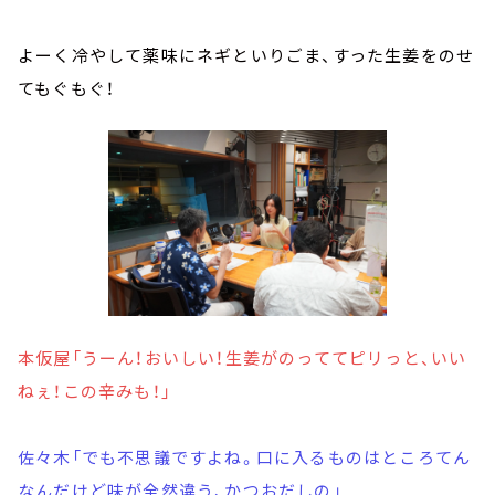
よーく冷やして薬味にネギといりごま、すった生姜をのせ
てもぐもぐ！
本仮屋「うーん！おいしい！生姜がのっててピリっと、いい
ねぇ！この辛みも！」
佐々木「でも不思議ですよね。口に入るものはところてん
なんだけど味が全然違う、かつおだしの」