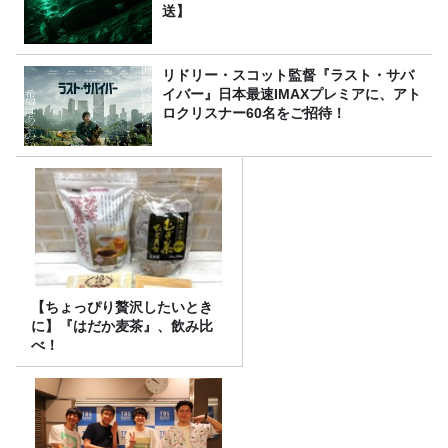
送】
リドリー・スコット監督『ラスト・サバ
イバー』日本最速IMAXプレミアに、アト
ロクリスナー60名をご招待！
【ちょっぴり贅沢したいとき
に】『はだか麦茶』、飲み比
べ！