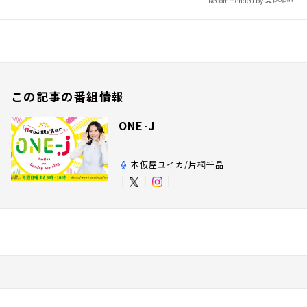
Recommended by
この記事の番組情報
ONE-J
本仮屋ユイカ/片桐千晶