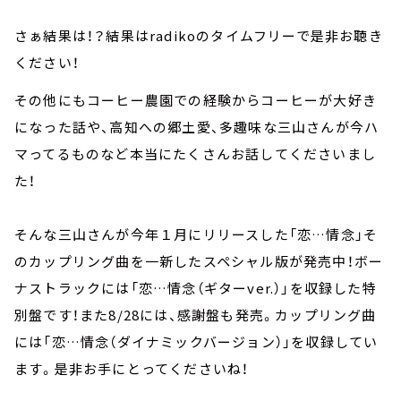
さぁ結果は！？結果はradikoのタイムフリーで是非お聴き
ください！
その他にもコーヒー農園での経験からコーヒーが大好き
になった話や、高知への郷土愛、多趣味な三山さんが今ハ
マってるものなど本当にたくさんお話してくださいまし
た！
そんな三山さんが今年１月にリリースした「恋…情念」そ
のカップリング曲を一新したスペシャル版が発売中！ボー
ナストラックには「恋…情念（ギターver.）」を収録した特
別盤です！また8/28には、感謝盤も発売。カップリング曲
には「恋…情念（ダイナミックバージョン）」を収録してい
ます。是非お手にとってくださいね！