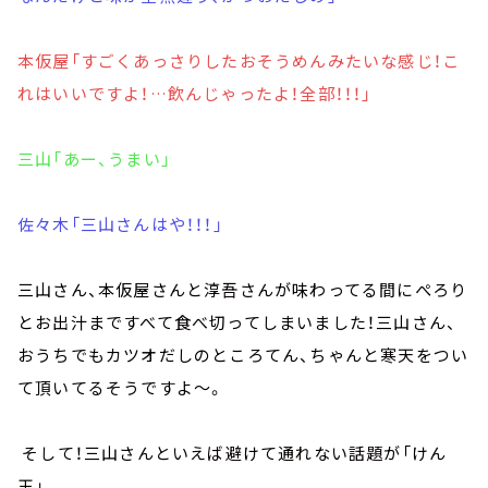
本仮屋「すごくあっさりしたおそうめんみたいな感じ！こ
れはいいですよ！…飲んじゃったよ！全部！！！」
三山「あー、うまい」
佐々木「三山さんはや！！！」
三山さん、本仮屋さんと淳吾さんが味わってる間にぺろり
とお出汁まですべて食べ切ってしまいました！三山さん、
おうちでもカツオだしのところてん、ちゃんと寒天をつい
て頂いてるそうですよ～。
そして！三山さんといえば避けて通れない話題が「けん
玉」