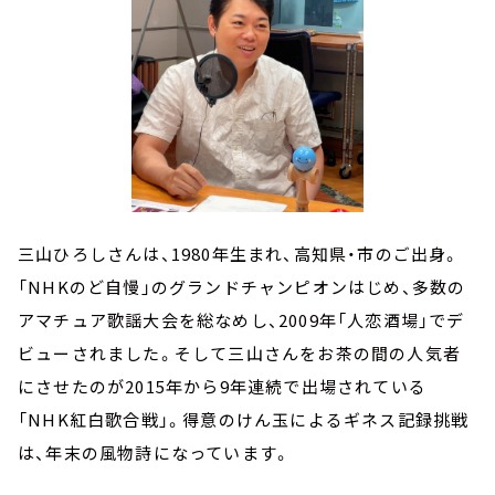
三山ひろしさんは、1980年生まれ、高知県・市のご出身。
「NHKのど自慢」のグランドチャンピオンはじめ、多数の
アマチュア歌謡大会を総なめし、2009年「人恋酒場」でデ
ビューされました。そして三山さんをお茶の間の人気者
にさせたのが2015年から9年連続で出場されている
「NHK紅白歌合戦」。得意のけん玉によるギネス記録挑戦
は、年末の風物詩になっています。