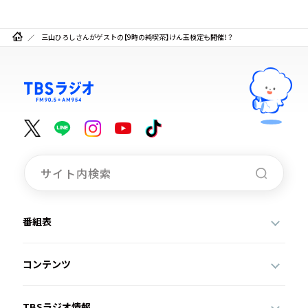
三山ひろしさんがゲストの【9時の純喫茶】けん玉検定も開催！？
番組表
コンテンツ
TBSラジオ情報