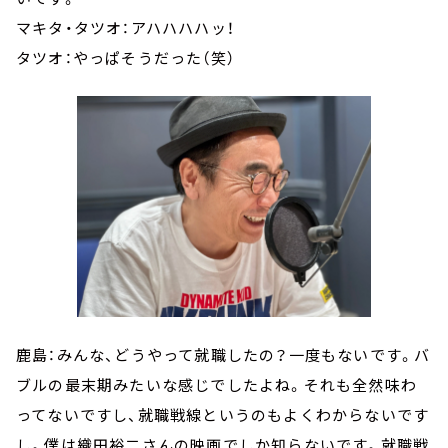
マキタ・タツオ：アハハハハッ！
タツオ：やっぱそうだった（笑）
鹿島：みんな、どうやって就職したの？一度もないです。バ
ブルの最末期みたいな感じでしたよね。それも全然味わ
ってないですし、就職戦線というのもよくわからないです
し。僕は織田裕二さんの映画でしか知らないです。就職戦