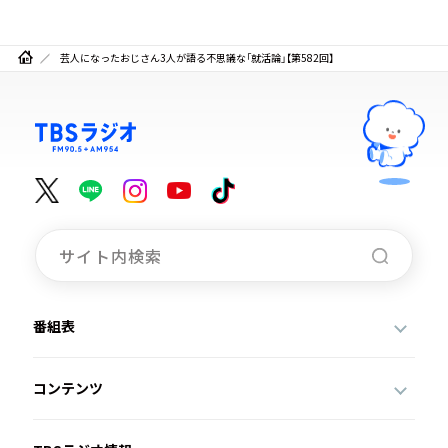
芸人になったおじさん3人が語る不思議な「就活論」【第582回】
番組表
コンテンツ