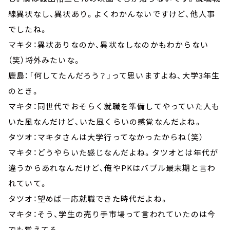
線異状なし、異状あり。よくわかんないですけど、他人事
でしたね。
マキタ：異状ありなのか、異状なしなのかもわからない
（笑）埒外みたいな。
鹿島：「何してたんだろう？」って思いますよね、大学3年生
のとき。
マキタ：同世代でおそらく就職を準備してやっていた人も
いた風なんだけど、いた風くらいの感覚なんだよね。
タツオ：マキタさんは大学行ってなかったからね（笑）
マキタ：どうやらいた感じなんだよね。タツオとは年代が
違うからあれなんだけど、俺やPKはバブル最末期と言わ
れていて。
タツオ：望めば一応就職できた時代だよね。
マキタ：そう、学生の売り手市場って言われていたのは今
でも覚えてる。