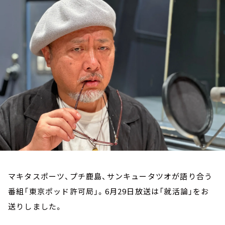
お知らせ
イベント・グッズ
YouTube
会社情報
マキタスポーツ、プチ鹿島、サンキュータツオが語り合う
番組「東京ポッド許可局」。6月29日放送は「就活論」をお
送りしました。