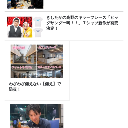
きしたかの高野のキラーフレーズ「ビッ
グサンダー喝！！」Ｔシャツ新作が発売
決定！
わざわざ備えない【備え】で
防災！