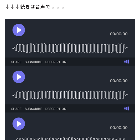
↓↓↓続きは音声で↓↓↓