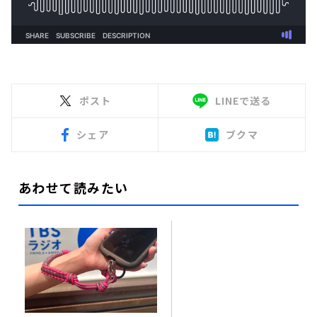
ポスト
LINEで送る
シェア
ブクマ
あわせて読みたい