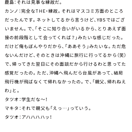
鹿島：それは見事な縁故だ。
カンノ：完全なTHE・縁故。それはマスコミ方面のところ
だったんです。ネットしてるから言うけど、YBSではござ
いません。で、「そこに知り合いがいるから、とりあえず面
接の前段階として会ってくれば？」みたいな感じだった。
だけど俺もぼんやりだから、「ああそう」みたいな。ただ危
ないんだけど、そのときは沖縄に旅行に行ってるから（笑）
で、帰ってきた翌日にその面談だから行けるわと思ってた
感覚だったの。ただ、沖縄へ飛んだら台風があって、結局
飛行機が飛ばなくて帰れなかったの。で、「親父、帰れねえ
わ」と。
タツオ：学生だな～！
マキタ：それで親父も「えっ…」っていう。
タツオ：アハハハハッ！