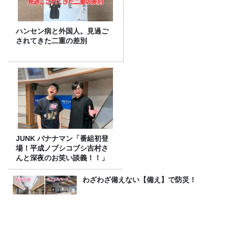
ハンセン病と外国人。見過ご
されてきた二重の差別
JUNK バナナマン「番組初登
場！平成ノブシコブシ吉村さ
んと深夜のお笑い談義！！」
わざわざ備えない【備え】で防災！