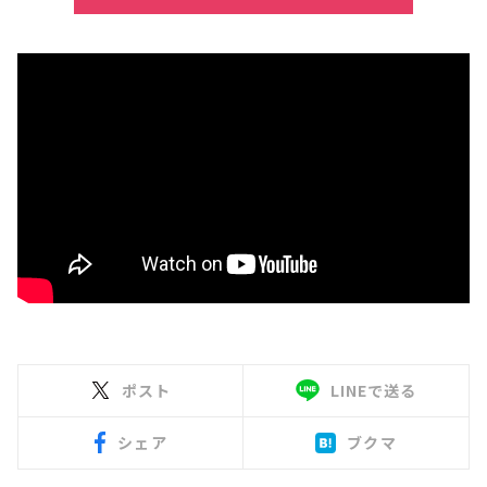
ポスト
LINEで送る
シェア
ブクマ