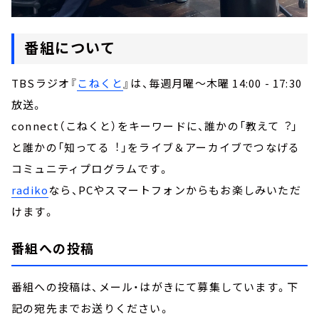
番組について
TBSラジオ『
こねくと
』は、毎週月曜～木曜 14:00 - 17:30
放送。
connect（こねくと）をキーワードに、誰かの「教えて︖」
と誰かの「知ってる︕」をライブ＆アーカイブでつなげる
コミュニティプログラムです。
radiko
なら、PCやスマートフォンからもお楽しみいただ
けます。
番組への投稿
番組への投稿は、メール・はがきにて募集しています。下
記の宛先までお送りください。