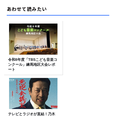
あわせて読みたい
令和8年度「TBSこども音楽コ
ンクール」練馬地区大会レポ
ート
テレビとラジオが直結！乃木