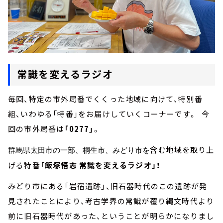
常識を変えるラジオ
毎回、特定の市外局番でくくった地域に向けて、特別番
組、いわゆる「特番」をお届けしていくコーナーです。 今
回の市外局番は
「0277」
。
含む地域を取り上
群馬県太田市の一部、桐生市、みどり市を
げる特番
「飯塚悟志 常識を変えるラジオ」！
みどり市にある「岩宿遺跡」、旧石器時代のこの遺跡が発
見されたことにより、考古学界の常識が覆り縄文時代より
前に旧石器時代があった、ということが明らかになりまし