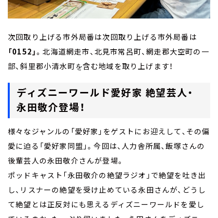
次回取り上げる市外局番は次回取り上げる市外局番は
「0152」
。北海道網走市、北見市常呂町、網走郡大空町の一
部、斜里郡小清水町
含む地域を取り上げます！
を
ディズニーワールド愛好家 絶望芸人・
永田敬介登場！
様々なジャンルの「愛好家」をゲストにお迎えして、その偏
愛に迫る「愛好家同盟」。今回は、人力舎所属、飯塚さんの
後輩芸人の永田敬介さんが登場。
ポッドキャスト「永田敬介の絶望ラジオ」で絶望を吐き出
し、リスナーの絶望を受け止めている永田さんが、どうし
て絶望とは正反対にも思えるディズニーワールドを愛し