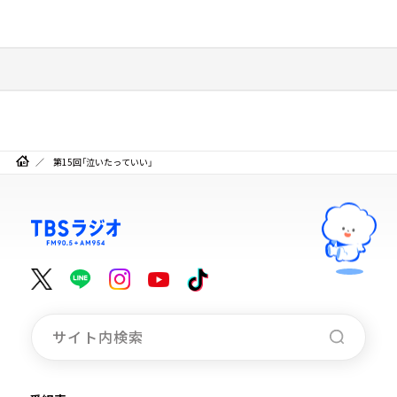
第15回「泣いたっていい」