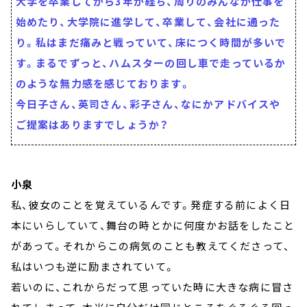
大学を卒業してから3年が経ち、周りのみんなが仕事を
始めたり、大学院に進学して、卒業して、会社に通った
り。私はまだ痛みと戦っていて、床につく時間が多いで
す。まるでずっと、ハムスターの回し車で走っているか
のような無力感を感じております。
今日子さん、英司さん、彩子さん、なにかアドバイスや
ご提案はありますでしょうか？
小泉
私、彼女のことを覚えているんです。発症する前によく日
本にいらしていて、舞台の時とかに何度かお話をしたこと
があって。それからこの病気のことも教えてくださって、
私はいつも逆に励まされていて。
若いのに、これからだって思っていた時に大きな病に冒さ