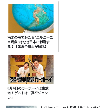
南米の海で起こる”エルニーニ
ョ現象”はなぜ日本に影響す
る？【気象予報士が解説】
8月4日のカーボーイは生放
送！ゲストは「真空ジェシ
カ」！
リドリー・スコット監督『ラスト・サバ