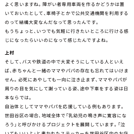
よく思いますね。障がい者専用車両を作るかどうかは置
いておいたとして、車椅子とかで公共交通機関を利用する
のって結構大変なんだなって思ったんです。
もうちょっと、いつでも気軽に行きたいところに行ける感
じになったらいいのになって感じたんですよね。
上村
そして、バスや鉄道の中で大変そうにしている人といえ
ば、赤ちゃんと一緒のママやパパの存在も忘れてはいけま
せん。必死にあやしても一向に泣き止まず、ママやパパが
周りの目を気にして謝っている姿、途中下車をする姿は日
本ならでは。
自治体としてママやパパを応援している例もあります。
世田谷区の場合、地域全体で「乳幼児の鳴き声に寛容にな
ろう」と呼びかけるプロジェクトを展開しています。「泣
いてもいいよ」と書かれたステッカーを世田谷区内のお店