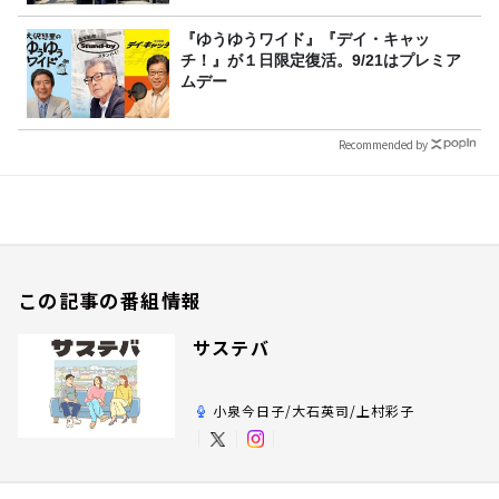
『ゆうゆうワイド』『デイ・キャッ
チ！』が１日限定復活。9/21はプレミア
ムデー
Recommended by
この記事の番組情報
サステバ
小泉今日子/大石英司/上村彩子