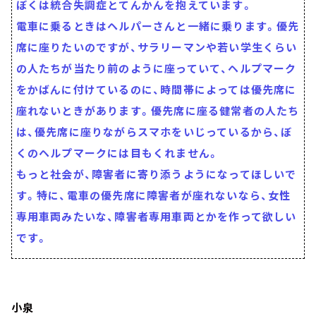
ぼくは統合失調症とてんかんを抱えています。
電車に乗るときはヘルパーさんと一緒に乗ります。優先
席に座りたいのですが、サラリーマンや若い学生くらい
の人たちが当たり前のように座っていて、ヘルプマーク
をかばんに付けているのに、時間帯によっては優先席に
座れないときがあります。優先席に座る健常者の人たち
は、優先席に座りながらスマホをいじっているから、ぼ
くのヘルプマークには目もくれません。
もっと社会が、障害者に寄り添うようになってほしいで
す。特に、電車の優先席に障害者が座れないなら、女性
専用車両みたいな、障害者専用車両とかを作って欲しい
です。
小泉