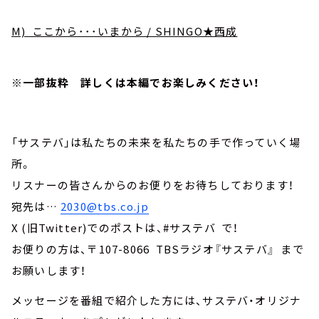
M) ここから･･･いまから / SHINGO★西成
※一部抜粋 詳しくは本編でお楽しみください！
「サステバ」は私たちの未来を私たちの手で作っていく場
所。
リスナーの皆さんからのお便りをお待ちしております！
宛先は…
2030@tbs.co.jp
X (旧Twitter)でのポストは、#サステバ で！
お便りの方は、〒107-8066 TBSラジオ『サステバ』 まで
お願いします！
メッセージを番組で紹介した方には、サステバ・オリジナ