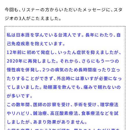
今回も、リスナーの方からいただいたメッセージに、スタ
ジオの3人がこたえました。
私は日本語を学んでいる台湾人です。長年にわたり、自
己免疫疾患を抱えています。
12年前に初めて発症し、いったん症状を抑えましたが、
2020年に再発しました。それから、さらにもう一つの
慢性病を併発し、2つの病気のため長時間座ったり立っ
たりすることができず、外出時には車いすが必要になっ
てしまいました。助眠薬を飲んでも、痛みで眠れないの
が多いです。
この数年間、医師の診察を受け、手術を受け、理学療法
やリハビリ、鍼治療、高圧酸素療法、食事療法などを試
しましたが、あまり効果がありません。