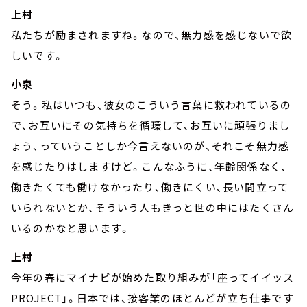
上村
私たちが励まされますね。なので、無力感を感じないで欲
しいです。
小泉
そう。私はいつも、彼女のこういう言葉に救われているの
で、お互いにその気持ちを循環して、お互いに頑張りまし
ょう、っていうことしか今言えないのが、それこそ無力感
を感じたりはしますけど。こんなふうに、年齢関係なく、
働きたくても働けなかったり、働きにくい、長い間立って
いられないとか、そういう人もきっと世の中にはたくさん
いるのかなと思います。
上村
今年の春にマイナビが始めた取り組みが「座ってイイッス
PROJECT」。日本では、接客業のほとんどが立ち仕事です