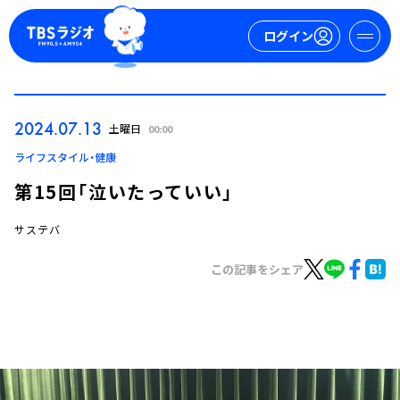
ログイン
マイページ
2024.07.13
土曜日
00:00
新規会員登録
ログイン
ライフスタイル・健康
第15回「泣いたっていい」
サステバ
この記事をシェア
今日の番組表
週間番組表
トピックス
TBS Podcast