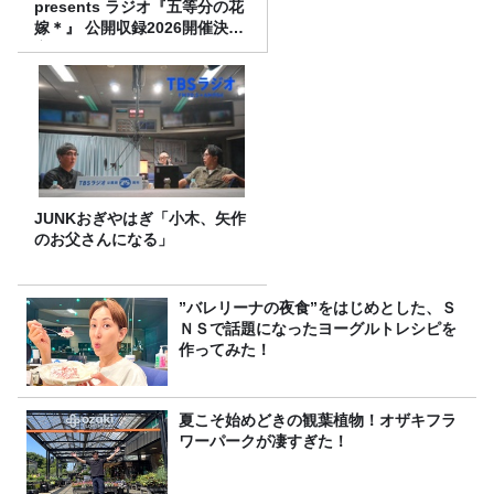
presents ラジオ『五等分の花
嫁＊』 公開収録2026開催決
定！
JUNKおぎやはぎ「小木、矢作
のお父さんになる」
”バレリーナの夜食”をはじめとした、Ｓ
ＮＳで話題になったヨーグルトレシピを
作ってみた！
夏こそ始めどきの観葉植物！オザキフラ
ワーパークが凄すぎた！