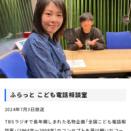
お知らせ
イベント・グッズ
YouTube
会社情報
ふらっと こども電話相談室
2024年7月3日放送
TBSラジオで長年親しまれた名物企画「全国こども電話相
談室」(1964年～2008年）のコンセプトを受け継いだコー