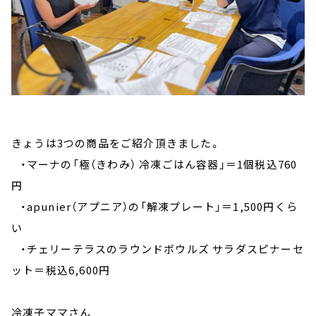
きょうは3つの商品をご紹介頂きました。
・マーナの「極（きわみ） 冷凍ごはん容器」＝1個税込760
円
・apunier（アプニア）の「解凍プレート」＝1,500円くら
い
・チェリーテラスのラウンドボウルズ サラダスピナーセ
ット＝税込6,600円
冷凍子ママさん