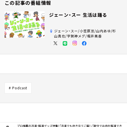
この記事の番組情報
ジェーン・スー 生活は踊る
ジェーン・スー/小笠原亘/山内あゆ/杉
山真也/宇賀神メグ/堀井美香
# Podcast
プロ推薦の冷凍・解凍グッズ特集！「冷凍でも炊き立てご飯！」「数分でお肉を解凍でき