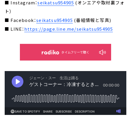
■ Instagram：
seikatsu954905
(オンエアや取材裏フォ
ト）
■ Facebook：
seikatsu954905
(番組情報と写真)
■ LINE：
https://page.line.me/seikatsu954905
タイムフリーで聴く