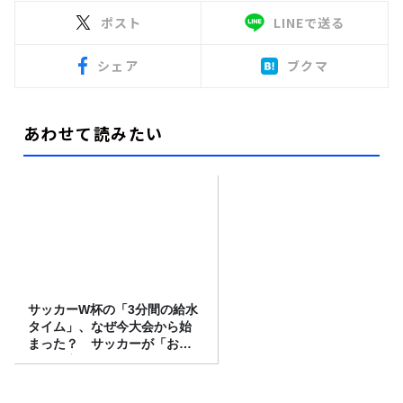
ポスト
LINEで送る
シェア
ブクマ
あわせて読みたい
サッカーW杯の「3分間の給水
タイム」、なぜ今大会から始
まった？ サッカーが「お
金」に変わる仕組み