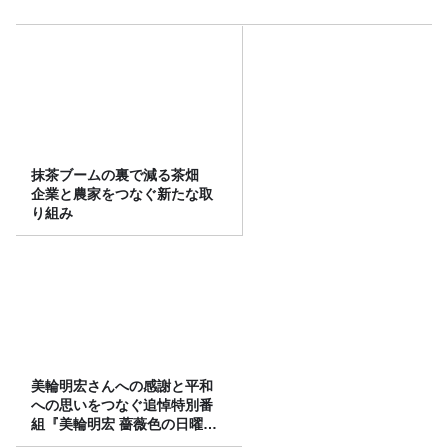
抹茶ブームの裏で減る茶畑
企業と農家をつなぐ新たな取
り組み
美輪明宏さんへの感謝と平和
への思いをつなぐ追悼特別番
組『美輪明宏 薔薇色の日曜日
～ごきげんよう、ルンルン