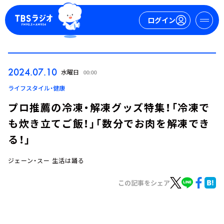
ログイン
マイページ
2024.07.10
水曜日
00:00
新規会員登録
ログイン
ライフスタイル・健康
プロ推薦の冷凍・解凍グッズ特集！「冷凍で
も炊き立てご飯！」「数分でお肉を解凍でき
る！」
ジェーン・スー 生活は踊る
今日の番組表
この記事をシェア
週間番組表
トピックス
TBS Podcast