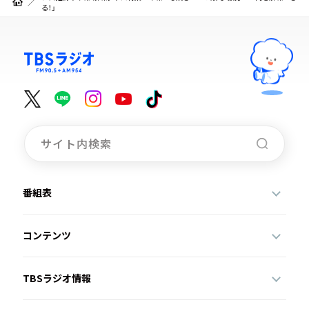
る！」
番組表
コンテンツ
TBSラジオ情報