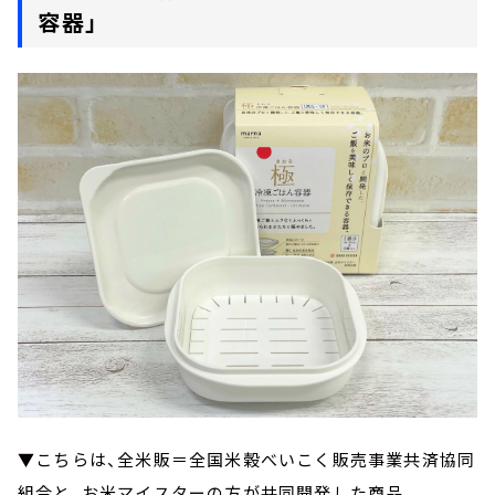
容器」
▼こちらは、全米販＝全国米穀べいこく販売事業共済協同
組合と、お米マイスターの方が共同開発した商品。