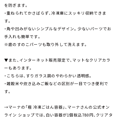
を防ぎます。
・重ねられてかさばらず、冷凍庫にスッキリ収納できま
す。
・角や凹みがないシンプルなデザイン。少ないパーツでお
手入れも簡単です。
※底のすのこパーツも取り外して洗えます。
▼また、インターネット販売限定で、マットなクリアカラ
ーもあります。
・こちらは、すりガラス調のやわらかい透明感。
・雑穀米や炊き込みご飯などの区別が一目でつき便利で
す。
→マーナの「極 冷凍ごはん容器」、マーナさんの公式オン
ライン ショップでは、白い容器が1個税込780円、クリアタ