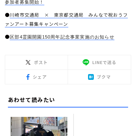
参加者募集開始！
●
川崎市交通局 × 東京都交通局 みんなで祝おうフ
ァンアート募集キャンペーン
●
区部4霊園開園150周年記念事業実施のお知らせ
ポスト
LINEで送る
シェア
ブクマ
あわせて読みたい