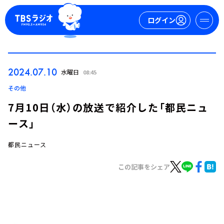
ログイン
マイページ
2024.07.10
水曜日
08:45
新規会員登録
ログイン
その他
7月10日（水）の放送で紹介した「都民ニュ
ース」
都民ニュース
この記事をシェア
今日の番組表
週間番組表
トピックス
TBS Podcast