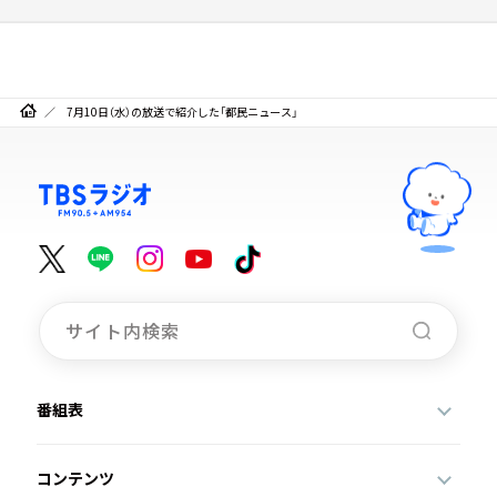
7月10日（水）の放送で紹介した「都民ニュース」
番組表
コンテンツ