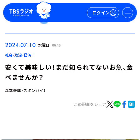
ログイン
マイページ
2024.07.10
水曜日
06:46
新規会員登録
ログイン
社会・政治・経済
安くて美味しい！まだ知られてないお魚、食
べませんか？
森本毅郎・スタンバイ！
この記事をシェア
今日の番組表
週間番組表
トピックス
TBS Podcast