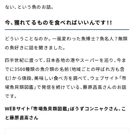
ない、という魚のお話。
今、獲れてるものを食べればいいんです！！
どういうことなのか。一風変わった魚博士？魚名人？無類
の魚好きに話を聞きました。
四半世紀に渡って、日本各地の港やスーパーを巡り、今ま
でに3500種類の魚介類の名前（地域ごとの呼ばれ方も含
む）から値段、美味しい食べ方を調べて、ウェブサイト「市
場魚貝類図鑑」で発信を続けている、藤原昌高さんのお話
です。
ＷEBサイト「市場魚貝類図鑑」ぼうずコンニャクさん、こ
と藤原昌高さん