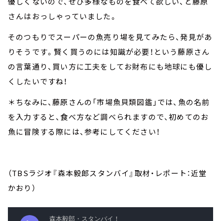
優しくないので、ぜひ多様なものを食べて欲しい、と藤原
さんはおっしゃっていました。
そのつもりでスーパーの魚売り場を見てみたら、発見があ
りそうです。賢く買うのには知識が必要！という藤原さん
の言葉通り、買い方に工夫をしてお財布にも地球にも優し
くしたいですね！
＊ちなみに、藤原さんの「市場魚貝類図鑑」では、魚の名前
を入力すると、食べ方など調べられますので、初めてのお
魚に冒険する際には、参考にしてください！
（TBSラジオ『森本毅郎スタンバイ』取材・レポート：近堂
かおり）