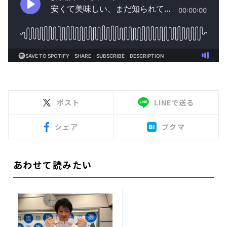
ポスト
LINEで送る
シェア
ブクマ
あわせて読みたい