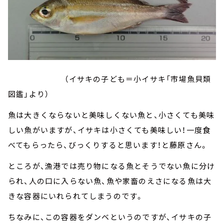
（イサキの子ども＝小イサキ「市場魚貝類
図鑑」より）
魚は大きくならないと美味しくない魚と、小さくても美味
しい魚がいますが、イサキは小さくても美味しい！一度食
べてもらったら、びっくりすると思います！と藤原さん。
ところが、漁港では売り物になる魚とそうでない魚に分け
られ、人の口に入らない魚、魚や家畜のえさになる魚は大
きな容器にいれられてしまうのです。
ちなみに、この容器をダンベというのですが、イサキの子