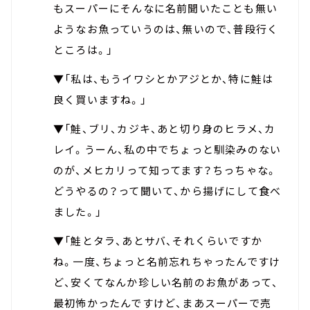
もスーパーにそんなに名前聞いたことも無い
ようなお魚っていうのは、無いので、普段行く
ところは。」
▼「私は、もうイワシとかアジとか、特に鮭は
良く買いますね。」
▼「鮭、ブリ、カジキ、あと切り身のヒラメ、カ
レイ。うーん、私の中でちょっと馴染みのない
のが、メヒカリって知ってます？ちっちゃな。
どうやるの？って聞いて、から揚げにして食べ
ました。」
▼「鮭とタラ、あとサバ、それくらいですか
ね。一度、ちょっと名前忘れちゃったんですけ
ど、安くてなんか珍しい名前のお魚があって、
最初怖かったんですけど、まあスーパーで売