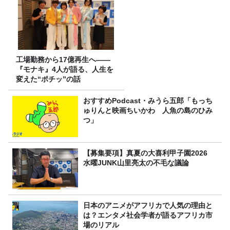
工場勤務から17億再生へ——
『モナキ』4人が語る、人生を
変えた“ポチッ”の話
おすすめPodcast・みうら五郎「もっち
ゅりんと映画ちいかわ 人魚の島のひみ
つ」
【募集要項】真夏の大喜利甲子園2026
水曜JUNK山里亮太の不毛な議論
日本のアニメがアフリカで人気の理由と
は？エンタメ社会学者が語るアフリカ市
場のリアル