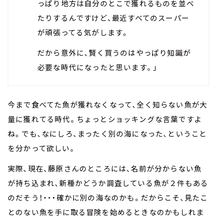
っぱり地方は自分のとこで獲れるものを並べ
たりするんですけど、最近すべてのスーパー
が頑張ってる気がします。
だから意外に、賢く買うのはやっぱり知識が
必要な時代になったと思います。」
今まで食べてた魚が獲れなくなって、全く知らない魚が大
量に獲れてる時代。ちょっとショッキングな言葉ですよ
ね。でも、なにしろ、まったく別の海になった、ということ
を分かって欲しい。
実際、現在、藤原さんのところには、名前が分からない魚
が持ち込まれ、新種かどうか調査している魚が２件もある
のだそう！・・・確かに別の海なのかも。だからこそ、見たこ
とのない魚を手に取る冒険を始めるときなのかもしれま