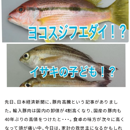
お知らせ
イベント・グッズ
YouTube
会社情報
先日、日本経済新聞に、豚肉高騰という記事がありまし
た。輸入豚肉は国内の卸値が4割高くなり、国産の豚肉も
40年ぶりの高値をつけたと・・・。食卓の味方が次々に高く
なって頭が痛い中、今日は、家計の救世主になるかもしれ