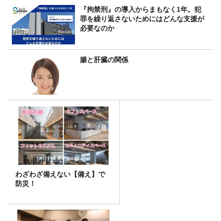
『拘禁刑』の導入からまもなく1年。犯
罪を繰り返さないためにはどんな支援が
必要なのか
腸と肝臓の関係
わざわざ備えない【備え】で
防災！