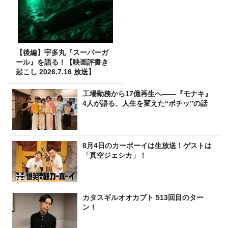
【後編】宇多丸『スーパーガ
ール』を語る！【映画評書き
起こし 2026.7.16 放送】
工場勤務から17億再生へ——『モナキ』
4人が語る、人生を変えた“ポチッ”の話
8月4日のカーボーイは生放送！ゲストは
「真空ジェシカ」！
カタスギルオオカブト 513回目のター
ン！