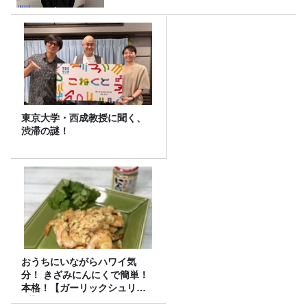
東京大学・西成教授に聞く、
渋滞の謎！
おうちにいながらハワイ気
分！ きざみにんにくで簡単！
本格！【ガーリックシュリン
プ】 桃屋のかんたんレシピ