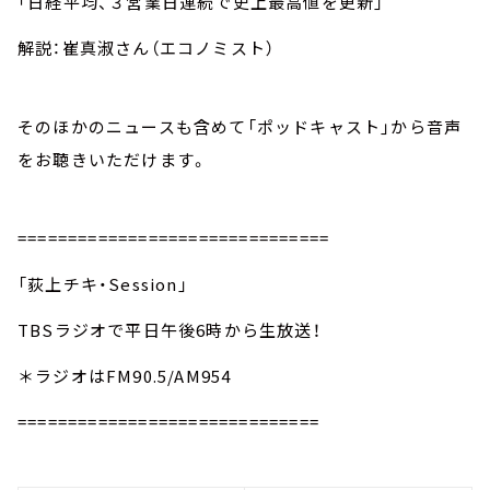
「日経平均、３営業日連続で史上最高値を更新」
解説：崔真淑さん（エコノミスト）
そのほかのニュースも含めて「ポッドキャスト」から音声
をお聴きいただけます。
===============================
「荻上チキ・Session」
TBSラジオで平日午後6時から生放送！
＊ラジオはFM90.5/AM954
==============================