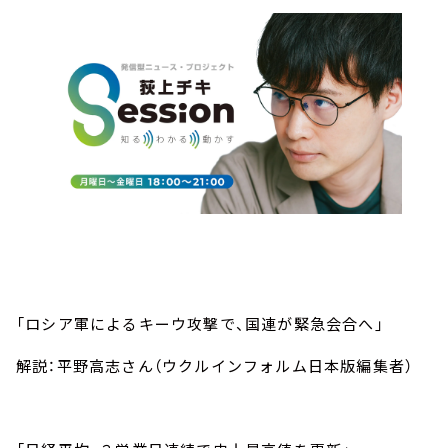
「ロシア軍によるキーウ攻撃で、国連が緊急会合へ」
解説：平野高志さん（ウクルインフォルム日本版編集者）