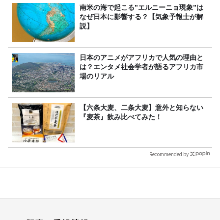
南米の海で起こる”エルニーニョ現象”は
なぜ日本に影響する？【気象予報士が解
説】
日本のアニメがアフリカで人気の理由と
は？エンタメ社会学者が語るアフリカ市
場のリアル
【六条大麦、二条大麦】意外と知らない
『麦茶』飲み比べてみた！
Recommended by