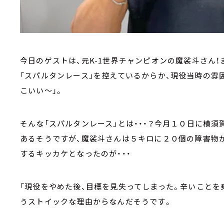
今日のゲストは、元K-1世界チャンピオンの魔裟斗さん
「スパルタンレース」を控えているからか、現役当時の雰
こいい～」。
そんな「スパルタンレース」とは・・・？今月１０日に横
あるそうですが、魔裟斗さんは５キロに２０個の障害物
するキッカケとなったのが・・・
「現役をやめた後、目標を見失ってしまった。辛いことを
うストイックな理由からなんだそうです。