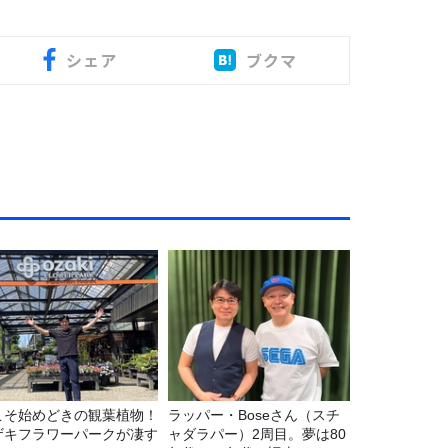
シェア
ブクマ
こそ始めどきの観葉植物！
ラッパー・Boseさん（スチ
ザキフラワーパークが凄す
ャダラパー）2周目。夢は80