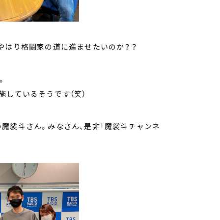
やはり格闘家の道に進ませたいのか？？
」。
施しているそうです（笑）
魔裟斗さん。みなさん、是非「魔裟斗チャンネ