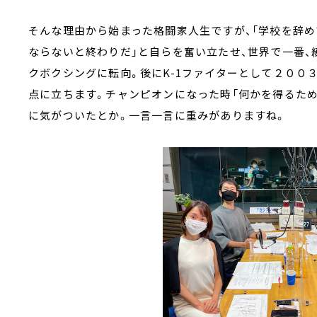
そんな理由から始まった格闘家人生ですが、「学校を辞
ならないと終わりだ」と自らを奮い立たせ、世界で一番、
クボクシングに転向。後にK-1ファイターとして２００３年、「K
点に立ちます。チャンピオンになった時「何かを得るため
に気がついたとか。一言一言に重みがありますね。