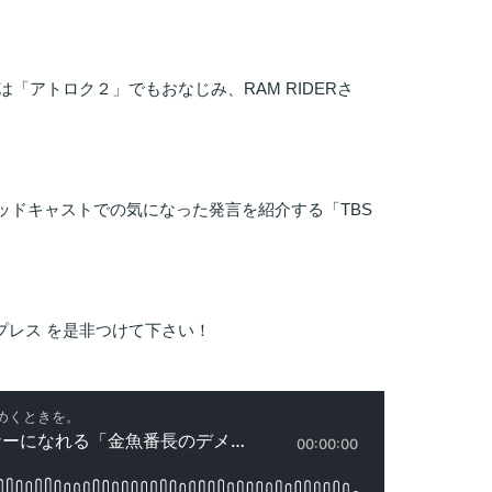
アトロク２」でもおなじみ、RAM RIDERさ
ポッドキャストでの気になった発言を紹介する「TBS
プレス を是非つけて下さい！