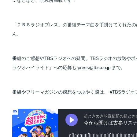
…などなど、読み所満載です！
「ＴＢＳラジオプレス」の番組テーマ曲を手掛けてくれたのは「
ん。
番組のご感想やTBSラジオへの疑問、TBSラジオの放送や
ラジオハイライト」への応募も press@tbs.co.jp まで。
番組やフリーマガジンの感想をつぶやく際は、 #TBSラジオ