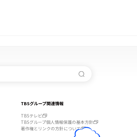
TBSグループ関連情報
TBSテレビ
TBSグループ個人情報保護の基本方針
著作権とリンクの方針について