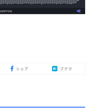
シェア
ブクマ