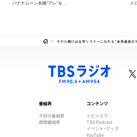
バナナムーン名物“アレ”を喰
イ
らう」
今から聞けば古参リスナーになれる「金魚番長のデ
番組表
コンテンツ
今日の番組表
トピックス
週間番組表
TBS Podcast
イベント・グッズ
YouTube