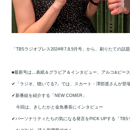
「TBSラジオプレス2024年7.8.9月号」から、刷りたて
■最新号は…表紙＆グラビア＆インタビュー、アルコ&ピー
✔「ラジオ、聴いてる?」では、スカート・澤部渡さんが登
✔新番組を紹介する「NEW COMER」
　今回は、きしたかと金魚番長にインタビュー
✔パーソナリティたちの気になる発言をPICK UPする「TB