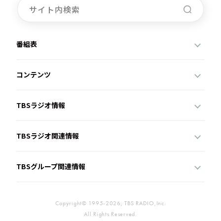
番組表
コンテンツ
TBSラジオ情報
TBSラジオ関連情報
TBSグループ関連情報
Copyright© 1995-2026, TBS RADIO,Inc.
All Rights Reserved.