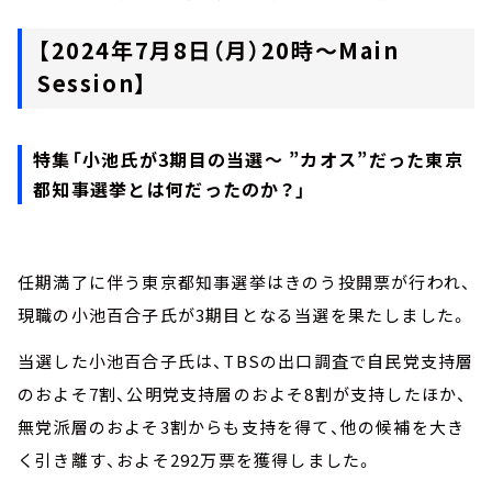
【2024年7月8日（月）20時～Main
Session】
特集「小池氏が3期目の当選～ ”カオス”だった東京
都知事選挙とは何だったのか？」
任期満了に伴う東京都知事選挙はきのう投開票が行われ、
現職の小池百合子氏が3期目となる当選を果たしました。
当選した小池百合子氏は、TBSの出口調査で自民党支持層
のおよそ7割、公明党支持層のおよそ8割が支持したほか、
無党派層のおよそ3割からも支持を得て、他の候補を大き
く引き離す、およそ292万票を獲得しました。