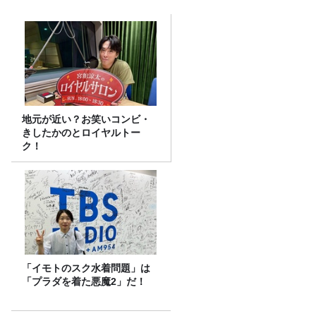
地元が近い？お笑いコンビ・
きしたかのとロイヤルトー
ク！
「イモトのスク水着問題」は
「プラダを着た悪魔2」だ！