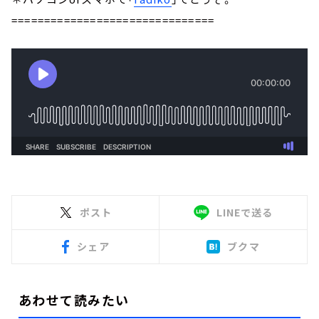
===============================
ポスト
LINEで送る
シェア
ブクマ
あわせて読みたい