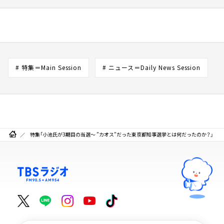
# 特集＝Main Session
# ニュース＝Daily News Session
特集「小池氏が3期目の当選～ ”カオス”だった東京都知事選挙とは何だったのか？」