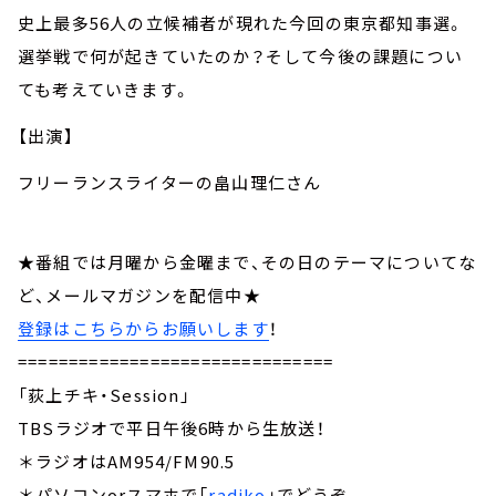
史上最多56人の立候補者が現れた今回の東京都知事選。
選挙戦で何が起きていたのか？そして今後の課題につい
ても考えていきます。
【出演】
フリーランスライターの畠山理仁さん
★番組では月曜から金曜まで、その日のテーマについてな
ど、メールマガジンを配信中★
登録はこちらからお願いします
！
===============================
「荻上チキ・Session」
TBSラジオで平日午後6時から生放送！
＊ラジオはAM954/FM90.5
＊パソコンorスマホで「
radiko
」でどうぞ。