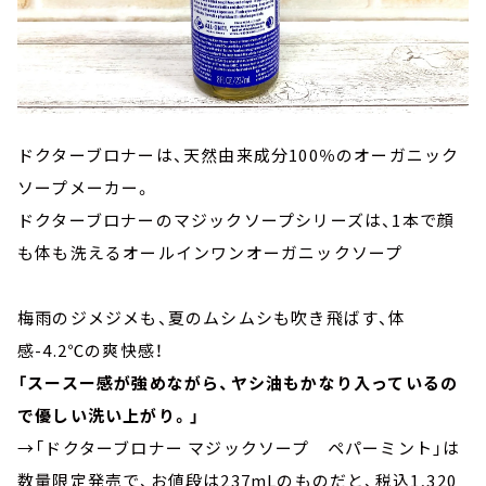
ドクターブロナーは、天然由来成分100％のオーガニック
ソープメーカー。
ドクターブロナーのマジックソープシリーズは、1本で顔
も体も洗えるオールインワンオーガニックソープ
梅雨のジメジメも、夏のムシムシも吹き飛ばす、体
感-4.2℃の爽快感！
「スースー感が強めながら、ヤシ油もかなり入っているの
で優しい洗い上がり。」
→「ドクターブロナー マジックソープ ペパーミント」は
数量限定発売で、お値段は237mLのものだと、税込1,320