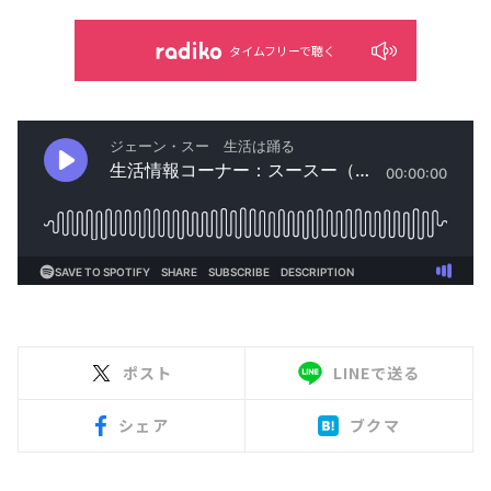
タイムフリーで聴く
ポスト
LINEで送る
シェア
ブクマ