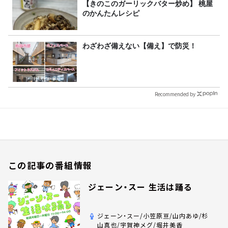
【きのこのガーリックバター炒め】 桃屋
のかんたんレシピ
わざわざ備えない【備え】で防災！
Recommended by
この記事の番組情報
ジェーン・スー 生活は踊る
ジェーン・スー/小笠原亘/山内あゆ/杉
山真也/宇賀神メグ/堀井美香