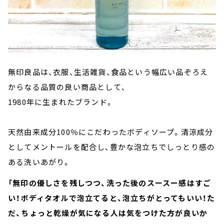
無印良品は、衣服、生活雑貨、食品という幅広い品ぞろえ
からなる品質の良い商品として、
1980年に生まれたブランド。
天然由来成分100％にこだわったボディソープ。清涼成分
としてメントールを配合し、豊かな泡立ちでしっとり感の
ある洗いあがり。
「無印の優しさを残しつつ、洗った後のスースー感はすご
い！ボディタオルで泡立てると、泡立ちがとってもいい！た
だ、ちょっと乾燥が気になる人は気をつけた方が良いか