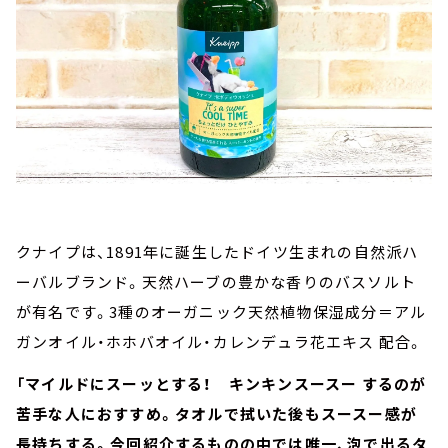
クナイプは、1891年に誕生したドイツ生まれの自然派ハ
ーバルブランド。天然ハーブの豊かな香りのバスソルト
が有名です。3種のオーガニック天然植物保湿成分＝アル
ガンオイル・ホホバオイル・カレンデュラ花エキス 配合。
「マイルドにスーッとする！ キンキンスースー するのが
苦手な人におすすめ。タオルで拭いた後もスースー感が
長持ちする。今回紹介するものの中では唯一、泡で出るタ