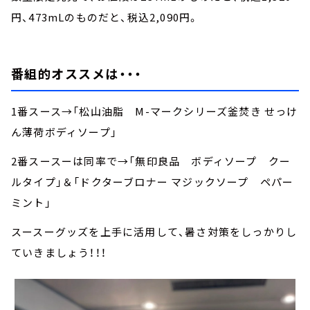
円、473mLのものだと、税込2,090円。
番組的オススメは・・・
1番スース→「松山油脂 M-マークシリーズ釜焚き せっけ
ん薄荷ボディソープ」
2番スースーは同率で→「無印良品 ボディソープ クー
ルタイプ」＆「ドクターブロナー マジックソープ ペパー
ミント」
スースーグッズを上手に活用して、暑さ対策をしっかりし
ていきましょう！！！