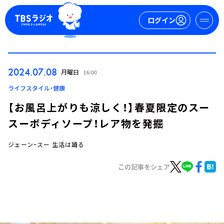
ログイン
マイページ
2024.07.08
月曜日
16:00
新規会員登録
ログイン
ライフスタイル・健康
【お風呂上がりも涼しく！】春夏限定のスー
スーボディソープ！レア物を発掘
ジェーン・スー 生活は踊る
この記事をシェア
今日の番組表
週間番組表
トピックス
TBS Podcast