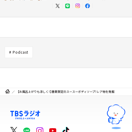
# Podcast
【お風呂上がりも涼しく！】春夏限定のスースーボディソープ！レア物を発掘