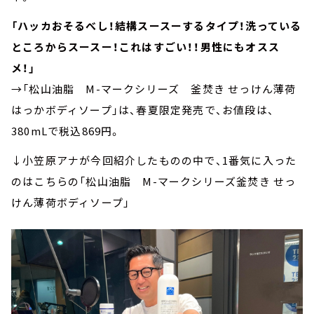
「ハッカおそるべし！結構スースーするタイプ！洗っている
ところからスースー！これはすごい！！男性にもオスス
メ！」
→「松山油脂 M-マークシリーズ 釜焚き せっけん薄荷
はっかボディソープ」は、春夏限定発売で、お値段は、
380mLで税込869円。
↓小笠原アナが今回紹介したものの中で、1番気に入った
のはこちらの「松山油脂 M-マークシリーズ釜焚き せっ
けん薄荷ボディソープ」