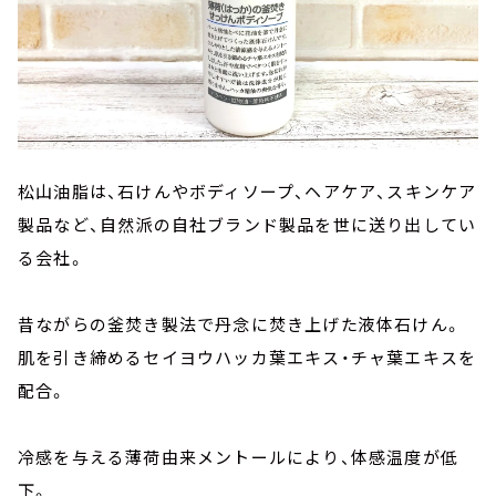
松山油脂は、石けんやボディソープ、ヘアケア、スキンケア
製品など、自然派の自社ブランド製品を世に送り出してい
る会社。
昔ながらの釜焚き製法で丹念に焚き上げた液体石けん。
肌を引き締めるセイヨウハッカ葉エキス・チャ葉エキスを
配合。
冷感を与える薄荷由来メントールにより、体感温度が低
下。