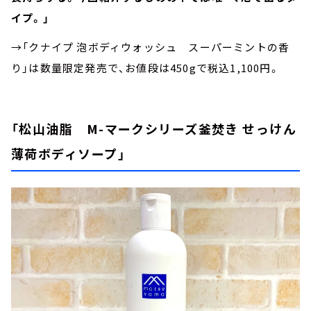
イプ。」
→「クナイプ 泡ボディウォッシュ スーパーミントの香
り」は数量限定発売で、お値段は450gで税込1,100円。
「松山油脂 M-マークシリーズ釜焚き せっけん
薄荷ボディソープ」