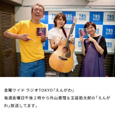
お知らせ
イベント・グッズ
YouTube
会社情報
金曜ワイド ラジオTOKYO『えんがわ』
毎週金曜日午後２時から外山惠理＆玉袋筋太郎の「えんが
わ」放送してます。