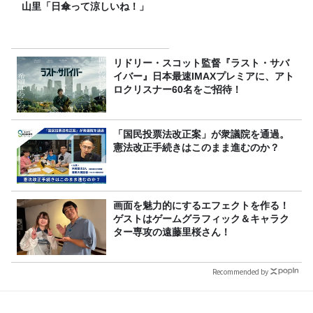
山里「日傘って涼しいね！」
リドリー・スコット監督『ラスト・サバ
イバー』日本最速IMAXプレミアに、アト
ロクリスナー60名をご招待！
「国民投票法改正案」が衆議院を通過。
憲法改正手続きはこのまま進むのか？
画面を魅力的にするエフェクトを作る！
ゲストはゲームグラフィック＆キャラク
ター専攻の遠藤里桜さん！
Recommended by