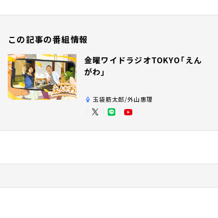
この記事の番組情報
金曜ワイドラジオTOKYO「えん
がわ」
玉袋筋太郎/外山惠理