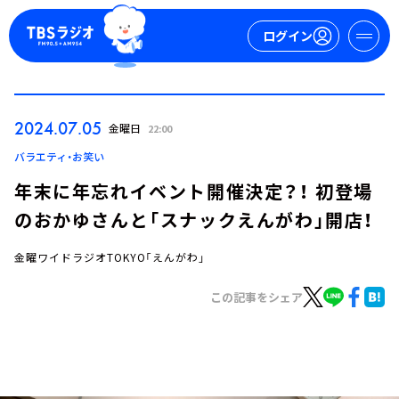
ログイン
マイページ
2024.07.05
金曜日
22:00
新規会員登録
ログイン
バラエティ・お笑い
年末に年忘れイベント開催決定？！ 初登場
のおかゆさんと「スナックえんがわ」開店！
金曜ワイドラジオTOKYO「えんがわ」
この記事をシェア
今日の番組表
週間番組表
トピックス
TBS Podcast