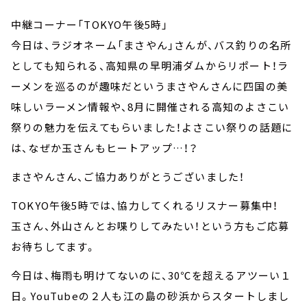
中継コーナー「TOKYO午後5時」
今日は、ラジオネーム「まさやん」さんが、バス釣りの名所
としても知られる、高知県の早明浦ダムからリポート！ラ
ーメンを巡るのが趣味だというまさやんさんに四国の美
味しいラーメン情報や、8月に開催される高知のよさこい
祭りの魅力を伝えてもらいました！よさこい祭りの話題に
は、なぜか玉さんもヒートアップ…！？
まさやんさん、ご協力ありがとうございました！
TOKYO午後5時では、協力してくれるリスナー募集中！
玉さん、外山さんとお喋りしてみたい！という方もご応募
お待ちしてます。
今日は、梅雨も明けてないのに、30℃を超えるアツーい１
日。YouTubeの２人も江の島の砂浜からスタートしまし