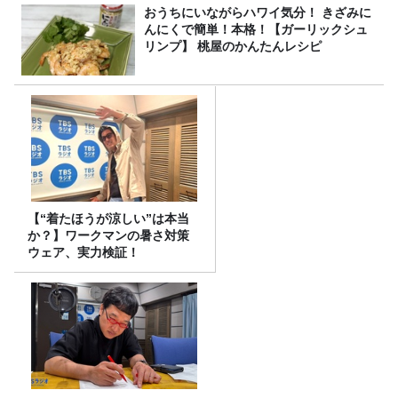
おうちにいながらハワイ気分！ きざみに
んにくで簡単！本格！【ガーリックシュ
リンプ】 桃屋のかんたんレシピ
【“着たほうが涼しい”は本当
か？】ワークマンの暑さ対策
ウェア、実力検証！