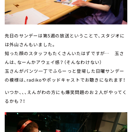
先日のサンデーは第5週の放送ということで、スタジオに
は外山さんもいました。
知った顔のスタッフもたくさんいたはずですが… 玉さ
んは、なーんかアウェイ感？（そんなわけない）
玉さんがパンツ一丁でふらーっと登場した日曜サンデー
の模様は、radikoやポッドキャストでお聴きになれます！
いつか、、、えんがわの方にも爆笑問題のお２人がやってく
るかも？！