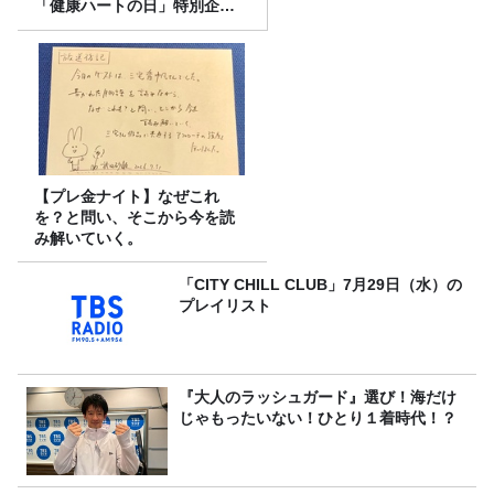
「健康ハートの日」特別企画
を8/10（月）に放送
【プレ金ナイト】なぜこれ
を？と問い、そこから今を読
み解いていく。
「CITY CHILL CLUB」7月29日（水）の
プレイリスト
『大人のラッシュガード』選び！海だけ
じゃもったいない！ひとり１着時代！？