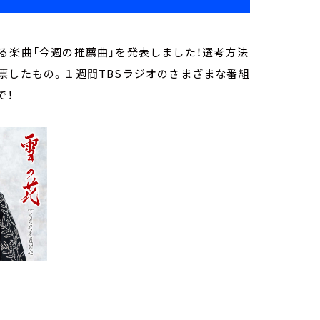
る楽曲「今週の推薦曲」を発表しました！選考方法
票したもの。１週間TBSラジオのさまざまな番組
で！