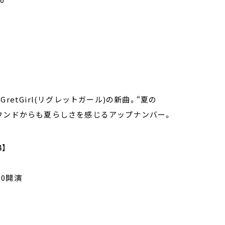
etGirl(リグレットガール)の新曲。“夏の
ウンドからも夏らしさを感じるアップナンバー。
4】
:00開演