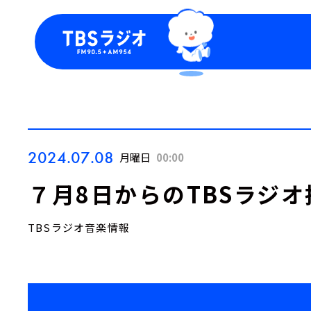
今日の番組表
トピッ
週間番組表
TBS
Podca
お知ら
2024.07.08
月曜日
00:00
７月8日からのTBSラジオ
TBSラジオ音楽情報