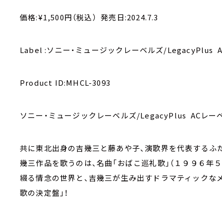
価格:¥1,500円（税込） 発売日:2024.7.3
Label :ソニー・ミュージックレーベルズ/LegacyPlus
Product ID:MHCL-3093
ソニー・ミュージックレーベルズ/LegacyPlus ACレー
共に東北出身の吉幾三と藤あや子、演歌界を代表するふ
幾三作品を歌うのは、名曲「おばこ巡礼歌」（１９９６年
綴る情念の世界と、吉幾三が生み出すドラマティックな
歌の決定盤」！