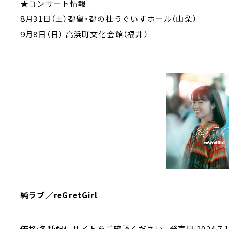
★コンサート情報
8月31日（土）都留・都の杜うぐいすホール（山梨）
9月8日（日） 高浜町文化会館（福井）
純ラブ／reGretGirl
価格:各種配信サイトをご確認ください。発売日:2024.7.1