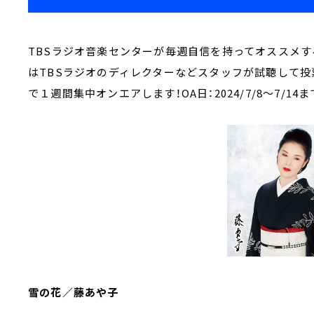
TBSラジオ音楽センターが毎週自信を持ってオススメす
はTBSラジオのディレクターなどスタッフが試聴して投
で１週間集中オンエアします！OA日：2024/7/8～7/14ま
雪の花／藤あや子