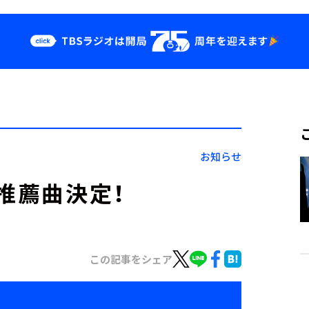
クス
イベント・グッ
ズ
st
YouTube
せ
会社情報
お知らせ
推薦曲決定！
この記事をシェア