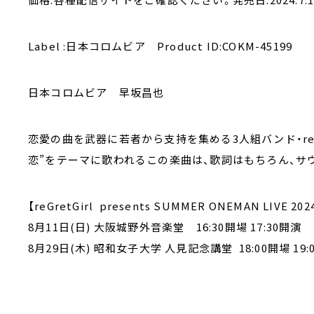
Label :日本コロムビア Product ID:COKM-45199
日本コロムビア 早坂昌也
恋愛の曲を武器に若者から支持を集める3人組バンド・reGr
恋”をテーマに歌われるこの楽曲は、歌詞はもちろん、サ
【reGretGirl presents SUMMER ONEMAN LIVE 202
8月11日(日) 大阪城野外音楽堂 16:30開場 17:30開演
8月29日(木) 昭和女子大学 人見記念講堂 18:00開場 19