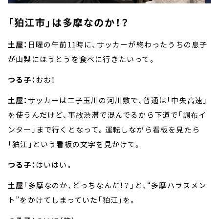
「狛江市」は多摩なのか！？
土屋：
日曜の午前11時に、サッカーが終わったうちの息子
が山梨にほうとうを食べに行きたいって。
つる子：
おお！
土屋：
サッカーは二子玉川の河川敷で、普通は「中央高速」
を使うんだけど、事故渋滞で混んでるから下道で「調布イ
ンター」まで行くとなって。運転しながら看板を見たら
「狛江」という看板の文字を見かけて。
つる子：
はいはい。
土屋
「多摩なのか、どっちなんだ！？」と、“多摩ハラスメン
ト”をかけてしまっていた「狛江」を。