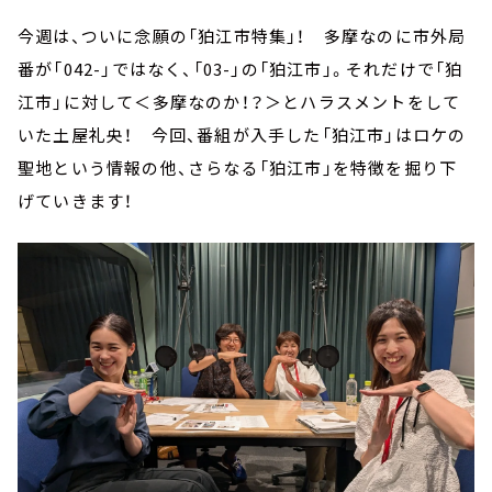
今週は、ついに念願の「狛江市特集」！ 多摩なのに市外局
番が「042-」ではなく、「03-」の「狛江市」。それだけで「狛
江市」に対して＜多摩なのか！？＞とハラスメントをして
いた土屋礼央！ 今回、番組が入手した「狛江市」はロケの
聖地という情報の他、さらなる「狛江市」を特徴を掘り下
げていきます！