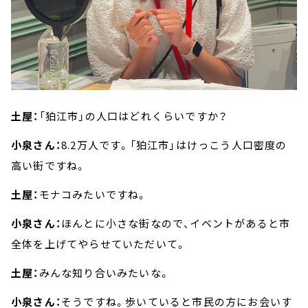
土屋：
「狛江市」の人口はどれくらいですか？
小泉さん：
8.2万人です。「狛江市」はけっこう人口密度の
高い街ですね。
土屋：
モナコみたいですね。
小泉さん：
ほんとに小さな街なので、イベントがあると市
全体を上げてやらせていただいて。
土屋：
みんな知り合いみたいな。
小泉さん：
そうですね。歩いていると市民の方にお会いす