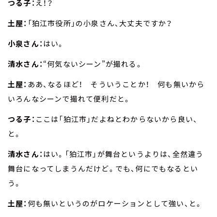
つる子：
え！？
土屋：
「狛江市役所」の小泉さん、大丈夫ですか？
小泉さん：
はい。
清水さん：
“何気ないシーン”が撮れる。
土屋：
ああ、なるほど！ そういうことか！ 何も無いから
いろんなシーンで撮れて便利だと。
つる子：
ここは「狛江市」だよねとわからないから良い、
と。
清水さん：
はい。「狛江市」が舞台というよりは、全然違う
舞台になってしまうんだけど。でも、何にでもなるとい
う。
土屋：
何も無いというのがロケーションとして強い、と。