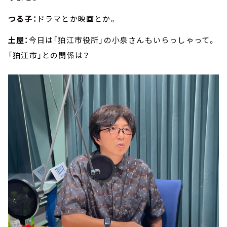
つる子：
ドラマとか映画とか。
土屋：
今日は「狛江市役所」の小泉さんもいらっしゃって。
「狛江市」との関係は？