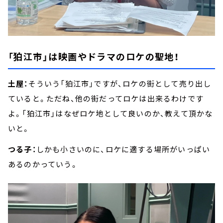
「狛江市」は映画やドラマのロケの聖地！
土屋：
そういう「狛江市」ですが、ロケの街として売り出し
ていると。ただね、他の街だってロケは出来るわけです
よ。「狛江市」はなぜロケ地として良いのか、教えて頂かな
いと。
つる子：
しかも小さいのに、ロケに適する場所がいっぱい
あるのかっていう。