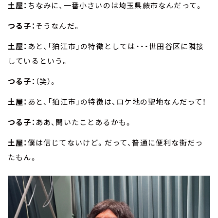
土屋：
ちなみに、一番小さいのは埼玉県蕨市なんだって。
つる子：
そうなんだ。
土屋：
あと、「狛江市」の特徴としては・・・世田谷区に隣接
しているという。
つる子：
（笑）。
土屋：
あと、「狛江市」の特徴は、ロケ地の聖地なんだって！
つる子：
ああ、聞いたことあるかも。
土屋：
僕は信じてないけど。だって、普通に便利な街だっ
たもん。