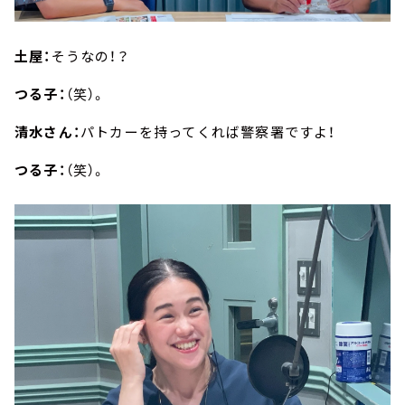
土屋：
そうなの！？
つる子：
（笑）。
清水さん：
パトカーを持ってくれば警察署ですよ！
つる子：
（笑）。