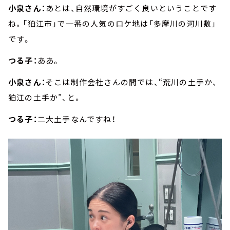
小泉さん：
あとは、自然環境がすごく良いということです
ね。「狛江市」で一番の人気のロケ地は「多摩川の河川敷」
です。
つる子：
ああ。
小泉さん：
そこは制作会社さんの間では、“荒川の土手か、
狛江の土手か”、と。
つる子：
二大土手なんですね！