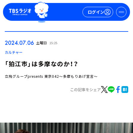
ログイン
マイページ
2024.07.06
土曜日
15:25
新規会員登録
ログイン
カルチャー
「狛江市」は多摩なのか！？
立飛グループpresents 東京042～多摩もりあげ宣言～
この記事をシェア
今日の番組表
週間番組表
トピックス
TBS Podcast