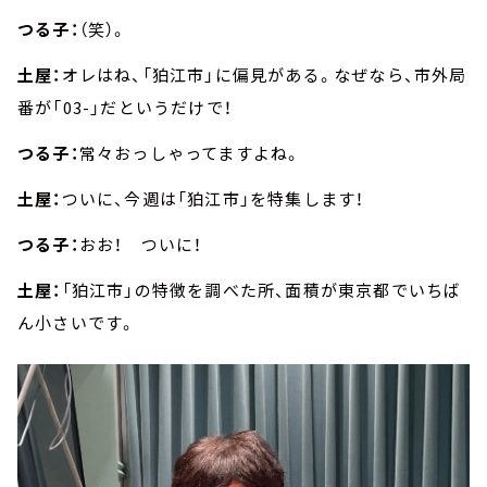
つる子：
（笑）。
土屋：
オレはね、「狛江市」に偏見がある。なぜなら、市外局
番が「03-」だというだけで！
つる子：
常々おっしゃってますよね。
土屋：
ついに、今週は「狛江市」を特集します！
つる子：
おお！ ついに！
土屋：
「狛江市」の特徴を調べた所、面積が東京都でいちば
ん小さいです。