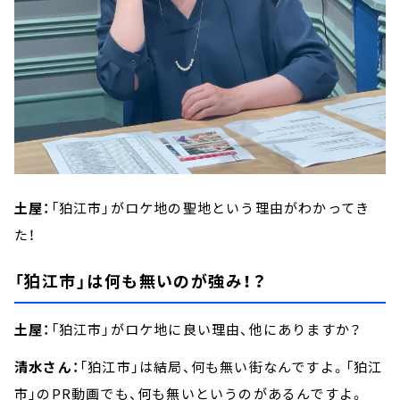
土屋：
「狛江市」がロケ地の聖地という理由がわかってき
た！
「狛江市」は何も無いのが強み！？
土屋：
「狛江市」がロケ地に良い理由、他にありますか？
清水さん：
「狛江市」は結局、何も無い街なんですよ。「狛江
市」のPR動画でも、何も無いというのがあるんですよ。