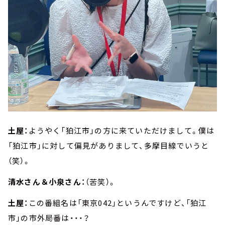
土屋：
ようやく「狛江市」の方に来ていただけまして。僕は
「狛江市」に対して偏見がありまして、多摩目線でいうと
（笑）。
清水さん＆小泉さん：
（苦笑）。
土屋：
この番組名は「東京042」というんですけど、「狛江
市」の市外局番は・・・？