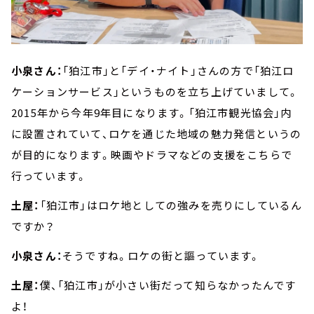
小泉さん：
「狛江市」と「デイ・ナイト」さんの方で「狛江ロ
ケーションサービス」というものを立ち上げていまして。
2015年から今年9年目になります。「狛江市観光協会」内
に設置されていて、ロケを通じた地域の魅力発信というの
が目的になります。映画やドラマなどの支援をこちらで
行っています。
土屋：
「狛江市」はロケ地としての強みを売りにしているん
ですか？
小泉さん：
そうですね。ロケの街と謳っています。
土屋：
僕、「狛江市」が小さい街だって知らなかったんです
よ！