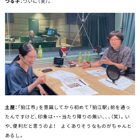
つる子：
ついに（笑）。
土屋：
「狛江市」を意識してから初めて「狛江駅」前を通っ
たんですけど、印象は・・・当たり障りの無い、、、（笑）。い
や、便利だと思うのよ！ よくありそうなものがちゃんと
あるし。