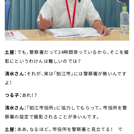
土屋：
でも、警察署だって24時間使っているから、そこを撮
影にというわけんは難しいのでは？
清水さん：
それが、実は「狛江市」には警察署が無いんです
よ！
つる子：
あれ！？
清水さん：
「狛江市役所」に協力してもらって。市役所を警
察署の設定で撮影されることが多いんです。
土屋：
ああ、なるほど。市役所を警察署と見立てる！ で