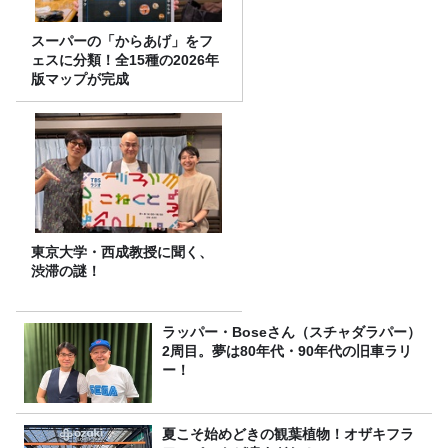
スーパーの「からあげ」をフ
ェスに分類！全15種の2026年
版マップが完成
東京大学・西成教授に聞く、
渋滞の謎！
ラッパー・Boseさん（スチャダラパー）
2周目。夢は80年代・90年代の旧車ラリ
ー！
夏こそ始めどきの観葉植物！オザキフラ