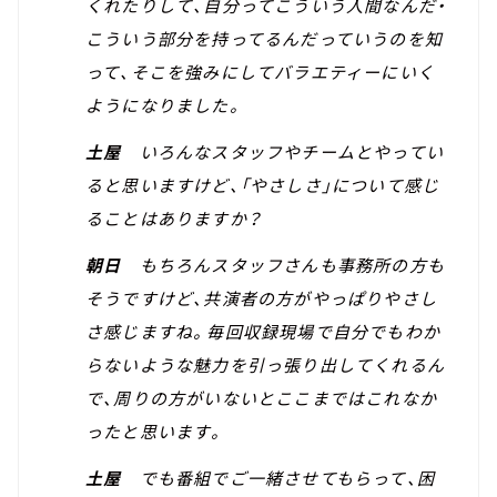
くれたりして、自分ってこういう人間なんだ・
こういう部分を持ってるんだっていうのを知
って、そこを強みにしてバラエティーにいく
ようになりました。
土屋
いろんなスタッフやチームとやってい
ると思いますけど、「やさしさ」について感じ
ることはありますか？
朝日
もちろんスタッフさんも事務所の方も
そうですけど、共演者の方がやっぱりやさし
さ感じますね。毎回収録現場で自分でもわか
らないような魅力を引っ張り出してくれるん
で、周りの方がいないとここまではこれなか
ったと思います。
土屋
でも番組でご一緒させてもらって、困