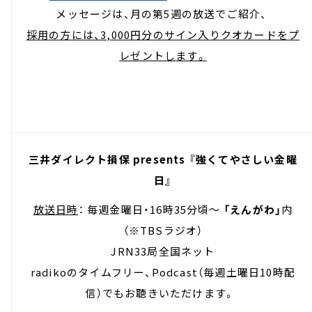
メッセージは、月の第5週の放送でご紹介、
採用の方には、3,000円分のサイン入りクオカードをプ
レゼントします。
三井ダイレクト損保 presents 『強くてやさしい金曜
日』
放送日時
： 毎週金曜日・16時35分頃～
「えんがわ」
内
（※TBSラジオ）
JRN33局全国ネット
radikoのタイムフリー、Podcast（毎週土曜日10時配
信）でもお聴きいただけます。