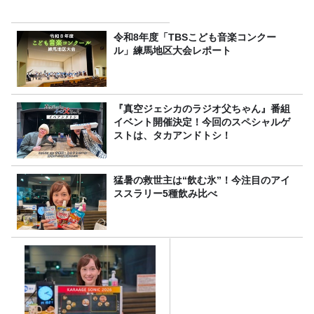
令和8年度「TBSこども音楽コンクー
ル」練馬地区大会レポート
『真空ジェシカのラジオ父ちゃん』番組
イベント開催決定！今回のスペシャルゲ
ストは、タカアンドトシ！
猛暑の救世主は“飲む氷”！今注目のアイ
ススラリー5種飲み比べ