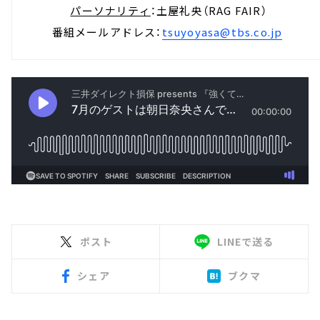
パーソナリティ
：土屋礼央（RAG FAIR）
番組メールアドレス：
tsuyoyasa@tbs.co.jp
ポスト
LINEで送る
シェア
ブクマ