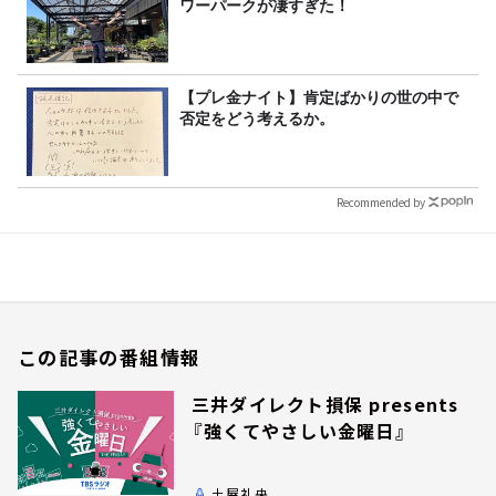
ワーパークが凄すぎた！
【プレ金ナイト】肯定ばかりの世の中で
否定をどう考えるか。
Recommended by
この記事の番組情報
三井ダイレクト損保 presents
『強くてやさしい金曜日』
土屋礼央