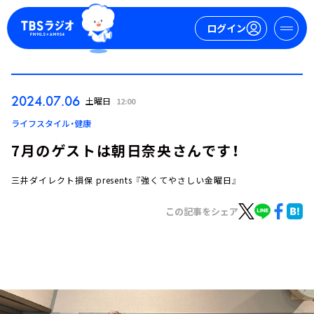
ログイン
マイページ
2024.07.06
土曜日
12:00
新規会員登録
ログイン
ライフスタイル・健康
7月のゲストは朝日奈央さんです！
三井ダイレクト損保 presents 『強くてやさしい金曜日』
この記事をシェア
今日の番組表
週間番組表
トピックス
TBS Podcast