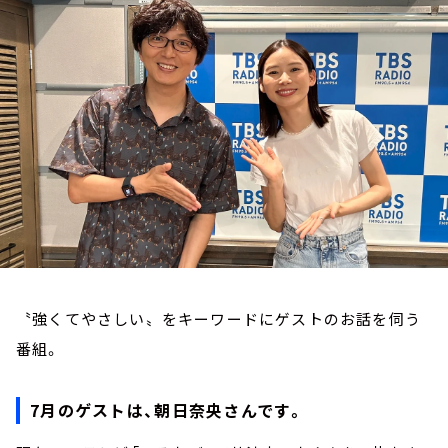
お知らせ
イベント・グッズ
YouTube
会社情報
〝強くてやさしい〟をキーワードにゲストのお話を伺う
番組。
7月のゲストは、朝日奈央さんです。