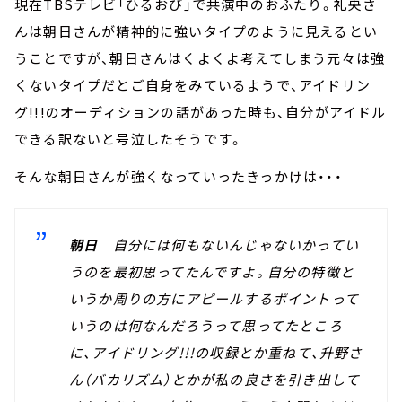
現在TBSテレビ「ひるおび」で共演中のおふたり。礼央さ
んは朝日さんが精神的に強いタイプのように見えるとい
うことですが、朝日さんはくよくよ考えてしまう元々は強
くないタイプだとご自身をみているようで、アイドリン
グ!!!のオーディションの話があった時も、自分がアイドル
できる訳ないと号泣したそうです。
そんな朝日さんが強くなっていったきっかけは・・・
朝日
自分には何もないんじゃないかってい
うのを最初思ってたんですよ。自分の特徴と
いうか周りの方にアピールするポイントって
いうのは何なんだろうって思ってたところ
に、アイドリング!!!の収録とか重ねて、升野さ
ん（バカリズム）とかが私の良さを引き出して