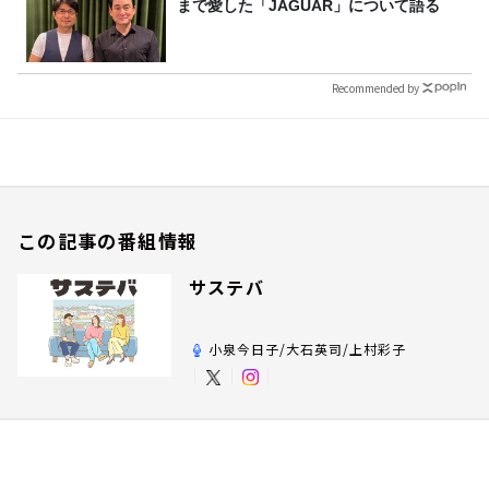
まで愛した「JAGUAR」について語る
Recommended by
この記事の番組情報
サステバ
小泉今日子/大石英司/上村彩子