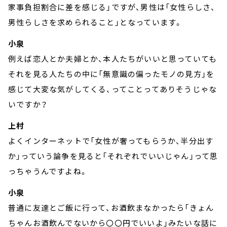
家事負担割合に差を感じる」ですが、男性は「女性らしさ、
男性らしさを求められること」となっています。
小泉
例えば恋人とか夫婦とか、本人たちがいいと思っていても
それを見る人たちの中に「無意識の偏ったモノの見方」を
感じて大変な気がしてくる、ってことってありそうじゃな
いですか？
上村
よくインターネットで「女性が奢ってもらうか、半分出す
か」っていう論争を見ると「それぞれでいいじゃん」って思
っちゃうんですよね。
小泉
普通に友達とご飯に行って、お酒飲まなかったら「きょん
ちゃんお酒飲んでないから〇〇円でいいよ」みたいな話に