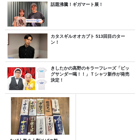
話題沸騰！ギガマート展！
カタスギルオオカブト 513回目のター
ン！
きしたかの高野のキラーフレーズ「ビッ
グサンダー喝！！」Ｔシャツ新作が発売
決定！