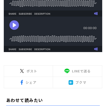
ポスト
LINEで送る
シェア
ブクマ
あわせて読みたい