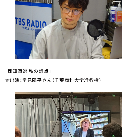
「都知事選 私の論点」
☞出演：常見陽平さん（千葉商科大学准教授）