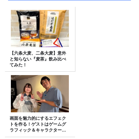
【六条大麦、二条大麦】意外
と知らない『麦茶』飲み比べ
てみた！
画面を魅力的にするエフェク
トを作る！ゲストはゲームグ
ラフィック＆キャラクター専
攻の遠藤里桜さん！