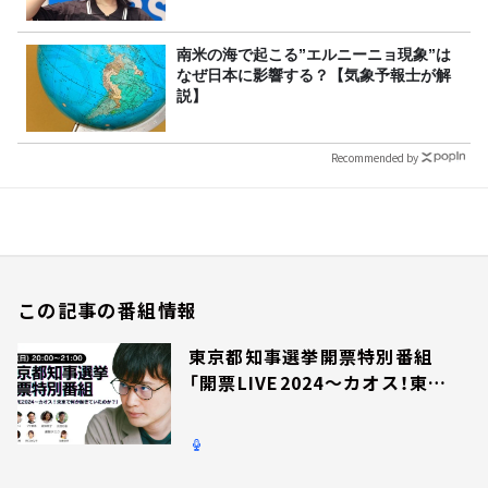
南米の海で起こる”エルニーニョ現象”は
なぜ日本に影響する？【気象予報士が解
説】
Recommended by
この記事の番組情報
東京都知事選挙開票特別番組
「開票LIVE2024～カオス！東京
で何が起きていたのか？」