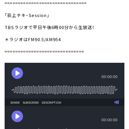
===============================
「荻上チキ・Session」
TBSラジオで平日午後6時00分から生放送！
＊ラジオはFM90.5/AM954
==============================