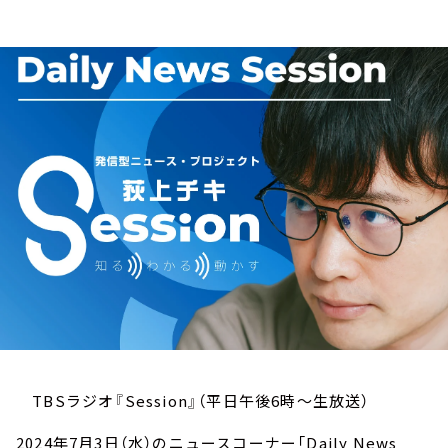
お知らせ
イベント・グッズ
YouTube
会社情報
TBSラジオ『Session』（平日午後6時～生放送）
2024年7月3日（水）のニュースコーナー「Daily News