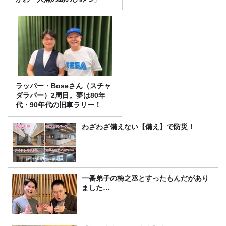
ラッパー・Boseさん（スチャ
ダラパー）2周目。夢は80年
代・90年代の旧車ラリー！
わざわざ備えない【備え】で防災！
一番弟子の梅之丞とすったもんだがあり
ました…