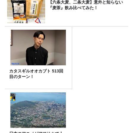
【六条大麦、二条大麦】意外と知らない
『麦茶』飲み比べてみた！
カタスギルオオカブト 513回
目のターン！