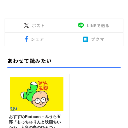
ポスト
LINEで送る
シェア
ブクマ
あわせて読みたい
おすすめPodcast・みうら五
郎「もっちゅりんと映画ちい
かわ 人魚の島のひみつ」