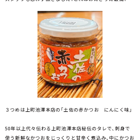
３つめは上町池澤本店の「土佐の赤かつお にんにく味」
50年以上代々伝わる上町池澤本店秘伝のタレで、刺身で
使う新鮮なかつおをじっくりと甘辛く煮込み、中にかつお