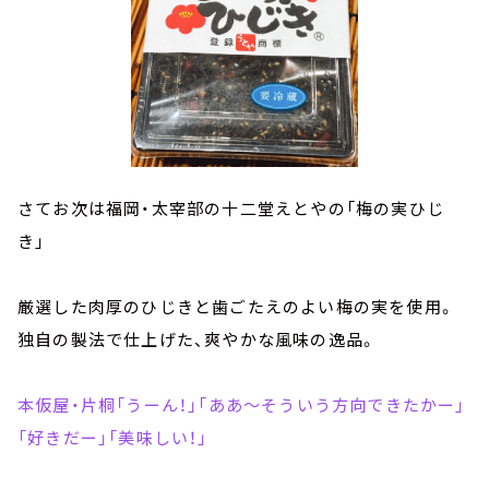
さてお次は福岡・太宰部の十二堂えとやの「梅の実ひじ
き」
厳選した肉厚のひじきと歯ごたえのよい梅の実を使用。
独自の製法で仕上げた、爽やかな風味の逸品。
本仮屋・片桐「うーん！」「ああ～そういう方向できたかー」
「好きだー」「美味しい！」