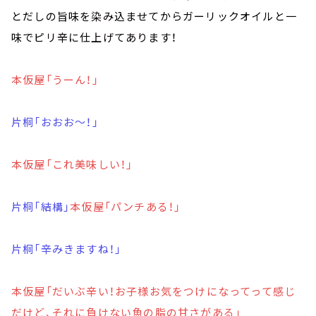
とだしの旨味を染み込ませてからガーリックオイルと一
味でピリ辛に仕上げてあります！
本仮屋「うーん！」
片桐「おおお～！」
本仮屋「これ美味しい！」
片桐「結構」
本仮屋「パンチある！」
片桐「辛みきますね！」
本仮屋「だいぶ辛い！お子様お気をつけになってって感じ
だけど、それに負けない魚の脂の甘さがある」