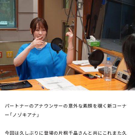
お知らせ
イベント・グッズ
YouTube
会社情報
パートナーのアナウンサーの意外な素顔を覗く新コーナ
ー「ノゾキアナ」
今回は久しぶりに登場の片桐千晶さんと共にこれまた久