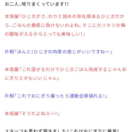
お二人、唸りまくっています！！
本仮屋「ひじきがさ、わりと固めの存在感あるひじきだか
ら、ごはんの食感に負けないのよね。そこにカリカリの梅
の酸味が入るからとっても美味しい！」
片桐「ほんと！ひじきの肉厚の感じがいいですね～」
本仮屋「これ混ぜるだけでひじきごはん完成するじゃんお
にぎりとかもいいじゃん」
片桐「これでおにぎり握ったら運動会頑張れる！」
本仮屋「そうだよねえ～！」
スタッフも思わず頷きました！これはおにぎりに最高！