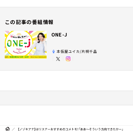
この記事の番組情報
ONE-J
本仮屋ユイカ/片桐千晶
【ノゾキアナ】はリスナーおすすめのコメトモ！「ああ～そういう方向できたかー」