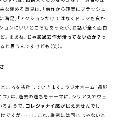
。主な褒める意見は、「前作から確実にブラッシュ
に満足」「アクションだけではなくドラマも良か
クションにいいところもあったが、お話が全く面白
ど。まあね、
じゃあ過去作が滑ってないのか？
っ
ると思うんですけども（笑）。
さ
なところを抜粋していきます。ラジオネーム「愚鈍
フ』は、過去の過ちをテーマに、シリアスでウェ
いるようで、
コレジャナイ感
が拭えませんでし
けですが……」。これ、厳密には同じじゃないと