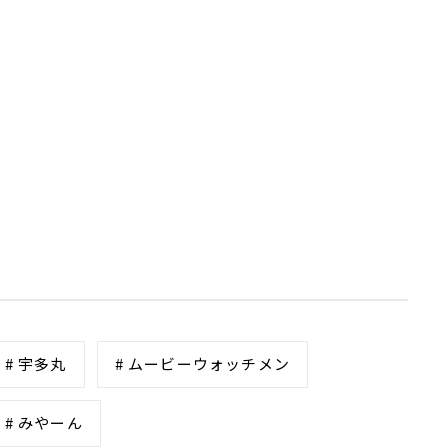
# 宇多丸
# ムービーウォッチメン
# みやーん