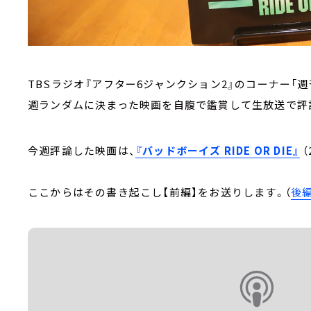
TBSラジオ『アフター6ジャンクション2』のコーナー「
週ランダムに決まった映画を自腹で鑑賞して生放送で評
今週評論した映画は、
『バッドボーイズ RIDE OR DIE』
ここからはその書き起こし【前編】をお送りします。（
後