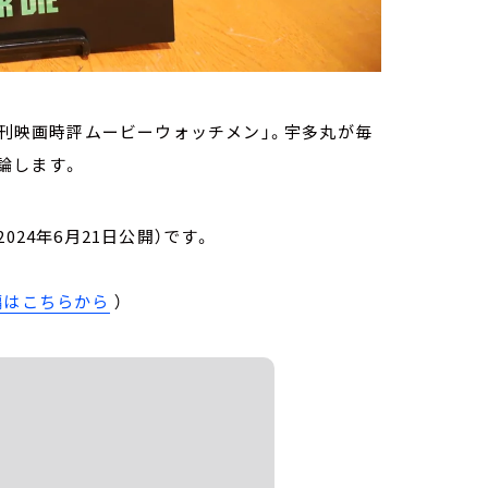
週刊映画時評ムービーウォッチメン」。宇多丸が毎
論します。
（2024年6月21日公開）です。
編はこちらから
）