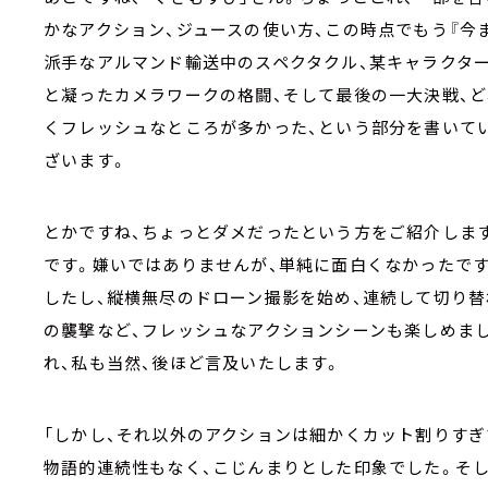
かなアクション、ジュースの使い方、この時点でもう『今
派手なアルマンド輸送中のスペクタクル、某キャラクタ
と凝ったカメラワークの格闘、そして最後の一大決戦、ど
くフレッシュなところが多かった、という部分を書いて
ざいます。
とかですね、ちょっとダメだったという方をご紹介します
です。嫌いではありませんが、単純に面白くなかったで
したし、縦横無尽のドローン撮影を始め、連続して切り替
の襲撃など、フレッシュなアクションシーンも楽しめまし
れ、私も当然、後ほど言及いたします。
「しかし、それ以外のアクションは細かくカット割りすぎ
物語的連続性もなく、こじんまりとした印象でした。そ