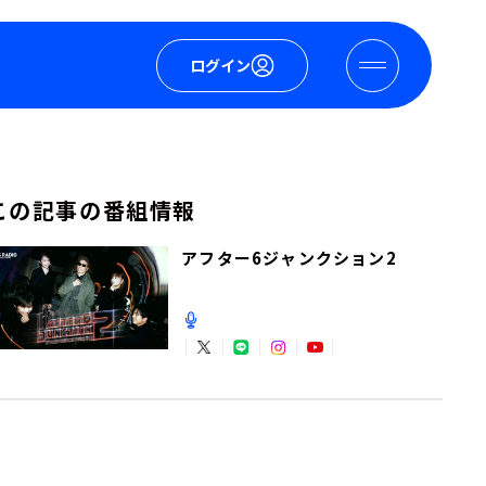
ログイン
この記事の番組情報
アフター6ジャンクション2