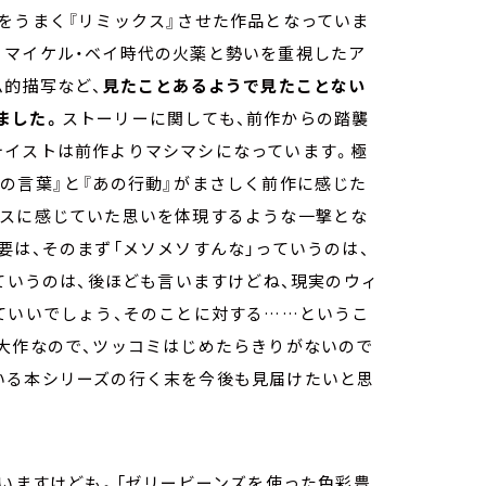
をうまく『リミックス』させた作品となっていま
。マイケル・ベイ時代の火薬と勢いを重視したア
ム的描写など、
見たことあるようで見たことない
ました。
ストーリーに関しても、前作からの踏襲
テイストは前作よりマシマシになっています。極
の言葉』と『あの行動』がまさしく前作に感じた
ミスに感じていた思いを体現するような一撃とな
…要は、そのまず「メソメソすんな」っていうのは、
っていうのは、後ほども言いますけどね、現実のウィ
ていいでしょう、そのことに対する……というこ
大作なので、ツッコミはじめたらきりがないので
いる本シリーズの行く末を今後も見届けたいと思
言いますけども。「ゼリービーンズを使った色彩豊