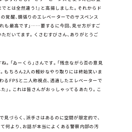
までとは全然違う！』と高揚しました。それからド
ーの覚醒、鏡張りのエレベーターでのサスペンス
れも最高です」……要するに今回、見せ方がすご
いただいてます。くさむすびさん、ありがとうご
ね。「ゐーくら」さんです。「残念ながら否の意見
す。もちろん2人の軽妙なやり取りには終始笑いま
わるFPSと二人称視点、透過したエレベーターで
た」。これは皆さんがおっしゃってるあたり。こ
で見づらく、派手さはあるのに空間が限定的で、
して何より、お話が本当によくある警察内部の汚