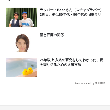
ラッパー・Boseさん（スチャダラパー）
2周目。夢は80年代・90年代の旧車ラリ
ー！
腸と肝臓の関係
25年以上 入浴の研究をしてわかった、夏
を乗り切るための入浴方法
Recommended by