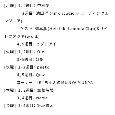
[月曜] 1, 2週目： 中村愛
3週目： 池田洋 (hmc studio レコーディングエ
ンジニア)
ゲスト: 橋本薫(Helsinki Lambda Club)&サイ
トウタクヤ(w.o.d.)
4, 5週目： ヒグチアイ
[火曜] 1, 2週目： Ole
3~5週目： 好芻
[水曜] 1~3週目： peeto
4, 5週目： Quw
コーナー： #KTちゃんのMUNYA MUNYA
[木曜] 1, 2週目： 空気階段
3, 4週目： xiexie
[金曜] 1~4週目： 折坂悠太