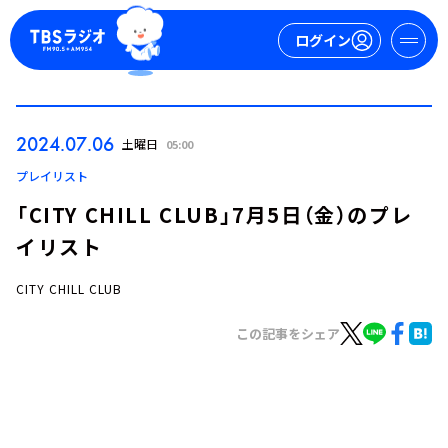
ログイン
マイページ
2024.07.06
土曜日
05:00
新規会員登録
ログイン
プレイリスト
「CITY CHILL CLUB」7月5日（金）のプレ
イリスト
CITY CHILL CLUB
この記事をシェア
今日の番組表
週間番組表
トピックス
TBS Podcast