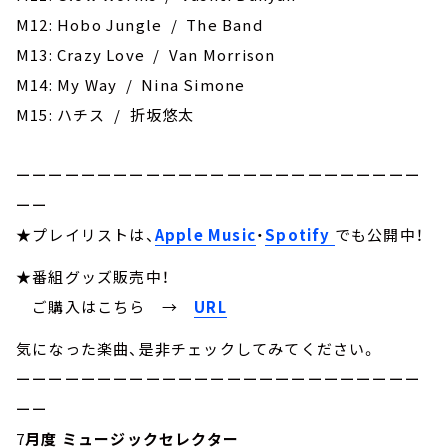
M12: Hobo Jungle / The Band
M13: Crazy Love / Van Morrison
M14: My Way / Nina Simone
M15: ハチス / 折坂悠太
ーーーーーーーーーーーーーーーーーーーーーーーーー
ーー
★プレイリストは、
Apple Music
・
Spotify
でも公開中！
★番組グッズ販売中！
ご購入はこちら →
URL
気になった楽曲、是非チェックしてみてください。
ーーーーーーーーーーーーーーーーーーーーーーーーー
ーー
7
月度 ミュージックセレクター