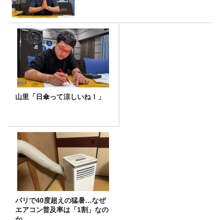
山里「日傘って涼しいね！」
パリで40度超えの猛暑…なぜ
エアコン普及率は「1割」なの
か