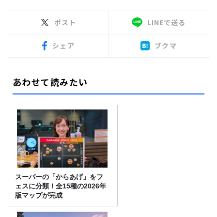
ポスト
LINEで送る
シェア
ブクマ
あわせて読みたい
スーパーの「からあげ」をフ
ェスに分類！全15種の2026年
版マップが完成