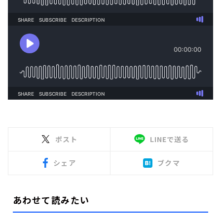
ポスト
LINEで送る
シェア
ブクマ
あわせて読みたい