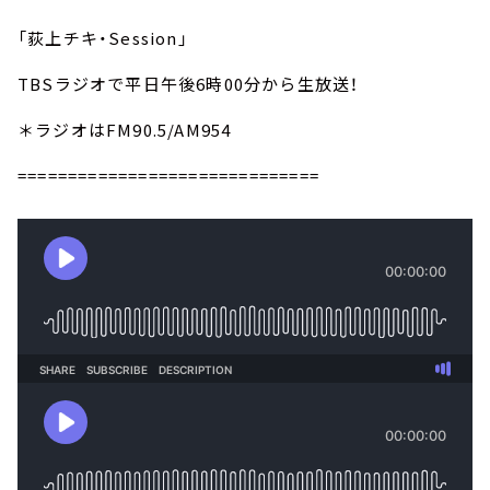
「荻上チキ・Session」
TBSラジオで平日午後6時00分から生放送！
＊ラジオはFM90.5/AM954
==============================