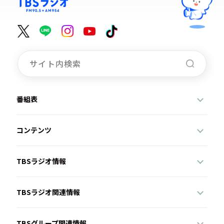
番組表
コンテンツ
TBSラジオ情報
TBSラジオ関連情報
TBSグループ関連情報