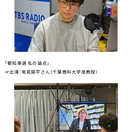
「都知事選 私の論点」
☞出演：常見陽平さん（千葉商科大学准教授）