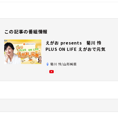
この記事の番組情報
えがお presents 菊川 怜
PLUS ON LIFE えがおで元気
菊川 怜/山形純菜