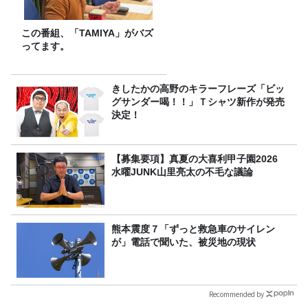
この番組、「TAMIYA」がバズ
ってます。
きしたかの高野のキラーフレーズ「ビッ
グサンダー喝！！」Ｔシャツ新作が発売
決定！
【募集要項】真夏の大喜利甲子園2026
水曜JUNK山里亮太の不毛な議論
熊本震度７「ずっと救急車のサイレン
が」電話で聞いた、被災地の現状
Recommended by