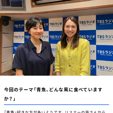
お知らせ
イベント・グッズ
YouTube
会社情報
今回のテーマ「青魚、どんな風に食べています
か？」
「青魚」好きな方が多いようです。リスナーの皆さんから、