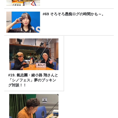
#69 そろそろ愚痴ログの時間かも～。
#19. 氣志團・綾小路 翔さんと
「シノフェス」夢のブッキン
グ対談！！