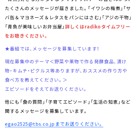
たくさんのメッセージが届きました。「イワシの梅煮」「サ
バ缶＆マヨネーズ＆レタスをパンにはさむ」「アジの干物」
「青魚が美味しいお弁当屋」
詳しくはradikoタイムフリー
をお聴きください。
★番組では、メッセージを募集しています！
現在募集中のテーマ＜野菜や果物で作る発酵食品、漬け
物・キムチ・ピクルス等ありますが、おススメの作り方や
食べ方を教えてください。＞
エピソードをそえてお送りください。
他にも「食の質問」「子育てエピソード」「生活の知恵」など
関するメッセージを募集しています。
egao2525@tbs.co.jpまでお送りください。