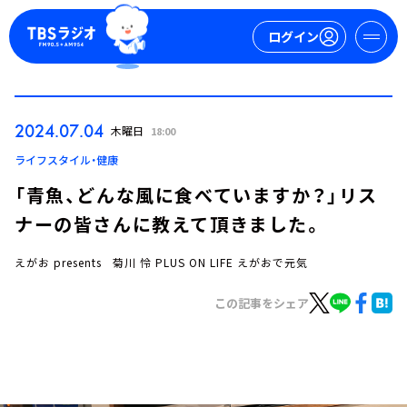
ログイン
マイページ
2024.07.04
木曜日
18:00
新規会員登録
ログイン
ライフスタイル・健康
「青魚、どんな風に食べていますか？」リス
ナーの皆さんに教えて頂きました。
えがお presents 菊川 怜 PLUS ON LIFE えがおで元気
この記事をシェア
今日の番組表
週間番組表
トピックス
TBS Podcast