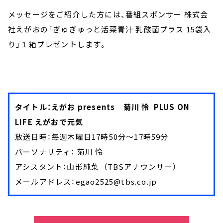
メッセージをご紹介した方には、番組スポンサー 株式会
社えがおの「ぎゅぎゅっと活菜青汁 乳酸菌プラス 15袋入
り」１箱プレゼントします。
タイトル：えがお presents 菊川 怜 PLUS ON
LIFE えがおで元気
放送日時：毎週木曜日17時50分～17時59分
パーソナリティ： 菊川 怜
アシスタント：山形純菜 （TBSアナウンサー）
メールアドレス：egao2525@tbs.co.jp