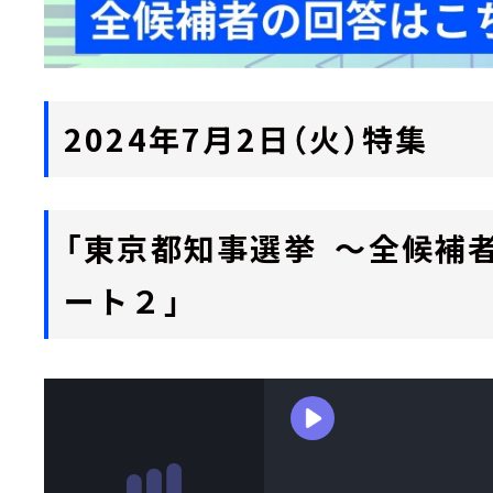
2024年7月2日（火）特集
「東京都知事選挙 ～全候補
ート２」