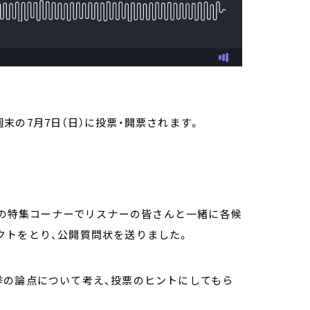
末の7月7日（日）に投票・開票されます。
月）の特集コーナーでリスナーの皆さんと一緒に各候
クトをとり、公開質問状を送りました。
挙の論点について考え、投票のヒントにしてもら