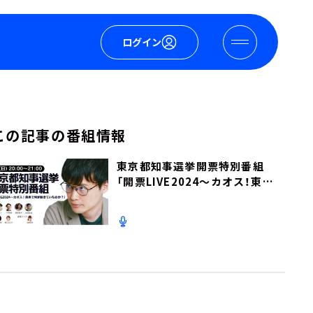
ログイン
この記事の番組情報
東京都知事選挙開票特別番組
「開票LIVE2024～カオス！東京
で何が起きていたのか？」