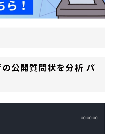
者の公開質問状を分析 パ