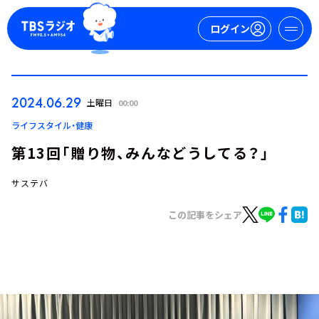
ログイン
マイページ
2024.06.29
土曜日
00:00
新規会員登録
ログイン
ライフスタイル・健康
第13回「贈り物、みんなどうしてる？」
サステバ
この記事をシェア
今日の番組表
週間番組表
トピックス
TBS Podcast