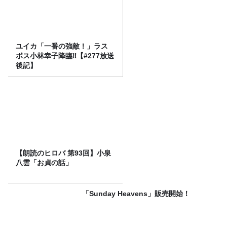
ユイカ「一番の強敵！」ラス
ボス小林幸子降臨‼【#277放送
後記】
【朗読のヒロバ 第93回】小泉
八雲「お貞の話」
「Sunday Heavens」販売開始！