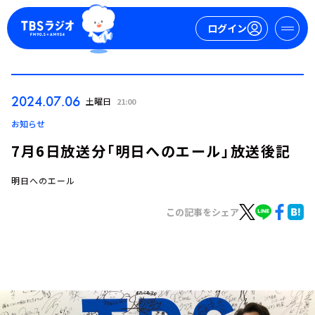
ログイン
マイページ
2024.07.06
土曜日
21:00
新規会員登録
ログイン
お知らせ
7月6日放送分「明日へのエール」放送後記
明日へのエール
この記事をシェア
今日の番組表
週間番組表
トピックス
TBS Podcast