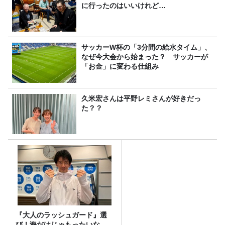
に行ったのはいいけれど…
サッカーW杯の「3分間の給水タイム」、
なぜ今大会から始まった？ サッカーが
「お金」に変わる仕組み
久米宏さんは平野レミさんが好きだっ
た？？
『大人のラッシュガード』選
び！海だけじゃもったいな