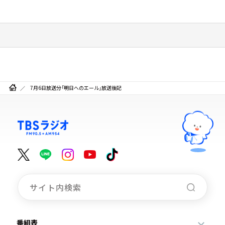
7月6日放送分「明日へのエール」放送後記
番組表