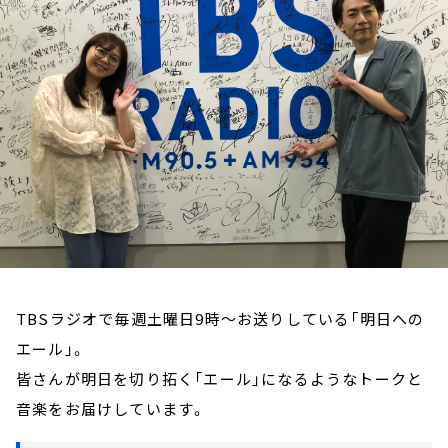
お知らせ
イベント・グッズ
YouTube
会社情報
TBSラジオで毎週土曜日9時～お送りしている「明日への
エール」。
皆さんが明日を切り拓く「エール」になるようなトークと
音楽をお届けしています。