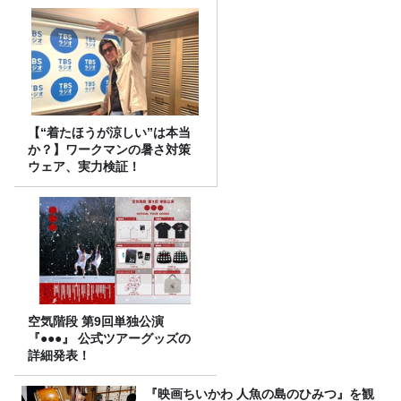
【“着たほうが涼しい”は本当
か？】ワークマンの暑さ対策
ウェア、実力検証！
空気階段 第9回単独公演
『●●●』 公式ツアーグッズの
詳細発表！
『映画ちいかわ 人魚の島のひみつ』を観