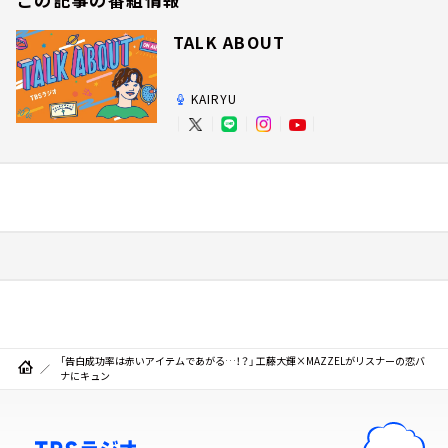
TALK ABOUT
KAIRYU
「告白成功率は赤いアイテムであがる…！？」 工藤大輝×MAZZELがリスナーの恋バ
ナにキュン