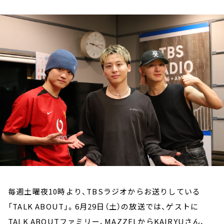
お知らせ
イベント・グッズ
YouTube
会社情報
毎週土曜夜10時より、TBSラジオからお送りしている
「TALK ABOUT」。6月29日（土）の放送では、ゲストに
TALK ABOUTファミリー、MAZZELからKAIRYUさん、