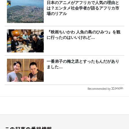
日本のアニメがアフリカで人気の理由と
は？エンタメ社会学者が語るアフリカ市
場のリアル
『映画ちいかわ 人魚の島のひみつ』を観
に行ったのはいいけれど…
一番弟子の梅之丞とすったもんだがあり
ました…
Recommended by
この記事の番組情報