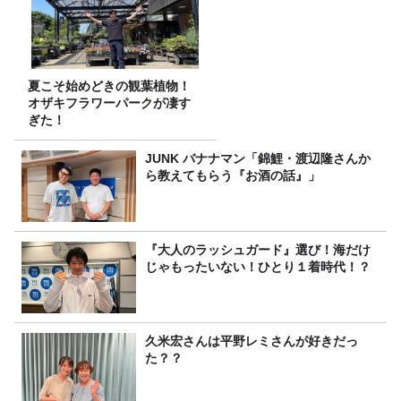
夏こそ始めどきの観葉植物！
オザキフラワーパークが凄す
ぎた！
JUNK バナナマン「錦鯉・渡辺隆さんか
ら教えてもらう『お酒の話』」
『大人のラッシュガード』選び！海だけ
じゃもったいない！ひとり１着時代！？
久米宏さんは平野レミさんが好きだっ
た？？