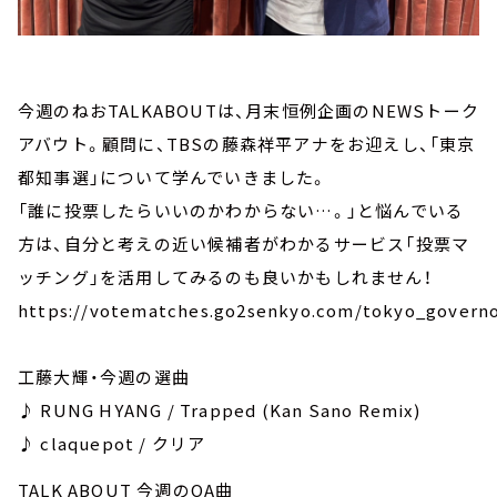
今週のねおTALKABOUTは、月末恒例企画のNEWSトーク
アバウト。顧問に、TBSの藤森祥平アナをお迎えし、「東京
都知事選」について学んでいきました。
「誰に投票したらいいのかわからない…。」と悩んでいる
方は、自分と考えの近い候補者がわかるサービス「投票マ
ッチング」を活用してみるのも良いかもしれません！
https://votematches.go2senkyo.com/tokyo_governo
工藤大輝・今週の選曲
♪ RUNG HYANG / Trapped (Kan Sano Remix)
♪ claquepot / クリア
TALK ABOUT 今週のOA曲