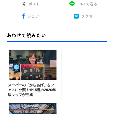
ポスト
LINEで送る
シェア
ブクマ
あわせて読みたい
スーパーの「からあげ」をフ
ェスに分類！全15種の2026年
版マップが完成