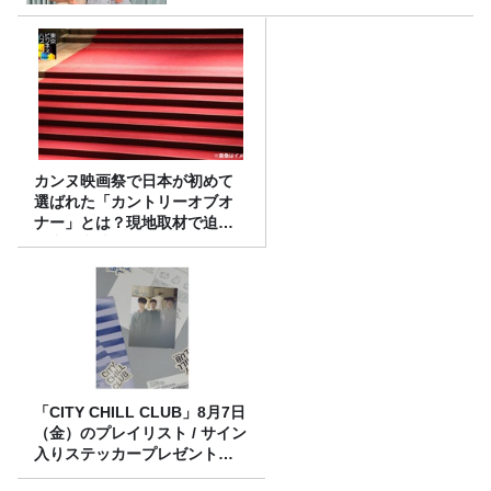
カンヌ映画祭で日本が初めて
選ばれた「カントリーオブオ
ナー」とは？現地取材で迫る
選出の意味
「CITY CHILL CLUB」8月7日
（金）のプレイリスト / サイン
入りステッカープレゼント有
り