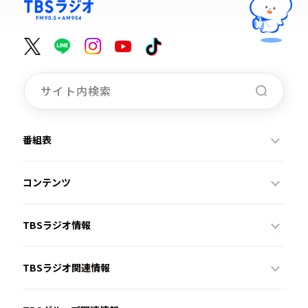
番組表
コンテンツ
TBSラジオ情報
TBSラジオ関連情報