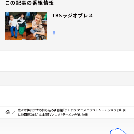
この記事の番組情報
TBSラジオプレス
佐々木舞音アナの持ち込み新番組『アトロク アニメ エクストリームジョブ』第1回
は津田健次郎さん主演TVアニメ『ラーメン赤猫』特集