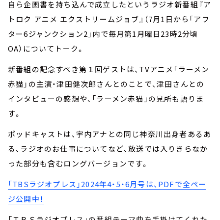
自ら企画書を持ち込んで成立したというラジオ新番組『ア
トロク アニメ エクストリームジョブ』（7月1日から「アフ
ター6ジャンクション2」内で毎月第1月曜日23時2分頃
OA）についてトーク。
新番組の記念すべき第１回ゲストは、TVアニメ「ラーメン
赤猫」の主演・津田健次郎さんとのことで、津田さんとの
インタビューの感想や、「ラーメン赤猫」の見所も語りま
す。
ポッドキャストは、宇内アナとの同じ神奈川出身者あるあ
る、ラジオのお仕事についてなど、放送では入りきらなか
った部分も含むロングバージョンです。
「TBSラジオプレス」2024年4・5・6月号は、PDFで全ペー
ジ公開中！
「ＴＢＳラジオプレス」の番組テーマ曲を手掛けてくれた